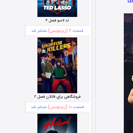
تد لاسو فصل ۴
۶ (زیرنویس)
قسمت
منتشر شد
فروشگاهی برای قاتلان فصل ۲
۱۰ (زیرنویس)
قسمت
منتشر شد