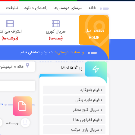
خانه
سینمای دوستی‌ها
راهنمای دانلود
تبلیغات
صفحه اصلی
سریال کوری
اعتراف می کن
HOME
(جمعه‌ها)
(دوشنبه‌ها)
وب‌سایت دوستی‌ها
دانلود و تماشای فیلم
پیشنهادها
خانه
انیمیشن 
»
فیلم بادیگارد
فیلم دایره زنگی
دان
سریال گنج مظفر
فیلم اخراجی ها ۱
نویسنده
سریال بازی مرکب