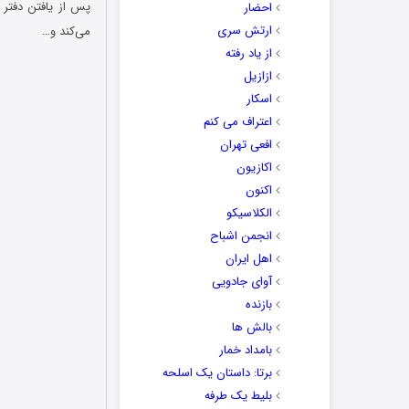
احضار
ارتش سری
می‌کند و…
از یاد رفته
ازازیل
اسکار
اعتراف می کنم
افعی تهران
اکازیون
اکنون
الکلاسیکو
انجمن اشباح
اهل ایران
آوای جادویی
بازنده
بالش ها
بامداد خمار
برتا: داستان یک اسلحه
بلیط یک‌‌ طرفه