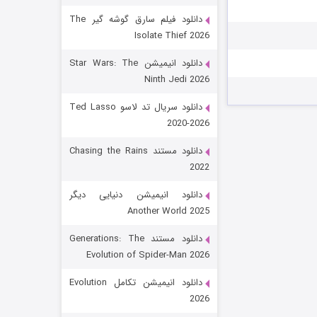
دانلود فیلم سارق گوشه گیر The
Isolate Thief 2026
دانلود انیمیشن Star Wars: The
Ninth Jedi 2026
دانلود سریال تد لاسو Ted Lasso
2020-2026
رویایی برای تو
دانلود مستند Chasing the Rains
2022
۱۵ (دوبله)
قسمت
منتشر شد
دانلود انیمیشن دنیایی دیگر
Another World 2025
دانلود مستند Generations: The
Evolution of Spider-Man 2026
دانلود انیمیشن تکامل Evolution
2026