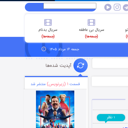
و
سریال بی عاطفه
سریال بدنام
)
(جمعه‌ها)
(جمعه‌ها)
جمعه ۱۶ مرداد ۱۴۰۵
آپدیت شده‌ها
۱ (زیرنویس)
قسمت
منتشر شد
نظر
۱