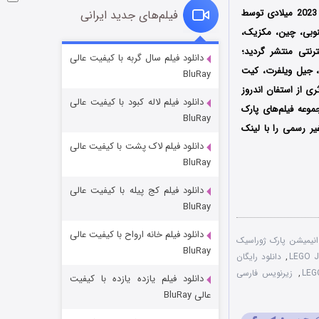
اولین بار در تاریخ 10 اکتبر سال 2023 میلادی توسط
فیلم‌های جدید ایرانی
ه، کره جنوبی، چین، مکزیک،
رنتی منتشر گردید؛
شوگر فصل ۲
دانلود فیلم سال گربه با کیفیت عالی
، جیل ویلفرت، کیت
BluRay
۷ (زیرنویس)
قسمت
منتشر شد
ی از استفان اندروز
دانلود فیلم لاله کبود با کیفیت عالی
وعه فیلم‌های پارک
BluRay
غیر رسمی
را با لینک
دانلود فیلم لاک پشت با کیفیت عالی
BluRay
دانلود فیلم کج‌ پیله با کیفیت عالی
BluRay
دانلود فیلم خانه ارواح با کیفیت عالی
خاندان اژدها فصل ۳
انیمیشن پارک ژوراسیک
BluRay
,
دانلود رایگان
۶ (زیرنویس)
قسمت
منتشر شد
,
زیرنویس فارسی
دانلود فیلم یازده یازده با کیفیت
عالی BluRay