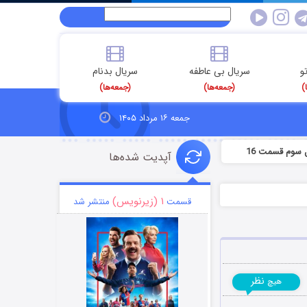
و
سریال بی عاطفه
سریال بدنام
)
(جمعه‌ها)
(جمعه‌ها)
جمعه ۱۶ مرداد ۱۴۰۵
 سوم قسمت 16
آپدیت شده‌ها
۱ (زیرنویس)
قسمت
منتشر شد
نظر
هیچ