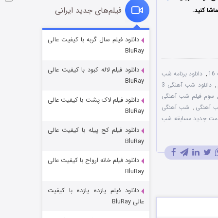
فیلم‌های جدید ایرانی
اشا کنید.
شوگر فصل ۲
دانلود فیلم سال گربه با کیفیت عالی
BluRay
۷ (زیرنویس)
قسمت
منتشر شد
دانلود فیلم لاله کبود با کیفیت عالی
,
دانلود برنامه شب
BluRay
,
دانلود شب‌ آهنگی 3
 سوم فیلم شب‌ آهنگی
دانلود فیلم لاک پشت با کیفیت عالی
 آهنگی
,
شب‌ آهنگی
BluRay
ت جدید مسابقه شب‌
دانلود فیلم کج‌ پیله با کیفیت عالی
BluRay
دانلود فیلم خانه ارواح با کیفیت عالی
خاندان اژدها فصل ۳
BluRay
۶ (زیرنویس)
قسمت
منتشر شد
دانلود فیلم یازده یازده با کیفیت
عالی BluRay