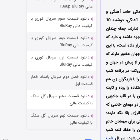
مردگان متحرک: شهر مرده ۳
عالی 1080p BluRay
دانی حامد آهنگی و
۲ (زیرنویس)
قسمت
منتشر شد
دانلود قسمت سوم سریال کوری با
تهیه‌کنندگی محمدرضا صابری است که در سال 1402 منتشر شد؛ قسمت پانزدهم از فصل سوم شب‌ آهنگی، دوشنبه 10
کیفیت عالی BluRay
ندارند، جمله چندان
ود داشته و دارد که
دانلود قسمت دوم سریال کوری با
کیفیت عالی BluRay
ار داده است؛ با این
هان حضور دارند که
دانلود قسمت اول سریال کوری با
 از پیش در جهان و
کیفیت عالی BluRay
‌کند؛ در برنامه شب
دانلود فصل دوم سریال بامداد خمار
ا با بازیگران زن هم
شکست استوارت در نجات جهان
قسمت اول
فاده را برده و ثابت
۷ (زیرنویس)
قسمت
منتشر شد
ن را در قاب جادویی
دانلود قسمت دهم سریال گل سنگ
با کیفیت عالی
 دو مهمان خانمی که
ی بالا نگه دارند؛
دانلود قسمت نهم سریال گل سنگ
ی برای مهمانان خانم
با کیفیت عالی
آن را حفظ کند؛ شب‌
می‌شود؛ سریال
شب‌