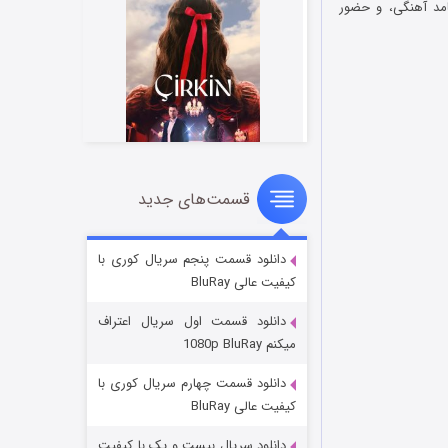
امد آهنگی، و حضور
قسمت‌های جدید
سریال زشت
۲ (زیرنویس)
قسمت
منتشر شد
دانلود قسمت پنجم سریال کوری با
کیفیت عالی BluRay
دانلود قسمت اول سریال اعتراف
میکنم 1080p BluRay
دانلود قسمت چهارم سریال کوری با
کیفیت عالی BluRay
دانلود سریال بیست و یک با کیفیت