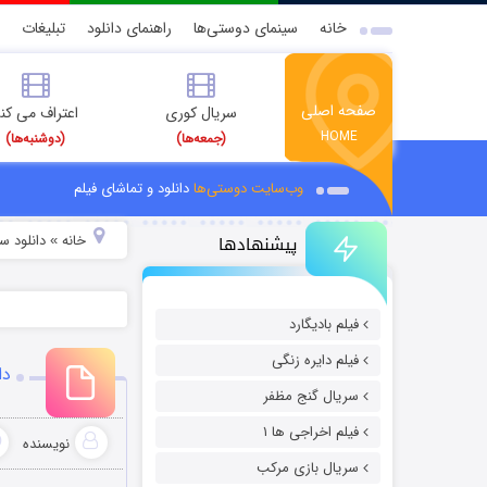
خانه
سینمای دوستی‌ها
راهنمای دانلود
تبلیغات
صفحه اصلی
سریال کوری
اعتراف می کن
HOME
(جمعه‌ها)
(دوشنبه‌ها)
وب‌سایت دوستی‌ها
دانلود و تماشای فیلم
پیشنهادها
خانه
دانلود سر
»
فیلم بادیگارد
فیلم دایره زنگی
دا
سریال گنج مظفر
فیلم اخراجی ها ۱
نویسنده
سریال بازی مرکب