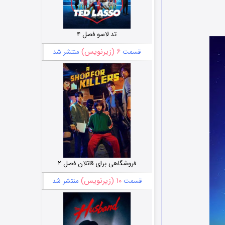
تد لاسو فصل ۴
۶ (زیرنویس)
قسمت
منتشر شد
فروشگاهی برای قاتلان فصل ۲
۱۰ (زیرنویس)
قسمت
منتشر شد