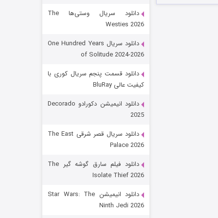
دانلود سریال وستی‌ها The
Westies 2026
دانلود سریال One Hundred Years
of Solitude 2024-2026
دانلود قسمت پنجم سریال کوری با
کیفیت عالی BluRay
رویایی برای تو
دانلود انیمیشن دکورادو Decorado
2025
۱۵ (دوبله)
قسمت
منتشر شد
دانلود سریال قصر شرقی The East
Palace 2026
دانلود فیلم سارق گوشه گیر The
Isolate Thief 2026
دانلود انیمیشن Star Wars: The
Ninth Jedi 2026