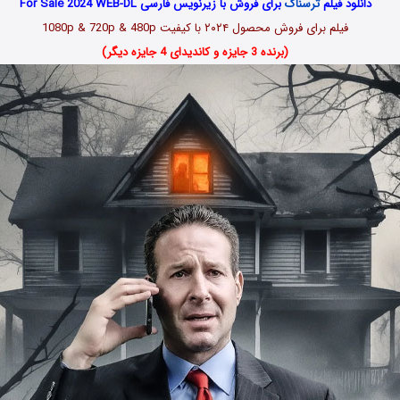
دانلود فیلم
ترسناک
برای فروش با زیرنویس فارسی For Sale 2024 WEB-DL
فیلم برای فروش محصول ۲۰۲۴ با کیفیت 1080p & 720p & 480p
(برنده 3 جایزه و کاندیدای 4 جایزه دیگر)