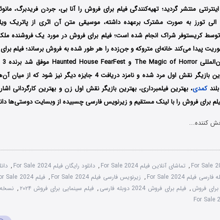
ترنتی منتشر گردید؛ تهیه‌کنندگی فیلم برای فروش را آنا بی، جردن فریدبرگ، مانوئل 
الی تورز به صورت مشترک برعهده داشته، موسیقی متن آن اثری از پاتریک ویلی
ز توسط کریستوفر شراک انجام شده است؛ فیلم برای فروش در مورد یک فروشنده مل
یت پیدا می‌کند خانه‌ای متروکه و جن‌زده را هر طور شده به فروش برساند؛ فیلم بر
در جش
بهترین فیلم و بهترین بازیگر نقش اول مرد شده و نامزد دریافت 4 جایزه دیگر ن
بلند
کمدی
، بهترین فیلمبرداری، بهترین بازیگر نقش اول زن و بهترین کارگردانی اشاره
م برای فروش را با ‌لینک مستقیم و زیرنویس فارسی چسبیده از وبسایت دوستی‌ها دانلو
ش کننده...
For Sale 
,
تماشای آنلاین فیلم For Sale 2024
,
دانلود رایگان فیلم For Sale 2024
,
فارسی فیلم For Sale 2024
,
زیرنویس فارسی فیلم For Sale 2024
,
فیلم For Sale 2024 با زیرنویس چسبیده
,
فیلم برای فروش 2024 دوبله فارسی
,
فیلم سینمایی برای فروش ۲۰۲۴
,