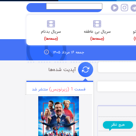
و
سریال بی عاطفه
سریال بدنام
)
(جمعه‌ها)
(جمعه‌ها)
جمعه ۱۶ مرداد ۱۴۰۵
آپدیت شده‌ها
1 (زیرنویس)
قسمت
منتشر شد
نظر
هیچ