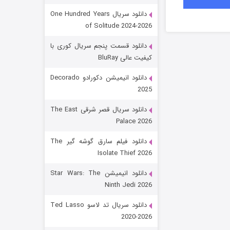
دانلود سریال One Hundred Years
of Solitude 2024-2026
دانلود قسمت پنجم سریال کوری با
کیفیت عالی BluRay
دانلود انیمیشن دکورادو Decorado
2025
رویایی برای تو
دانلود سریال قصر شرقی The East
Palace 2026
15 (دوبله)
قسمت
منتشر شد
دانلود فیلم سارق گوشه گیر The
Isolate Thief 2026
دانلود انیمیشن Star Wars: The
Ninth Jedi 2026
دانلود سریال تد لاسو Ted Lasso
2020-2026