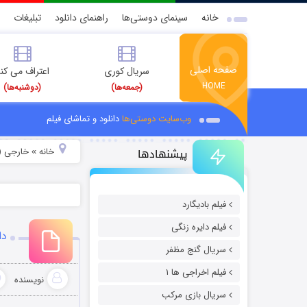
خانه
سینمای دوستی‌ها
راهنمای دانلود
تبلیغات
صفحه اصلی
سریال کوری
اعتراف می کن
HOME
(جمعه‌ها)
(دوشنبه‌ها)
وب‌سایت دوستی‌ها
دانلود و تماشای فیلم
پیشنهادها
خانه
خارجی (
»
فیلم بادیگارد
فیلم دایره زنگی
دان
سریال گنج مظفر
فیلم اخراجی ها ۱
نویسنده
سریال بازی مرکب