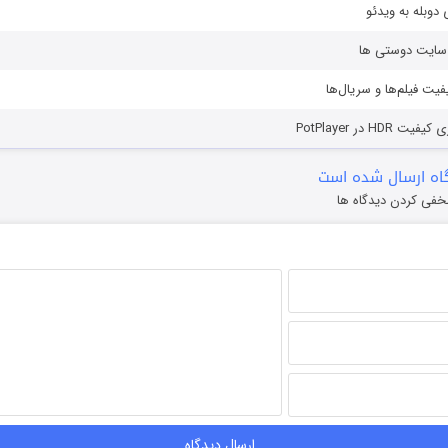
دوبله به ویدئو
ز سایت دوستی ها
یفیت فیلم‌ها و سریال‌ها
HD در PotPlayer
ه ارسال شده است
خفی کردن دیدگاه ها