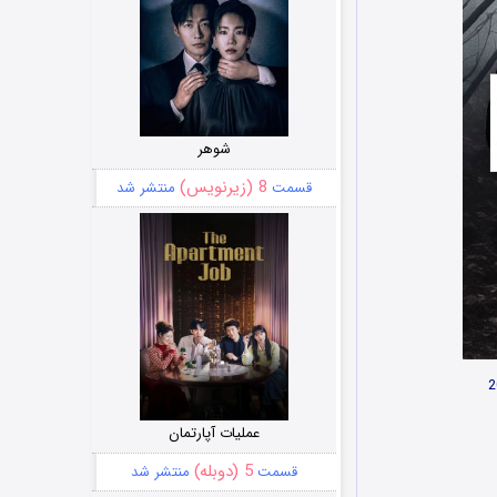
شوهر
8 (زیرنویس)
قسمت
منتشر شد
عملیات آپارتمان
5 (دوبله)
قسمت
منتشر شد