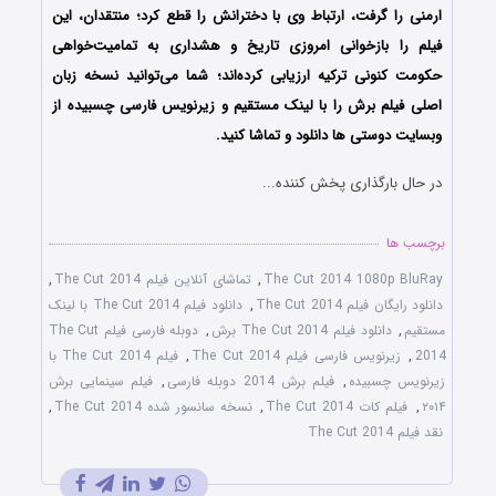
ارمنی را گرفت، ارتباط وی با دخترانش را قطع کرد؛ منتقدان، این
فیلم را بازخوانی امروزی تاریخ و هشداری به تمامیت‌خواهی
حکومت کنونی ترکیه ارزیابی کرده‌اند؛ شما می‌توانید نسخه زبان
اصلی فیلم برش را با ‌لینک مستقیم و زیرنویس فارسی چسبیده از
وبسایت دوستی ها دانلود و تماشا کنید.
در حال بارگذاری پخش کننده...
برچسب ها
The Cut 2014 1080p BluRay
,
تماشای آنلاین فیلم The Cut 2014
,
دانلود رایگان فیلم The Cut 2014
,
دانلود فیلم The Cut 2014 با لینک
مستقیم
,
دانلود فیلم The Cut 2014 برش
,
دوبله فارسی فیلم The Cut
2014
,
زیرنویس فارسی فیلم The Cut 2014
,
فیلم The Cut 2014 با
زیرنویس چسبیده
,
فیلم برش 2014 دوبله فارسی
,
فیلم سینمایی برش
۲۰۱۴
,
فیلم کات The Cut 2014
,
نسخه سانسور شده The Cut 2014
,
نقد فیلم The Cut 2014