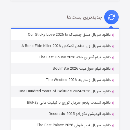
جدیدترین پست‌ها
شوهر
دانلود سریال عشق چسبناک ما Our Sticky Love 2026
۸ (زیرنویس)
قسمت
منتشر شد
دانلود سریال زن متاهل آدمکش A Bona Fide Killer 2026
دانلود فیلم آخرین خانه The Last House 2026
دانلود فیلم سول‌میت Soulm8te 2026
دانلود سریال وستی‌ها The Westies 2026
دانلود سریال One Hundred Years of Solitude 2024-2026
دانلود قسمت پنجم سریال کوری با کیفیت عالی BluRay
عملیات آپارتمان
دانلود انیمیشن دکورادو Decorado 2025
۲ (زیرنویس)
قسمت
منتشر شد
دانلود سریال قصر شرقی The East Palace 2026