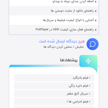
اضافه کردن صدای دوبله به ویدئو
راهنمای دانلود از سایت دوستی ها
آشنایی با انواع کیفیت فیلم‌ها و سریال‌ها
راهنمای فعال سازی کیفیت HDR در PotPlayer
هیچ
دیدگاه ارسال شده است
نمایش / مخفی کردن دیدگاه ها
پیشنهادها
فیلم بادیگارد
فیلم دایره زنگی
سریال گنج مظفر
فیلم اخراجی ها ۱