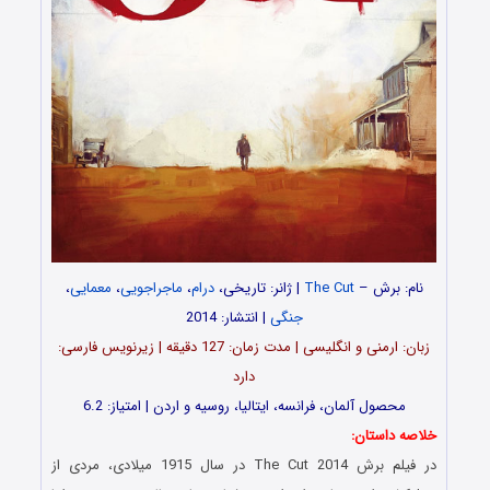
نام: برش –
The Cut
| ژانر: تاریخی،
درام
،
ماجراجویی
،
معمایی
،
جنگی
| انتشار: 2014
زبان: ارمنی و انگلیسی | مدت‌ زمان: 127 دقیقه | زیرنویس فارسی:
دارد
محصول آلمان، فرانسه، ایتالیا، روسیه و اردن | امتیاز: 6.2
خلاصه داستان:
در فیلم برش The Cut 2014 در سال 1915 میلادی، مردی از