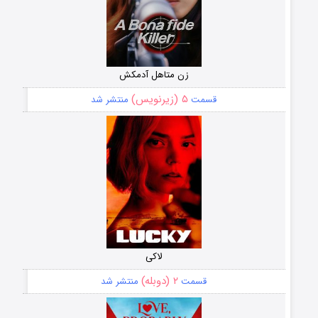
زن متاهل آدمکش
۵ (زیرنویس)
قسمت
منتشر شد
لاکی
۲ (دوبله)
قسمت
منتشر شد