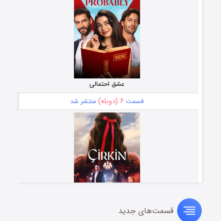
عشق احتمالی
۶ (دوبله)
قسمت
منتشر شد
قسمت‌های جدید
سریال زشت