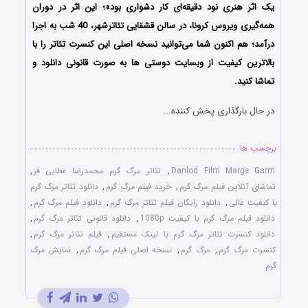
یک اثر هنری نود دقیقه‌ای کار دشواری بود»؛ این اثر در دوران
همه‌گیری ویروس کرونا، در سالن قشقایی تئاترشهر، 40 شب به اجرا
درآمد؛ هم اکنون شما می‌توانید نسخه اصلی این کنسرت تئاتر را با
بالاترین کیفیت از وبسایت دوستی ها به صورت قانونی دانلود و
تماشا کنید.
در حال بارگذاری پخش کننده...
برچسب ها
Danlod Film Marge Garm
,
تئاتر مرگ گرم محمدرضا ‌عطایی ‌فر
,
تماشای آنلاین فیلم مرگ گرم
,
خرید فیلم مرگ گرم
,
دانلود تئاتر مرگ گرم
با کیفیت عالی
,
دانلود رایگان فیلم تئاتر مرگ گرم
,
دانلود فیلم مرگ گرم
,
دانلود فیلم مرگ گرم با کیفیت 1080p
,
دانلود قانونی تئاتر مرگ گرم
,
دانلود کنسرت تئاتر مرگ گرم با لینک مستقیم
,
فیلم تئاتر مرگ گرم
,
کنسرت مرگ گرم
,
مرگ گرم
,
نسخه اصلی فیلم مرگ گرم
,
نمایش مرگ
گرم