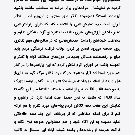
کردید در نمایشتان حرف‌هایی برای عرضه به مخاطب داشته باشید
ارزشمند است؟ «مجموعه تئاتر شهر ستون و تربیون اصلی تئاتر
ایران است باید نمایش‌هایی را انتخاب کند که دارای پارامترهایی
نظیر داشتن ارزش‌های هنری باشد؛ با تئاترهای آزاد مشکلی ندارم و
مخاطب خودشان را دارند؛ نمایش‌هایی که در سالن‌های مهم تئاتری
روی صحنه می‌رود ضمن پر کردن اوقات فراغت فرهنگی مردم باید
مبلغ و ارئه‌دهنده مسائل جدید در حوزه‌های مختلف توام با تفکر و
اندیشه باشد؛ در اجرای اثرم تلاش کردم که این پارامترها را در کنار
هم مورد استفاده قرار بدهم»؛ در کنسرت تئاتر مرگ گرم به تاریخ
قبل و بعد از انقلاب پرداخته می‌شود؟ «در کار ما نگاهی نوستالوژیک
به دو دهه 40 و 50 که قبل از انقلاب هستند داشته‌ایم و این نگاه تا
سال 1400 که متعلق به قرن جدید است ادامه دارد؛ در واکاوی و
نمایش این هفت دهه تلاش کردم پیام‌های مورد نظرم را هم ارائه
کنم تا برای اینکه مخاطبی که از جریانات این چند دهه اطلاعاتی
ندارد نسبت به آن آگاه شود و هم مسئولین متوجه نوع نگاه و
قرائت هنرمند از رخدادهای جامعه شوند؛ ارائه این مسائل در قالب