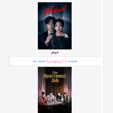
شوهر
۸ (زیرنویس)
قسمت
منتشر شد