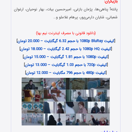
بازیگران:
پانته‌آ پناهی‌ها، پژمان بازغی، امیرحسین بیات، بهار نوحیان، ارغوان
شعبانی، شایان دارمی‌پور، پرهام غلاملو و…
(دانلود قانونی با مصرف اینترنت نیم بها)
[
کیفیت 1080p BluRay با حجم 6.32 گیگابایت – 20.000 تومان
]
[
کیفیت 1080p HQ با حجم 2.42 گیگابایت – 18.000 تومان
]
[
کیفیت 1080p با حجم 1.81 گیگابایت – 15.000 تومان
]
[
کیفیت 720p با حجم 1.03 گیگابایت – 13.000 تومان
]
[
کیفیت 480p با حجم 796 مگابایت – 12.000 تومان
]