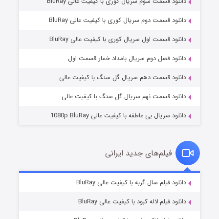
دانلود قسمت سوم سریال کوری با کیفیت عالی BluRay
دانلود قسمت دوم سریال کوری با کیفیت عالی BluRay
دانلود قسمت اول سریال کوری با کیفیت عالی BluRay
مردگان متحرک: شهر مرده ۳
۲ (زیرنویس)
قسمت
منتشر شد
دانلود فصل دوم سریال بامداد خمار قسمت اول
دانلود قسمت دهم سریال گل سنگ با کیفیت عالی
دانلود قسمت نهم سریال گل سنگ با کیفیت عالی
دانلود سریال بی عاطفه با کیفیت عالی 1080p BluRay
فیلم‌های جدید ایرانی
شکست استوارت در نجات جهان
۷ (زیرنویس)
دانلود فیلم سال گربه با کیفیت عالی BluRay
قسمت
منتشر شد
دانلود فیلم لاله کبود با کیفیت عالی BluRay