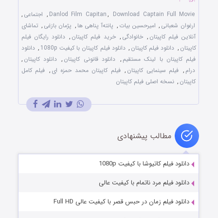
Download Captain Full Movie
,
Danlod Film Capitan
,
اجتماعی
,
ارغوان شعبانی
,
امیرحسین بیات
,
پانته‌آ پناهی ها
,
پژمان بازغی
,
تماشای
آنلاین فیلم کاپیتان
,
خانوادگی
,
خرید فیلم کاپیتان
,
دانلود رایگان فیلم
کاپیتان
,
دانلود فیلم کاپیتان
,
دانلود فیلم کاپیتان با کیفیت 1080p
,
دانلود
فیلم کاپیتان با لینک مستقیم
,
دانلود قانونی کاپیتان
,
دانلود کاپیتان
,
درام
,
فیلم سینمایی کاپیتان
,
فیلم کاپیتان محمد حمزه ای
,
فیلم کامل
کاپیتان
,
نسخه اصلی فیلم کاپیتان
مطالب پیشنهادی
دانلود فیلم کاتیوشا با کیفیت 1080p
دانلود فیلم مرد ناتمام با کیفیت عالی
دانلود فیلم زمان در حبس قصر با کیفیت عالی Full HD