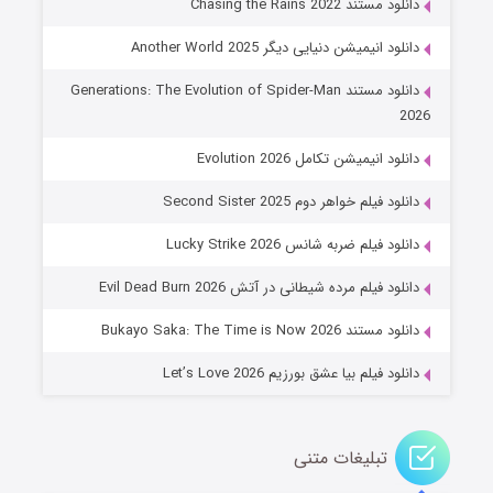
دانلود مستند Chasing the Rains 2022
دانلود انیمیشن دنیایی دیگر Another World 2025
دانلود مستند Generations: The Evolution of Spider-Man
2026
دانلود انیمیشن تکامل Evolution 2026
دانلود فیلم خواهر دوم Second Sister 2025
جادوگری در مغولستان
دانلود فیلم ضربه شانس Lucky Strike 2026
۱۴ (زیرنویس)
قسمت
منتشر شد
دانلود فیلم مرده شیطانی در آتش Evil Dead Burn 2026
دانلود مستند Bukayo Saka: The Time is Now 2026
دانلود فیلم بیا عشق بورزیم Let’s Love 2026
تبلیغات متنی