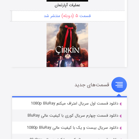
عملیات آپارتمان
۵ (دوبله)
قسمت
منتشر شد
قسمت‌های جدید
سریال زشت
۲ (زیرنویس)
قسمت
منتشر شد
دانلود قسمت اول سریال اعتراف میکنم 1080p BluRay
دانلود قسمت چهارم سریال کوری با کیفیت عالی BluRay
دانلود سریال بیست و یک با کیفیت عالی 1080p BluRay