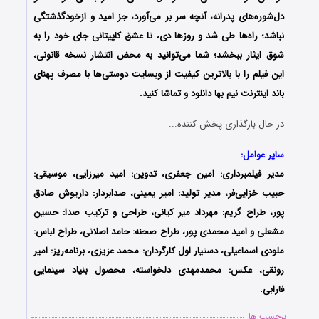
دل‌شوره‌های پدرانه، آنچه سر بر می‌آورد، جز امید و ازخودگذشتگی
نباشد؛ راه‌ها طی شد و روزها دی، تا عشق کاپیتانی جای خود را به
شوق ایثار ببخشد؛ شما می‌توانید به محض انتشار نسخه قانونی،
این فیلم را با بالاترین کیفیت از وبسایت دوستی‌ها با مصرف پهنای
باند اینترنت نیم بها دانلود و تماشا کنید.
در حال بارگذاری پخش کننده...
سایر عوامل:
مدیر فیلمبرداری: امین جعفری، تدوین: امید میرزایی، موسیقی:
حبیب خزایی‌فر، مدیر تولید: امیر یمینی، صدابردار: داریوش صادق
پور، طراح گریم: مهرداد میر کیانی، طراحی و ترکیب صدا: حسین
مشعلی و امید محمدی پور، طراح صحنه: حامد اصلانی، طراح لباس:
ملودی اسماعیلی، دستیار اول کارگردان: محمد عزیزی، برنامه‌ریز: امیر
رونقی، عکس: محمدمهدی دلخواسته، محصول بنیاد سینمایی
فارابی.
برچسب ها