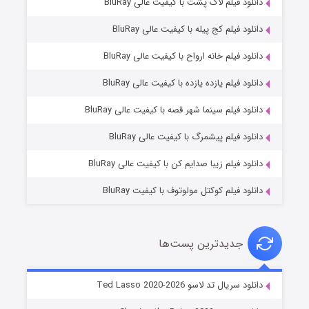
دانلود فیلم لاک پشت با کیفیت عالی BluRay
دانلود فیلم کج‌ پیله با کیفیت عالی BluRay
دانلود فیلم خانه ارواح با کیفیت عالی BluRay
دانلود فیلم یازده یازده با کیفیت عالی BluRay
شوگر فصل ۲
دانلود فیلم سینما شهر قصه با کیفیت عالی BluRay
۷ (زیرنویس)
قسمت
منتشر شد
دانلود فیلم پیشمرگ با کیفیت عالی BluRay
دانلود فیلم زیبا صدایم کن با کیفیت عالی BluRay
دانلود فیلم کوکتل مولوتوف با کیفیت BluRay
جدیدترین پست‌ها
خاندان اژدها فصل ۳
دانلود سریال تد لاسو Ted Lasso 2020-2026
۶ (زیرنویس)
قسمت
منتشر شد