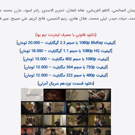
مان الصالحی، کاظم القریشی، هاله العادل، تحریر الاسدی، رامز اسود، مازن محمد 
حمد، حیات حیدر، لیلی محمد، طلال هادی، رنیم التمیمی، فالح کریم، علی صبیح، عبیر ف
(دانلود قانونی با مصرف اینترنت نیم بها)
[
کیفیت 1080p BluRay با حجم 2.2 گیگابایت – 20.000 تومان
]
[
کیفیت 1080p HQ با حجم 1.1 گیگابایت – 18.000 تومان
]
[
کیفیت 1080p با حجم 802 مگابایت – 15.000 تومان
]
[
کیفیت 720p با حجم 364 مگابایت – 13.000 تومان
]
[
کیفیت 480p با حجم 222 مگابایت – 12.000 تومان
]
[
دانلود قسمت نوزدهم سریال آمرلی
]