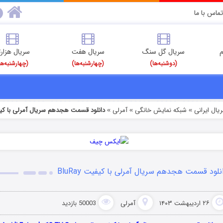
تماس با ما
م
سریال گل سنگ
سریال هفت
سریال هزارت
(دوشنبه‌ها)
(چهارشنبه‌ها)
(چهارشنبه‌ها
یال ایرانی
شبکه نمایش خانگی
آمرلی
دانلود قسمت هجدهم سریال آمرلی با کیفیت y
»
»
»
نلود قسمت هجدهم سریال آمرلی با کیفیت BluRay
۲۶ اردیبهشت ۱۴۰۳
آمرلی
50003 بازدید