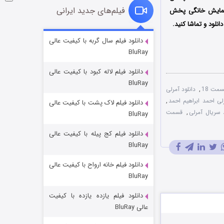
فیلم‌های جدید ایرانی
 نمایش خانگی پخش
انلود و تماشا کنید.
شوگر فصل ۲
دانلود فیلم سال گربه با کیفیت عالی
BluRay
7 (زیرنویس)
قسمت
منتشر شد
دانلود فیلم لاله کبود با کیفیت عالی
BluRay
مت 18
,
دانلود آمرلی
لی احمد ابراهیم احمد
,
دانلود فیلم لاک پشت با کیفیت عالی
ریال آمرلی
,
قسمت
BluRay
دانلود فیلم کج‌ پیله با کیفیت عالی
BluRay
دانلود فیلم خانه ارواح با کیفیت عالی
خاندان اژدها فصل ۳
BluRay
6 (زیرنویس)
قسمت
منتشر شد
دانلود فیلم یازده یازده با کیفیت
عالی BluRay