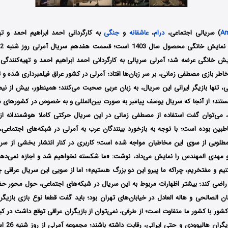
Am
) سریالی اجتماعی،
درام
،
عاشقانه
و
جنگی
به کارگردانی احمد ابراهیم احمد و ته
نمایش خانگی عرضه شد؛ آمرلی سریالی به کارگردانی احمد ابراهیم احمد و تهیه‌کنندگی
اطر بازی مصطفی زمانی، بر سر زبان‌ها افتاد؛ آمرلی در کشور عراق فیلمبرداری شده‌ و ت
 تنها بازیگر ایرانی این سریال، به زبان عربی صحبت می‌کنند؛ همینطور، بیش از نیم
هستند؛ از آنجا که سریال یوسف پیامبر به صورت بین‌المللی و به خصوص در کشورهای 
، می‌توان گفت استفاده از مصطفی زمانی در این سریال حرکتی کاملا هوشمندانه از
ین بوده است؛ با توجه به بازخورد بینندگان عرب به آمرلی در شبکه‌های اجتماعی،
مطلوبی از سوی این مخاطبان مواجه شده است؛ کاربری در کنار انتشار بخشی از سر
و مهدی المهندس را نمایش می‌داد، نوشت: «ما شکسته نخواهیم شد و اجازه نمی‌ده
نیم و مفتخریم، چراکه ما پیرو این دو بزرگ هستیم»؛ اما از سویی این سریال عراقی 
 راضی کند؛ بیشتر اظهارات مربوط به این سریال در شبکه‌های اجتماعی، حول محور حضو
مان الصالحی و هاله العادل در خیابان‌های تهران بود؛ باید گفت قطعا نوع بازی بازیگ
شور با کشور ما متفاوت است؛ از طرفی، نمی‌توان از بازیگران عراقی توقع داشت در ک