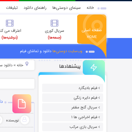
خانه
سینمای دوستی‌ها
راهنمای دانلود
تبلیغات
صفحه اصلی
سریال کوری
اعتراف می کن
HOME
(جمعه‌ها)
(دوشنبه‌ها)
وب‌سایت دوستی‌ها
دانلود و تماشای فیلم
پیشنهادها
خانه
دانلود سر
»
فیلم بادیگارد
فیلم دایره زنگی
دا
سریال گنج مظفر
فیلم اخراجی ها ۱
نویسنده
سریال بازی مرکب