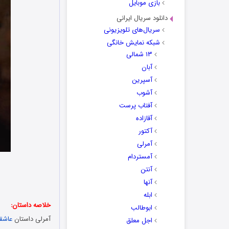
بازی موبایل
دانلود سریال ایرانی
سریال‌های تلویزیونی
شبکه نمایش خانگی
۱۳ شمالی
آبان
آسپرین
آشوب
آفتاب پرست
آقازاده
آکتور
آمرلی
آمستردام
آنتن
آنها
ابله
خلاصه داستان:
ابوطالب
آمرلی داستان
عاشقا
اجل معلق