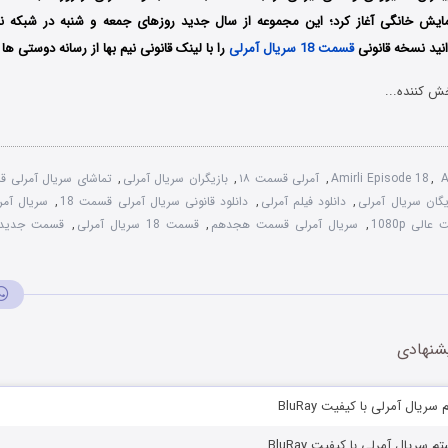
مایش خانگی آغاز کرد؛ این مجموعه از سال جدید روزهای جمعه و شنبه در شبکه
انید نسخه قانونی
قسمت 18 سریال آمرلی
را با لینک قانونی نیم بها از رسانه دوستی ها د
ش کننده...
A
,
Amirli Episode 18
,
آمرلی قسمت ۱۸
,
بازیگران سریال آمرلی
,
تماشای سریال آمرلی قس
ایگان سریال آمرلی
,
دانلود فیلم آمرلی
,
دانلود قانونی سریال آمرلی قسمت 18
,
سریال آمر
الی 1080p
,
سریال آمرلی قسمت هجدهم
,
قسمت 18 سریال آمرلی
,
قسمت جدید س
شنهادی
یال آمرلی با کیفیت BluRay
سریال آمرلی با کیفیت BluRay