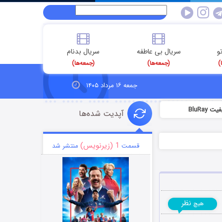
و
سریال بی عاطفه
سریال بدنام
)
(جمعه‌ها)
(جمعه‌ها)
جمعه ۱۶ مرداد ۱۴۰۵
BluRa
آپدیت شده‌ها
1 (زیرنویس)
قسمت
منتشر شد
نظر
هیچ