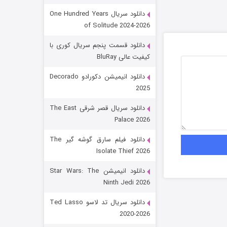
دانلود سریال One Hundred Years
of Solitude 2024-2026
دانلود قسمت پنجم سریال کوری با
کیفیت عالی BluRay
دانلود انیمیشن دکورادو Decorado
2025
رویایی برای تو
دانلود سریال قصر شرقی The East
Palace 2026
15 (دوبله)
قسمت
منتشر شد
دانلود فیلم سارق گوشه گیر The
Isolate Thief 2026
دانلود انیمیشن Star Wars: The
Ninth Jedi 2026
دانلود سریال تد لاسو Ted Lasso
2020-2026