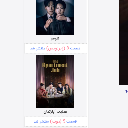
شوهر
8 (زیرنویس)
قسمت
منتشر شد
عملیات آپارتمان
5 (دوبله)
قسمت
منتشر شد