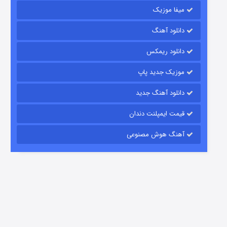
میفا موزیک
شکست استوارت در نجات جهان
دانلود آهنگ
7 (زیرنویس)
قسمت
منتشر شد
دانلود ریمکس
موزیک جدید پاپ
دانلود آهنگ جدید
قیمت ایمپلنت دندان
آهنگ هوش مصنوعی
شوگر فصل ۲
7 (زیرنویس)
قسمت
منتشر شد