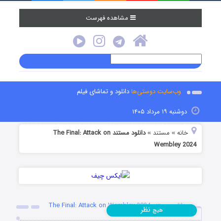
مشاهده فهرست
وب‌سایت دوستی‌ها
دانلود و تماشای فیلم
دوشنبه ۱۹ مرداد ۱۴۰۵
خانه
مستند
دانلود مستند The Final: Attack on
»
»
Wembley 2024
دانلود مستند The Final: Attack on Wembley 2024
نظر
هیچ