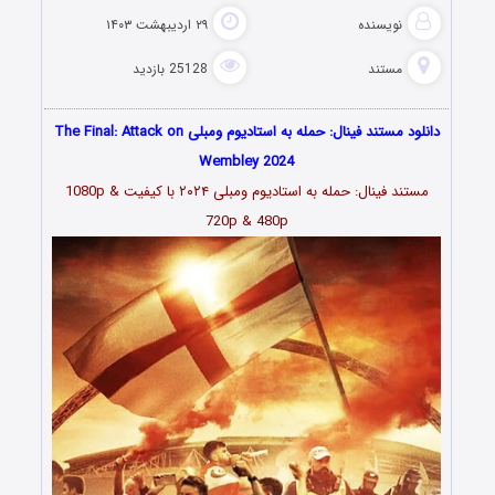
نویسنده
۲۹ اردیبهشت ۱۴۰۳
مستند
25128 بازدید
دانلود مستند فینال: حمله به استادیوم ومبلی The Final: Attack on
Wembley 2024
مستند فینال: حمله به استادیوم ومبلی ۲۰۲۴ با کیفیت 1080p &
720p & 480p