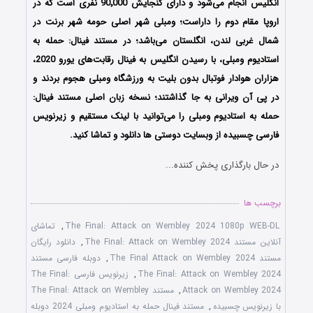
انگلیس انجام می‌شود و دارای گنجایش 90٬000 نفری است که در
اروپا مقام دوم را داراست؛ ومبلی شهر اصلی حومه شهر برنت در
شمال غربی لندن، انگلستان می‌باشد؛ در مستند فینال: حمله به
استادیوم ومبلی، با رسیدن انگلیس به فینال رقابت‌های یورو 2020،
هزاران هوادار فوتبال بدون بلیت به ورزشگاه ومبلی هجوم بردند و
در پی آن ویرانی به جا گذاشتند؛ نسخه زبان اصلی مستند فینال:
حمله به استادیوم ومبلی را می‌توانید با لینک مستقیم و زیرنویس
فارسی چسبیده از وبسایت دوستی ها دانلود و تماشا کنید.
در حال بارگذاری پخش کننده...
برچسب ها
The Final: Attack on Wembley 2024 1080p WEB-DL
,
تماشای
آنلاین مستند The Final: Attack on Wembley 2024
,
دانلود رایگان
مستند The Final Attack on Wembley 2024
,
دوبله فارسی مستند
The Final: Attack on Wembley 2024
,
زیرنویس فارسی The Final:
Attack on Wembley 2024
,
مستند The Final: Attack on Wembley
با زیرنویس چسبیده
,
مستند فینال حمله به استادیوم ومبلی 2024 دوبله