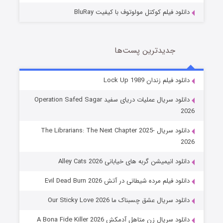
دانلود فیلم کوکتل مولوتوف با کیفیت BluRay
جدیدترین پست‌ها
شوهر
دانلود فیلم زندان Lock Up 1989
8 (زیرنویس)
قسمت
منتشر شد
دانلود سریال عملیات دریای سفید Operation Safed Sagar
2026
دانلود سریال The Librarians: The Next Chapter 2025-
2026
دانلود انیمیشن گربه های خیابانی Alley Cats 2026
دانلود فیلم مرده شیطانی در آتش Evil Dead Burn 2026
دانلود سریال عشق چسبناک ما Our Sticky Love 2026
عملیات آپارتمان
دانلود سریال زن متاهل آدمکش A Bona Fide Killer 2026
2 (زیرنویس)
قسمت
منتشر شد