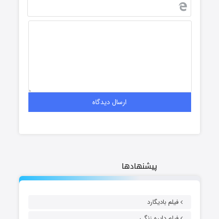
پیشنهادها
فیلم بادیگارد
فیلم دایره زنگی