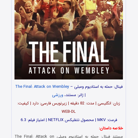
فینال: حمله به استادیوم ومبلی –
The Final: Attack on Wembley
| ژانر: مستند،
ورزشی
زبان: انگلیسی | مدت: 82 دقیقه | زیرنویس فارسی: دارد | کیفیت:
WEB-DL
فرمت: MKV | محصول نتفلیکس NETFLIX | امتیاز فیلم: 6.3
خلاصه داستان:
مستند فینال: حمله به استادیوم ومبلی The Final: Attack on