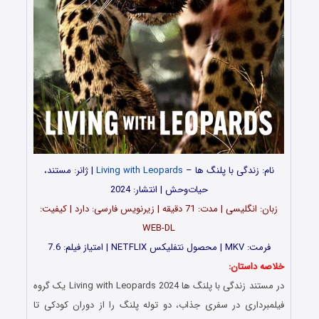
نام: زندگی با پلنگ ها –
Living with Leopards
| ژانر: مستند،
حیات‌وحش | انتشار: 2024
زبان: انگلیسی | مدت: 71 دقیقه | زیرنویس فارسی: دارد | کیفیت:
WEB-DL
فرمت: MKV | محصول نتفلیکس NETFLIX | امتیاز فیلم: 7.6
خلاصه داستان:
در مستند زندگی با پلنگ ها Living with Leopards 2024 یک گروه
فیلمبرداری در سفری جذاب، دو توله پلنگ را از دوران کودکی تا