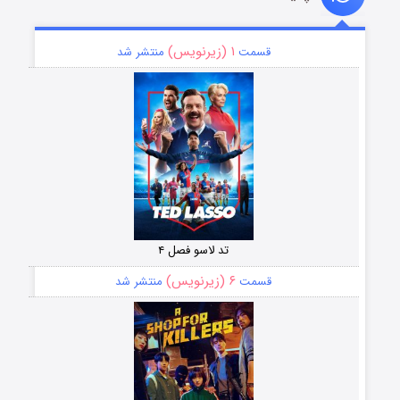
۱ (زیرنویس)
قسمت
منتشر شد
تد لاسو فصل ۴
۶ (زیرنویس)
قسمت
منتشر شد