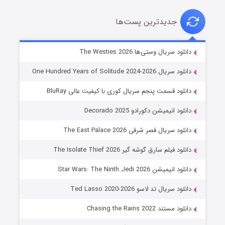
جدیدترین پست‌ها
خاندان اژدها فصل ۳
دانلود سریال وستی‌ها The Westies 2026
۶ (زیرنویس)
قسمت
منتشر شد
دانلود سریال One Hundred Years of Solitude 2024-2026
دانلود قسمت پنجم سریال کوری با کیفیت عالی BluRay
دانلود انیمیشن دکورادو Decorado 2025
دانلود سریال قصر شرقی The East Palace 2026
دانلود فیلم سارق گوشه گیر The Isolate Thief 2026
دانلود انیمیشن Star Wars: The Ninth Jedi 2026
جادوگری در مغولستان
دانلود سریال تد لاسو Ted Lasso 2020-2026
۱۴ (زیرنویس)
قسمت
منتشر شد
دانلود مستند Chasing the Rains 2022