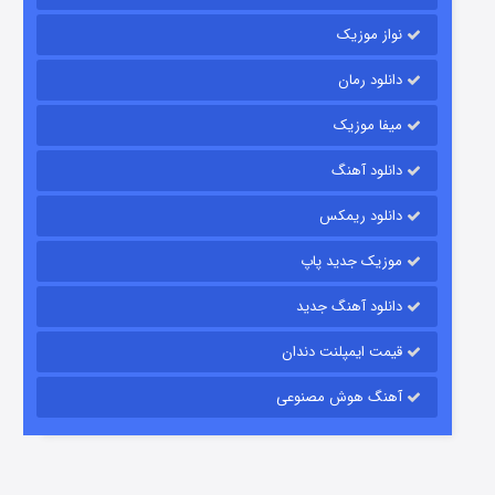
نواز موزیک
دانلود رمان
میفا موزیک
دانلود آهنگ
شکست استوارت در نجات جهان
دانلود ریمکس
۷ (زیرنویس)
قسمت
منتشر شد
موزیک جدید پاپ
دانلود آهنگ جدید
قیمت ایمپلنت دندان
آهنگ هوش مصنوعی
شوگر فصل ۲