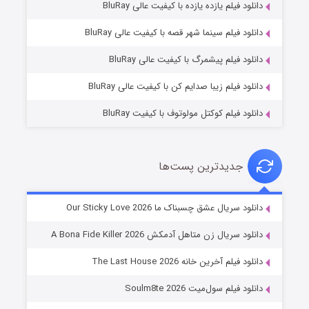
دانلود فیلم یازده یازده با کیفیت عالی BluRay
فروشگاهی برای قاتلان فصل ۲
دانلود فیلم سینما شهر قصه با کیفیت عالی BluRay
۱۰ (زیرنویس)
قسمت
منتشر شد
دانلود فیلم پیشمرگ با کیفیت عالی BluRay
دانلود فیلم زیبا صدایم کن با کیفیت عالی BluRay
دانلود فیلم کوکتل مولوتوف با کیفیت BluRay
جدیدترین پست‌ها
شوهر
دانلود سریال عشق چسبناک ما Our Sticky Love 2026
۸ (زیرنویس)
قسمت
منتشر شد
دانلود سریال زن متاهل آدمکش A Bona Fide Killer 2026
دانلود فیلم آخرین خانه The Last House 2026
دانلود فیلم سول‌میت Soulm8te 2026