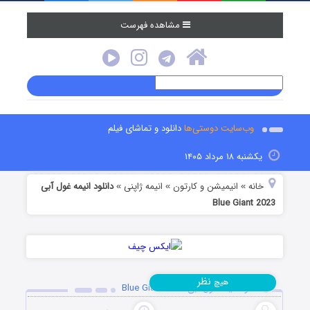
مشاهده فهرست
وب‌سایت دوستی‌ها
دانلود و تماشای فیلم
یکشنبه ۱۸ مرداد ۱۴۰۵
خانه
انیمیشن و کارتون
انیمه ژاپنی
دانلود انیمه غول آبی
»
»
»
Blue Giant 2023
نظر
هیچ
دانلود انیمه غول آبی Blue Giant 2023