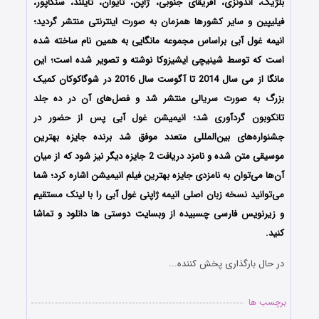
بلژیک، اندونزی، آفریقای جنوبی، ژاپن، تایوان، تایلند، سنگاپور،
فیلیپین و سایر کشورها همزمان به صورت اینترنتی منتشر گردید؛
انیمه غول آبی براساس مجموعه مانگایی به همین نام ساخته شده‌
است که توسط شینیچی ایشیزوکا نوشته و تصویر شده است؛ این
مانگا از می سال 2014 تا آگوست سال 2016 در شوگاکوکان کمیک
بزرگ به صورت سریالی منتشر شد و فصل‌های آن در ده جلد
تانکوبون گردآوری شد؛ انیمیشن غول آبی پس از حضور در
جشنواره‌های بین‌المللی متعدد موفق شد برنده جایزه بهترین
موسیقی متن شده و نامزد دریافت 2 جایزه دیگر نیز شود که از میان
آن‌ها می‌توان به نامزدی جایزه بهترین فیلم انیمیشن اشاره کرد؛ شما
می‌توانید نسخه زبان اصلی انیمه ژاپنی غول آبی را با لینک مستقیم
و زیرنویس فارسی چسبیده از وبسایت دوستی ها دانلود و تماشا
کنید.
در حال بارگذاری پخش کننده...
برچسب ها