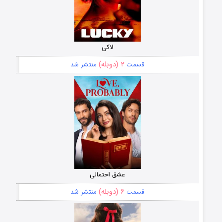
لاکی
۲ (دوبله)
قسمت
منتشر شد
عشق احتمالی
۶ (دوبله)
قسمت
منتشر شد