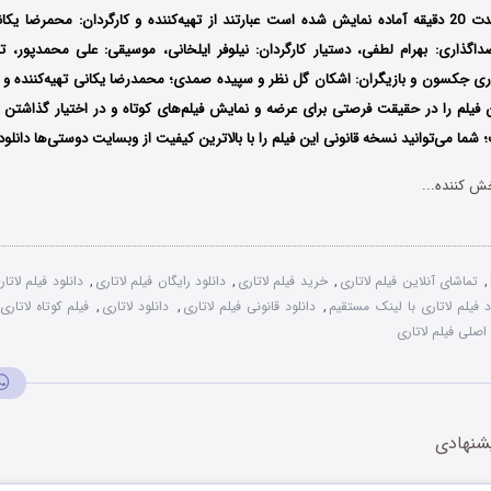
فیلم کوتاه که به مدت 20 دقیقه آماده نمایش شده است عبارتند از تهیه‌کننده و کارگردان: محمرض
گذاری: بهرام لطفی، دستیار کارگردان: نیلوفر ایلخانی، موسیقی: علی محمدپور، ت
اری جکسون و بازیگران: اشکان گل نظر و سپیده صمدی؛ محمدرضا یکانی تهیه‌کننده و کار
فیلم‌ را در حقیقت فرصتی برای عرضه و نمایش فیلم‌های کوتاه و در اختیار گذاشتن 
شما می‌توانید نسخه قانونی این فیلم را با بالاترین کیفیت از وبسایت دوستی‌ها دانلود 
ش کننده...
,
تماشای آنلاین فیلم لاتاری
,
خرید فیلم لاتاری
,
دانلود رایگان فیلم لاتاری
,
دانلود فیلم لاتار
د فیلم لاتاری با لینک مستقیم
,
دانلود قانونی فیلم لاتاری
,
دانلود لاتاری
,
فیلم کوتاه لاتاری
صلی فیلم لاتاری
شنهادی