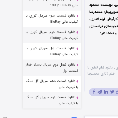
مردگان متحرک: شهر مرده ۳
ا یکانی، نویسنده: مسعود
عالی 1080p BluRay
2 (زیرنویس)
قسمت
منتشر شد
صویربردار: محمدرضا
دانلود قسمت سوم سریال کوری با
گردان فیلم‌ لاتاری،
کیفیت عالی BluRay
تجربه‌های فیلمسازی
دانلود قسمت دوم سریال کوری با
و تماشا کنید.
کیفیت عالی BluRay
دانلود قسمت اول سریال کوری با
کیفیت عالی BluRay
دانلود فصل دوم سریال بامداد خمار
ی
,
دانلود فیلم لاتاری با
شکست استوارت در نجات جهان
قسمت اول
,
فیلم لاتاری محمدرضا
7 (زیرنویس)
قسمت
منتشر شد
دانلود قسمت دهم سریال گل سنگ
با کیفیت عالی
دانلود قسمت نهم سریال گل سنگ
با کیفیت عالی