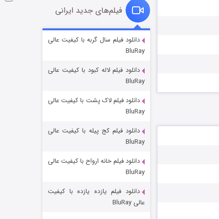
فیلم‌های جدید ایرانی
شوگر فصل ۲
دانلود فیلم سال گربه با کیفیت عالی
BluRay
7 (زیرنویس)
قسمت
منتشر شد
دانلود فیلم لاله کبود با کیفیت عالی
BluRay
دانلود فیلم لاک پشت با کیفیت عالی
BluRay
دانلود فیلم کج‌ پیله با کیفیت عالی
BluRay
دانلود فیلم خانه ارواح با کیفیت عالی
خاندان اژدها فصل ۳
BluRay
6 (زیرنویس)
قسمت
منتشر شد
دانلود فیلم یازده یازده با کیفیت
عالی BluRay