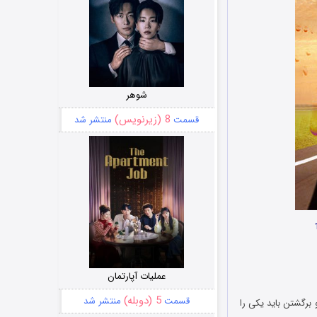
شوهر
8 (زیرنویس)
قسمت
منتشر شد
عملیات آپارتمان
5 (دوبله)
قسمت
منتشر شد
برگشتن باید یکی را