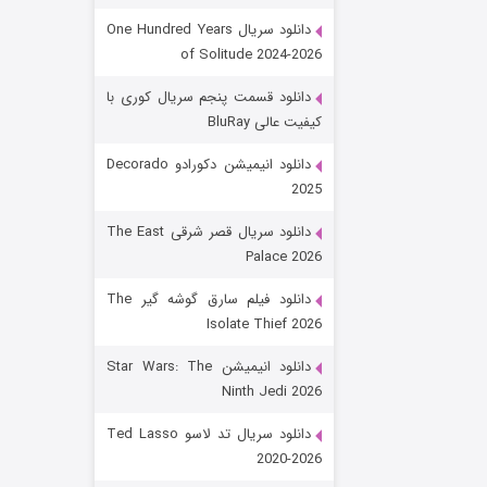
دانلود سریال One Hundred Years
of Solitude 2024-2026
دانلود قسمت پنجم سریال کوری با
کیفیت عالی BluRay
دانلود انیمیشن دکورادو Decorado
2025
رویایی برای تو
دانلود سریال قصر شرقی The East
Palace 2026
15 (دوبله)
قسمت
منتشر شد
دانلود فیلم سارق گوشه گیر The
Isolate Thief 2026
دانلود انیمیشن Star Wars: The
Ninth Jedi 2026
دانلود سریال تد لاسو Ted Lasso
2020-2026