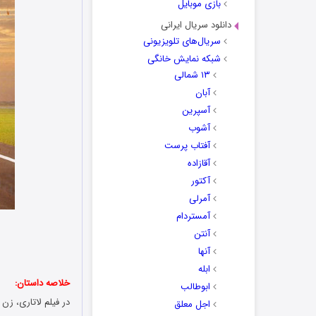
بازی موبایل
دانلود سریال ایرانی
سریال‌های تلویزیونی
شبکه نمایش خانگی
۱۳ شمالی
آبان
آسپرین
آشوب
آفتاب پرست
آقازاده
آکتور
آمرلی
آمستردام
آنتن
آنها
ابله
خلاصه داستان:
ابوطالب
در فیلم لاتاری، زن
اجل معلق