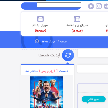
و
سریال بی عاطفه
سریال بدنام
)
(جمعه‌ها)
(جمعه‌ها)
جمعه ۱۶ مرداد ۱۴۰۵
آپدیت شده‌ها
1 (زیرنویس)
قسمت
منتشر شد
نظر
هیچ