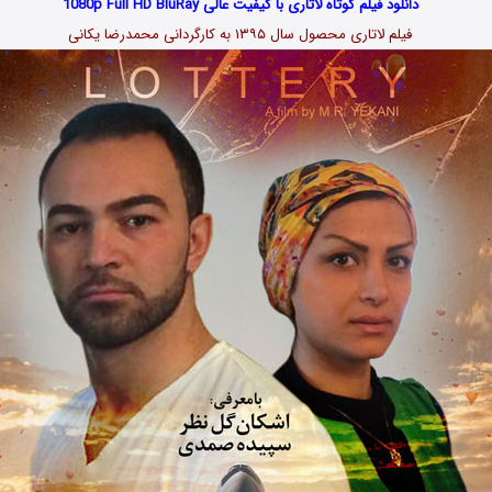
دانلود فیلم کوتاه لاتاری با کیفیت عالی 1080p Full HD BluRay
فیلم لاتاری محصول سال ۱۳۹۵ به کارگردانی محمدرضا یکانی