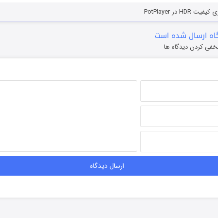
HD در PotPlayer
ه ارسال شده است
خفی کردن دیدگاه ها