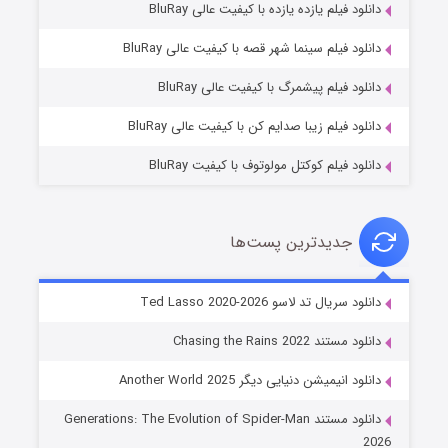
دانلود فیلم یازده یازده با کیفیت عالی BluRay
شوگر فصل ۲
دانلود فیلم سینما شهر قصه با کیفیت عالی BluRay
7 (زیرنویس)
قسمت
منتشر شد
دانلود فیلم پیشمرگ با کیفیت عالی BluRay
دانلود فیلم زیبا صدایم کن با کیفیت عالی BluRay
دانلود فیلم کوکتل مولوتوف با کیفیت BluRay
جدیدترین پست‌ها
خاندان اژدها فصل ۳
دانلود سریال تد لاسو Ted Lasso 2020-2026
6 (زیرنویس)
قسمت
منتشر شد
دانلود مستند Chasing the Rains 2022
دانلود انیمیشن دنیایی دیگر Another World 2025
دانلود مستند Generations: The Evolution of Spider-Man
2026