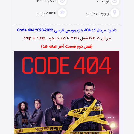
نویسنده
۰۶ خرداد ۱۴۰۳
زیرنویس فارسی
28828 بازدید
دانلود سریال کد 404 با زیرنویس فارسی Code 404 2020-2022
سریال کد ۴۰۴ فصل ۱ تا ۳
با کیفیت خوب 720p & 480p
(فصل دوم قسمت آخر اضافه شد)