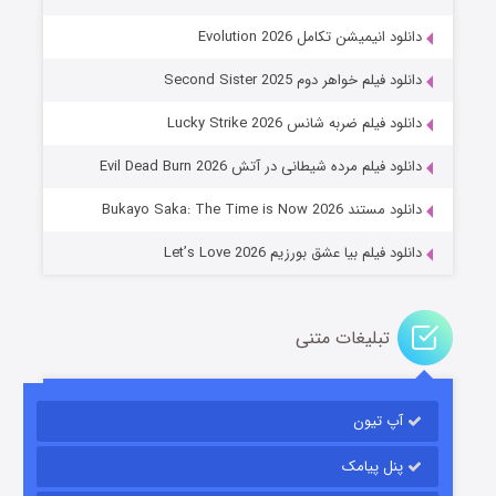
دانلود انیمیشن تکامل Evolution 2026
دانلود فیلم خواهر دوم Second Sister 2025
جادوگری در مغولستان
دانلود فیلم ضربه شانس Lucky Strike 2026
14 (زیرنویس)
قسمت
منتشر شد
دانلود فیلم مرده شیطانی در آتش Evil Dead Burn 2026
دانلود مستند Bukayo Saka: The Time is Now 2026
دانلود فیلم بیا عشق بورزیم Let’s Love 2026
تبلیغات متنی
باب اسفنجی فصل ۱۷
آپ تیون
6 (زیرنویس)
قسمت
منتشر شد
پنل پیامک