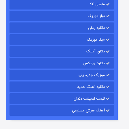
ملودی 98
نواز موزیک
دانلود رمان
میفا موزیک
رویایی برای تو
دانلود آهنگ
15 (دوبله)
قسمت
منتشر شد
دانلود ریمکس
موزیک جدید پاپ
دانلود آهنگ جدید
قیمت ایمپلنت دندان
آهنگ هوش مصنوعی
زیرزمین