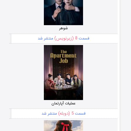
شوهر
8 (زیرنویس)
قسمت
منتشر شد
عملیات آپارتمان
5 (دوبله)
قسمت
منتشر شد