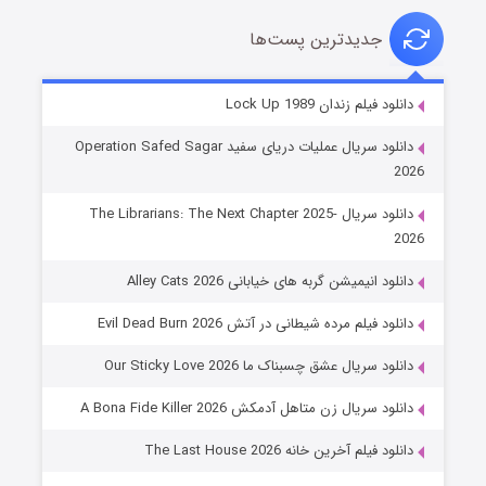
جدیدترین پست‌ها
شوهر
دانلود فیلم زندان Lock Up 1989
۸ (زیرنویس)
قسمت
منتشر شد
دانلود سریال عملیات دریای سفید Operation Safed Sagar
2026
دانلود سریال The Librarians: The Next Chapter 2025-
2026
دانلود انیمیشن گربه های خیابانی Alley Cats 2026
دانلود فیلم مرده شیطانی در آتش Evil Dead Burn 2026
دانلود سریال عشق چسبناک ما Our Sticky Love 2026
عملیات آپارتمان
دانلود سریال زن متاهل آدمکش A Bona Fide Killer 2026
۲ (زیرنویس)
قسمت
منتشر شد
دانلود فیلم آخرین خانه The Last House 2026