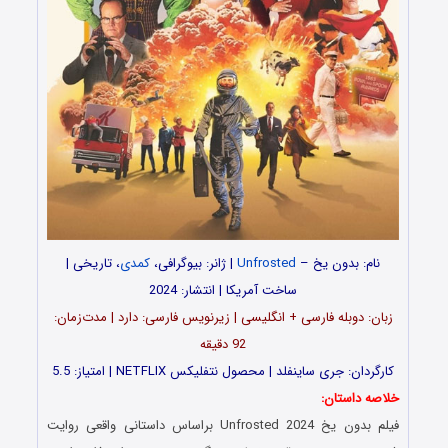
نام: بدون یخ –
Unfrosted
| ژانر: بیوگرافی،
کمدی
، تاریخی |
ساخت آمریکا | انتشار: 2024
زبان: دوبله فارسی + انگلیسی | زیرنویس فارسی: دارد | مدت‌زمان:
92 دقیقه
کارگردان: جری ساینفلد | محصول نتفلیکس NETFLIX | امتیاز: 5.5
خلاصه داستان:
فیلم بدون یخ Unfrosted 2024 براساس داستانی واقعی روایت