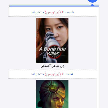
۴ (زیرنویس)
قسمت
منتشر شد
زن متاهل آدمکش
۶ (زیرنویس)
قسمت
منتشر شد