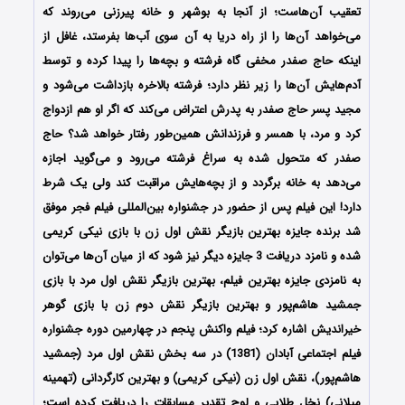
تعقیب آن‌هاست؛ از آنجا به بوشهر و خانه پیرزنی می‌روند که
می‌خواهد آن‌ها را از راه دریا به آن سوی آب‌ها بفرستد، غافل از
اینکه حاج صفدر مخفی گاه فرشته و بچه‌ها را پیدا کرده و توسط
آدم‌هایش آن‌ها را زیر نظر دارد؛ فرشته بالاخره بازداشت می‌شود و
مجید پسر حاج صفدر به پدرش اعتراض می‌کند که اگر او هم ازدواج
کرد و مرد، با همسر و فرزندانش همین‌طور رفتار خواهد شد؟ حاج
صفدر که متحول شده به سراغ فرشته می‌رود و می‌گوید اجازه
می‌دهد به خانه برگردد و از بچه‌هایش مراقبت کند ولی یک شرط
دارد! این فیلم پس از حضور در جشنواره بین‌المللی فیلم فجر موفق
شد برنده جایزه بهترین بازیگر نقش اول زن با بازی نیکی کریمی
شده و نامزد دریافت 3 جایزه دیگر نیز شود که از میان آن‌ها می‌توان
به نامزدی جایزه بهترین فیلم، بهترین بازیگر نقش اول مرد با بازی
جمشید هاشم‌پور و بهترین بازیگر نقش دوم زن با بازی گوهر
خیراندیش اشاره کرد؛ فیلم واکنش پنجم در چهارمین دوره جشنواره
فیلم اجتماعی آبادان (1381) در سه بخش نقش اول مرد (جمشید
هاشم‌پور)، نقش اول زن (نیکی کریمی) و بهترین کارگردانی (تهمینه
میلانی) نخل طلایی و لوح تقدیر مسابقات را دریافت کرده‌ است؛