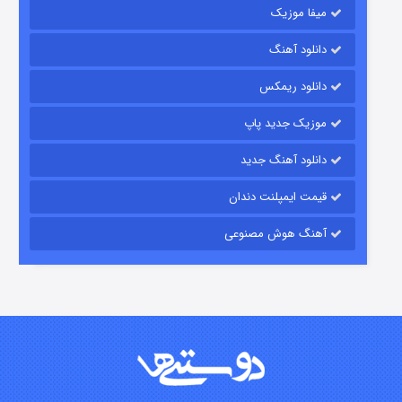
میفا موزیک
دانلود آهنگ
رویایی برای تو
دانلود ریمکس
۱۵ (دوبله)
قسمت
منتشر شد
موزیک جدید پاپ
دانلود آهنگ جدید
قیمت ایمپلنت دندان
آهنگ هوش مصنوعی
زیرزمین
۲ (دوبله)
قسمت
منتشر شد