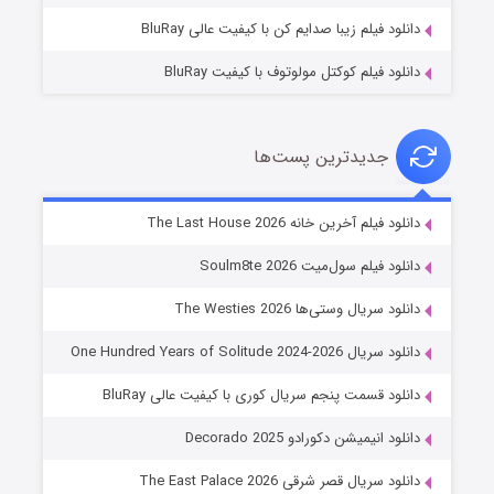
دانلود فیلم زیبا صدایم کن با کیفیت عالی BluRay
دانلود فیلم کوکتل مولوتوف با کیفیت BluRay
جدیدترین پست‌ها
خاندان اژدها فصل ۳
دانلود فیلم آخرین خانه The Last House 2026
۶ (زیرنویس)
قسمت
منتشر شد
دانلود فیلم سول‌میت Soulm8te 2026
دانلود سریال وستی‌ها The Westies 2026
دانلود سریال One Hundred Years of Solitude 2024-2026
دانلود قسمت پنجم سریال کوری با کیفیت عالی BluRay
دانلود انیمیشن دکورادو Decorado 2025
دانلود سریال قصر شرقی The East Palace 2026