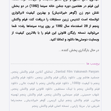
این فیلم در هفتمین دوره جشن خانه سینما (1382) در دو بخش
نقش دوم زن (گوهر خیراندیش) و بهترین کیفیت لابراتواری
توانسته‌ است تندیس زرین مسابقات را دریافت کند؛ فیلم واکنش
پنجم از 28 اسفندماه سال 1382 بر روی پرده سینماها رفت؛ شما
می‌توانید نسخه رایگان قانونی این فیلم را با بالاترین کیفیت از
وبسایت دوستی‌ها دانلود و تماشا کنید.
در حال بارگذاری پخش کننده...
برچسب ها
Danlod Film Vakonesh Panjom
,
تماشای آنلاین فیلم واکنش پنجم
,
جمشید هاشم پور
,
دانلود رایگان فیلم واکنش پنجم
,
دانلود فیلم واکنش
پنجم با کیفیت 1080p
,
دانلود فیلم واکنش پنجم با کیفیت عالی
,
دانلود
فیلم واکنش پنجم با لینک مستقیم
,
دانلود قانونی فیلم واکنش پنجم
,
شهاب حسینی
,
فیلم سینمایی واکنش پنجم
,
فیلم واکنش پنجم تهمینه
میلانی
,
فیلم واکنش پنجم نیکی کریمی
,
گوهر خیراندیش
,
محمد‌رضا
شریفی نیا
,
مریلا زارعی
,
نسخه اصلی فیلم واکنش پنجم