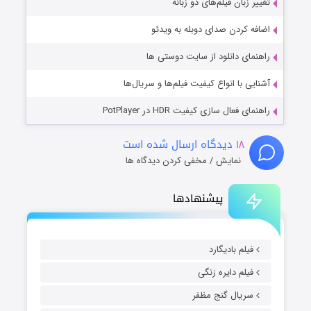
تغییر زبان فیلم‌های دو زبانه
اضافه کردن صدای دوبله به ویدئو
راهنمای دانلود از سایت دوستی ها
آشنایی با انواع کیفیت فیلم‌ها و سریال‌ها
راهنمای فعال سازی کیفیت HDR در PotPlayer
۱۸
دیدگاه ارسال شده است
نمایش / مخفی کردن دیدگاه ها
پیشنهادها
فیلم بادیگارد
فیلم دایره زنگی
سریال گنج مظفر