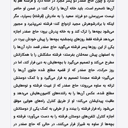
ندارد و چون حاج صفدر دو پسر مجرد در خانه دارد و فرشته هم به
آن‌ها نامحرم است، باید خانه آن‌ها را ترک کند؛ در ضمن او حاضر
نیست سرپرستی دو فرزند سعید را به مادرش (فرشته) بسپارد، مگر
اینکه با برادرشوهرش مجید ازدواج کند؛ فرشته نمی‌پذیرد و مجبور
می‌شود بچه‌ها را ترک کند و به خانه پدرش برود؛ حاج صفدر اجازه
می‌دهد فرشته فقط روزهای پنجشنبه بچه‌ها را پیش خودش ببرد؛ در
یکی از این روزها پسر فرشته می‌گوید حاج صفدر قصد دارد آن‌ها را
به اصفهان پیش عمه‌شان بفرستد؛ فرشته مشکلش را با همکارانش
مطرح می‌کند و تصمیم می‌گیرد با بچه‌هایش به دبی فرار کند، اما در
روز حرکت، حاج صفدر که از قضیه مطلع شده جلوی آن‌ها را
می‌گیرد؛ فرشته مجددا تصمیم به فرار می‌گیرد و با کمک دوستش
ترانه به ساوه می‌روند؛ حاج صفدر که از غیبت فرشته و نوه‌هایش
مطلع شده، عکس آن‌ها را به راننده‌های کامیون‌هایش می‌دهد و
عاقبت پیدایشان می‌کند؛ او از طریق کنترل راه‌های هوایی موفق
می‌شود راه فرار فرشته را ببندد و از طرفی به کمک یکی از دوستانش
اجازه کنترل تلفن‌های دوستان فرشته را به دست می‌آورد؛ فرشته و
بچه‌ها از ساوه به شیراز فرار می‌کنند، در حالی که حاج صفدر در