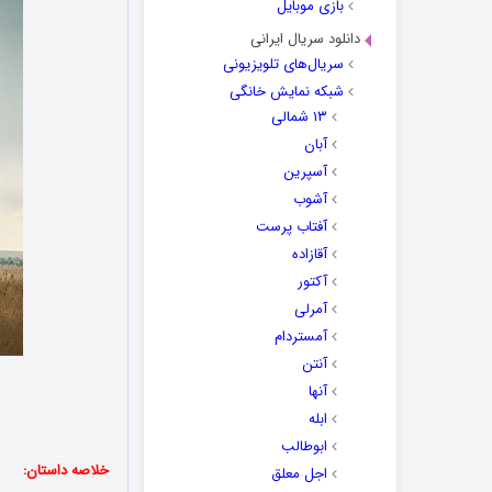
بازی موبایل
دانلود سریال ایرانی
سریال‌های تلویزیونی
شبکه نمایش خانگی
۱۳ شمالی
آبان
آسپرین
آشوب
آفتاب پرست
آقازاده
آکتور
آمرلی
آمستردام
آنتن
آنها
ابله
ابوطالب
خلاصه داستان:
اجل معلق