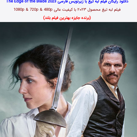
دانلود رایگان فیلم لبه تیغ با زیرنویس فارسی The Edge of the Blade 2023
فیلم لبه تیغ محصول ۲۰۲۳ با کیفیت عالی 1080p & 720p & 480p
(برنده جایزه بهترین فیلم بلند)