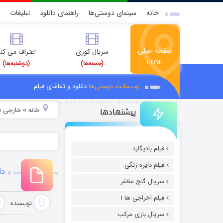
خانه
سینمای دوستی‌ها
راهنمای دانلود
تبلیغات
صفحه اصلی
سریال کوری
اعتراف می کن
HOME
(جمعه‌ها)
(دوشنبه‌ها)
وب‌سایت دوستی‌ها
دانلود و تماشای فیلم
پیشنهادها
خانه
خارجی (
»
فیلم بادیگارد
فیلم دایره زنگی
دانل
سریال گنج مظفر
فیلم اخراجی ها ۱
نویسنده
سریال بازی مرکب