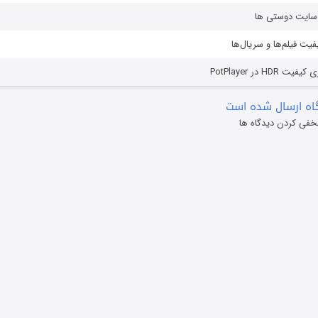
ز سایت دوستی ها
یفیت فیلم‌ها و سریال‌ها
HD در PotPlayer
ه ارسال شده است
خفی کردن دیدگاه ها