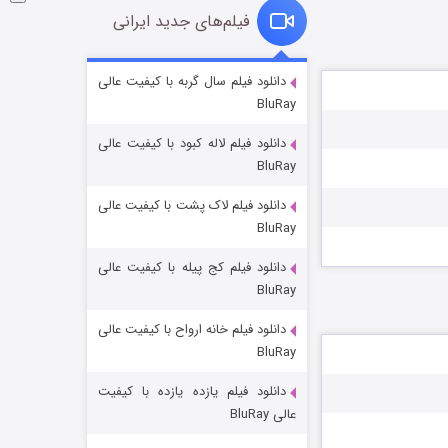
فیلم‌های جدید ایرانی
شوگر فصل ۲
دانلود فیلم سال گربه با کیفیت عالی
BluRay
۷ (زیرنویس)
قسمت
منتشر شد
دانلود فیلم لاله کبود با کیفیت عالی
BluRay
دانلود فیلم لاک پشت با کیفیت عالی
BluRay
دانلود فیلم کج‌ پیله با کیفیت عالی
BluRay
دانلود فیلم خانه ارواح با کیفیت عالی
خاندان اژدها فصل ۳
BluRay
۶ (زیرنویس)
قسمت
منتشر شد
دانلود فیلم یازده یازده با کیفیت
عالی BluRay