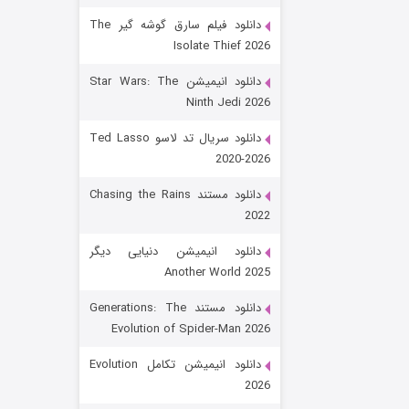
دانلود فیلم سارق گوشه گیر The
Isolate Thief 2026
دانلود انیمیشن Star Wars: The
Ninth Jedi 2026
دانلود سریال تد لاسو Ted Lasso
2020-2026
رویایی برای تو
دانلود مستند Chasing the Rains
2022
۱۵ (دوبله)
قسمت
منتشر شد
دانلود انیمیشن دنیایی دیگر
Another World 2025
دانلود مستند Generations: The
Evolution of Spider-Man 2026
دانلود انیمیشن تکامل Evolution
2026