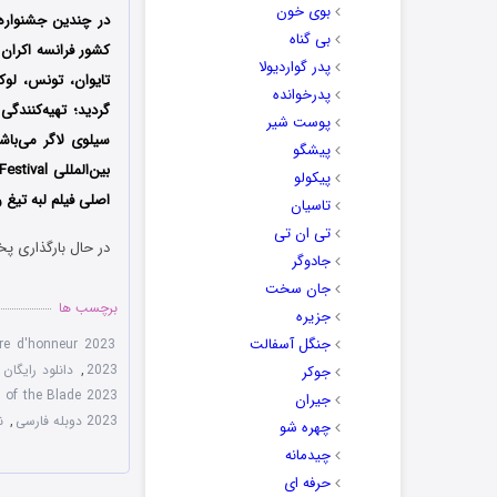
بوی خون
بی گناه
کشور فرانسه اکران ش
پدر گواردیولا
تایوان، تونس، لوک
پدرخوانده
گردید؛ تهیه‌کنندگ
پوست شیر
سیلوی لاگر می‌باش
پیشگو
پیکولو
اصلی فیلم لبه تیغ 
تاسیان
تی ان تی
در حال بارگذاری پخ
جادوگر
جان سخت
برچسب ها
جزیره
جنگل آسفالت
ire d'honneur 2023
2023
,
دانلود رایگان فیلم the Blade 2023
جوکر
 of the Blade 2023
جیران
2023 دوبله فارسی
,
نس
چهره شو
چیدمانه
حرفه ای