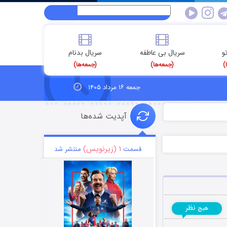
و
سریال بی عاطفه
سریال بدنام
)
(جمعه‌ها)
(جمعه‌ها)
جمعه ۱۶ مرداد ۱۴۰۵
آپدیت شده‌ها
۱ (زیرنویس)
قسمت
منتشر شد
نظر
هیچ