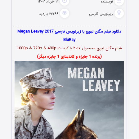
نویسنده
۱۹ خرداد ۱۴۰۳
زیرنویس فارسی
۲۲۰۴۶ بازدید
دانلود فیلم مگان لیوی با زیرنویس فارسی Megan Leavey 2017
BluRay
فیلم مگان لیوی محصول ۲۰۱۷ با کیفیت 1080p & 720p & 480p
(برنده 1 جایزه و کاندیدای 1 جایزه دیگر)