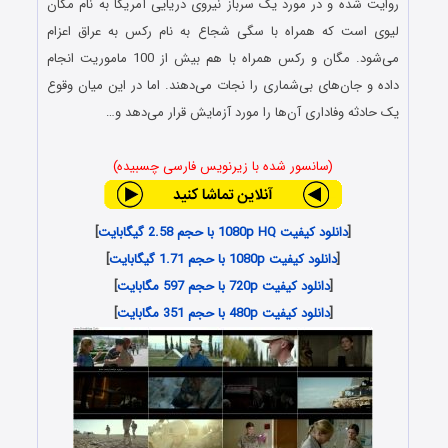
روایت شده و در مورد یک سرباز نیروی دریایی آمریکا به نام مگان
لیوی است که همراه با سگی شجاع به نام رکس به عراق اعزام
می‌شود. مگان و رکس همراه با هم بیش از 100 ماموریت انجام
داده و جان‌های بی‌شماری را نجات می‌دهند. اما در این میان وقوع
یک حادثه وفاداری آن‌ها را مورد آزمایش قرار می‌دهد و…
(سانسور شده با زیرنویس فارسی چسبیده)
[
دانلود کیفیت 1080p HQ با حجم 2.58 گیگابایت
]
[
دانلود کیفیت 1080p با حجم 1.71 گیگابایت
]
[
دانلود کیفیت 720p با حجم 597 مگابایت
]
[
دانلود کیفیت 480p با حجم 351 مگابایت
]