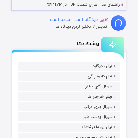
راهنمای فعال سازی کیفیت HDR در PotPlayer
هیچ
دیدگاه ارسال شده است
نمایش / مخفی کردن دیدگاه ها
پیشنهادها
فیلم بادیگارد
فیلم دایره زنگی
سریال گنج مظفر
فیلم اخراجی ها ۱
سریال بازی مرکب
سریال پوست شیر
فیلم زن‌ها فرشته‌اند
فیلم متری شیش و نیم