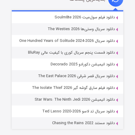
خاندان اژدها فصل ۳
دانلود فیلم سول‌میت Soulm8te 2026
۶ (زیرنویس)
قسمت
منتشر شد
دانلود سریال وستی‌ها The Westies 2026
دانلود سریال One Hundred Years of Solitude 2024-2026
دانلود قسمت پنجم سریال کوری با کیفیت عالی BluRay
دانلود انیمیشن دکورادو Decorado 2025
دانلود سریال قصر شرقی The East Palace 2026
دانلود فیلم سارق گوشه گیر The Isolate Thief 2026
جادوگری در مغولستان
دانلود انیمیشن Star Wars: The Ninth Jedi 2026
۱۴ (زیرنویس)
قسمت
منتشر شد
دانلود سریال تد لاسو Ted Lasso 2020-2026
دانلود مستند Chasing the Rains 2022