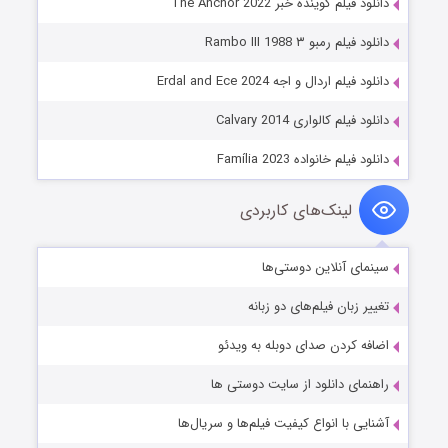
دانلود فیلم گوینده خبر The Anchor 2022
دانلود فیلم رمبو ۳ Rambo III 1988
دانلود فیلم اردال و اجه Erdal and Ece 2024
دانلود فیلم کالواری Calvary 2014
دانلود فیلم خانواده Família 2023
لینک‌های کاربردی
سینمای آنلاین دوستی‌ها
تغییر زبان فیلم‌های دو زبانه
اضافه کردن صدای دوبله به ویدئو
راهنمای دانلود از سایت دوستی ها
آشنایی با انواع کیفیت فیلم‌ها و سریال‌ها