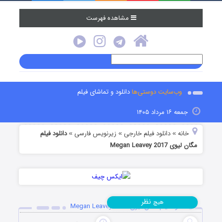
مشاهده فهرست
وب‌سایت دوستی‌ها
دانلود و تماشای فیلم
جمعه ۱۶ مرداد ۱۴۰۵
خانه
دانلود فیلم خارجی
زیرنویس فارسی
دانلود فیلم
»
»
»
مگان لیوی Megan Leavey 2017
نظر
هیچ
دانلود فیلم مگان لیوی Megan Leavey 2017