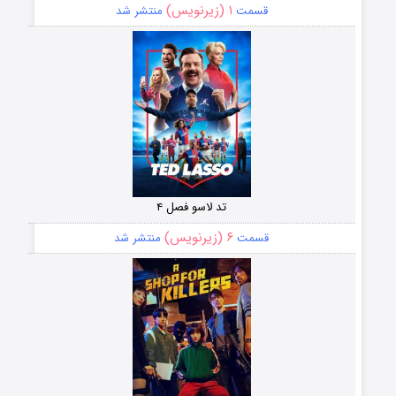
۱ (زیرنویس)
قسمت
منتشر شد
تد لاسو فصل ۴
۶ (زیرنویس)
قسمت
منتشر شد