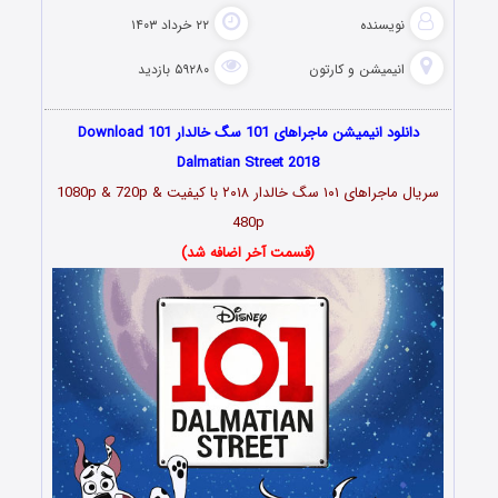
نویسنده
۲۲ خرداد ۱۴۰۳
انیمیشن و کارتون
۵۹۲۸۰ بازدید
دانلود انیمیشن ماجراهای 101 سگ خالدار Download 101
Dalmatian Street 2018
سریال ماجراهای ۱۰۱ سگ خالدار ۲۰۱۸
با کیفیت 1080p & 720p &
480p
(قسمت آخر اضافه شد)