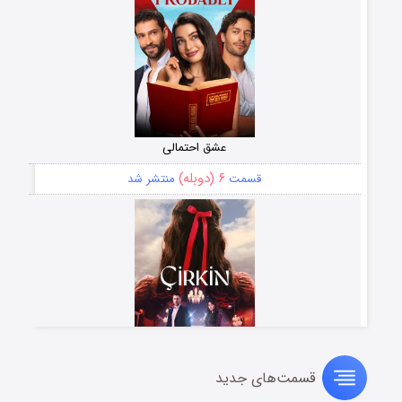
عشق احتمالی
۶ (دوبله)
قسمت
منتشر شد
قسمت‌های جدید
سریال زشت