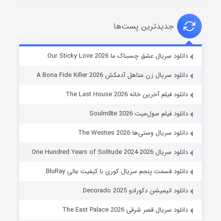
جدیدترین پست‌ها
شوهر
دانلود سریال عشق چسبناک ما Our Sticky Love 2026
۸ (زیرنویس)
قسمت
منتشر شد
دانلود سریال زن متاهل آدمکش A Bona Fide Killer 2026
دانلود فیلم آخرین خانه The Last House 2026
دانلود فیلم سول‌میت Soulm8te 2026
دانلود سریال وستی‌ها The Westies 2026
دانلود سریال One Hundred Years of Solitude 2024-2026
دانلود قسمت پنجم سریال کوری با کیفیت عالی BluRay
عملیات آپارتمان
دانلود انیمیشن دکورادو Decorado 2025
۲ (زیرنویس)
قسمت
منتشر شد
دانلود سریال قصر شرقی The East Palace 2026