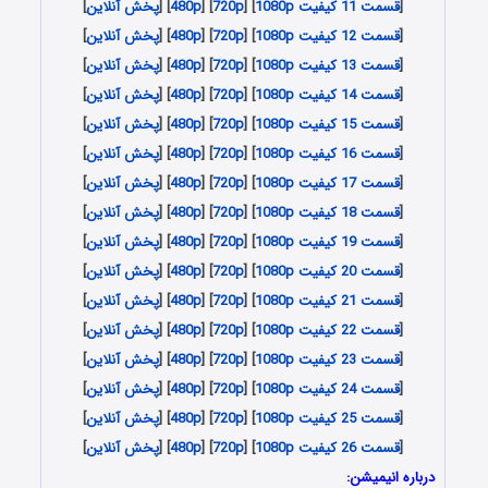
[
قسمت 11 کیفیت 1080p
] [
720p
] [
480p
] [
پخش آنلاین
]
[
قسمت 12 کیفیت 1080p
] [
720p
] [
480p
] [
پخش آنلاین
]
[
قسمت 13 کیفیت 1080p
] [
720p
] [
480p
] [
پخش آنلاین
]
[
قسمت 14 کیفیت 1080p
] [
720p
] [
480p
] [
پخش آنلاین
]
[
قسمت 15 کیفیت 1080p
] [
720p
] [
480p
] [
پخش آنلاین
]
[
قسمت 16 کیفیت 1080p
] [
720p
] [
480p
] [
پخش آنلاین
]
[
قسمت 17 کیفیت 1080p
] [
720p
] [
480p
] [
پخش آنلاین
]
[
قسمت 18 کیفیت 1080p
] [
720p
] [
480p
] [
پخش آنلاین
]
[
قسمت 19 کیفیت 1080p
] [
720p
] [
480p
] [
پخش آنلاین
]
[
قسمت 20 کیفیت 1080p
] [
720p
] [
480p
] [
پخش آنلاین
]
[
قسمت 21 کیفیت 1080p
] [
720p
] [
480p
] [
پخش آنلاین
]
[
قسمت 22 کیفیت 1080p
] [
720p
] [
480p
] [
پخش آنلاین
]
[
قسمت 23 کیفیت 1080p
] [
720p
] [
480p
] [
پخش آنلاین
]
[
قسمت 24 کیفیت 1080p
] [
720p
] [
480p
] [
پخش آنلاین
]
[
قسمت 25 کیفیت 1080p
] [
720p
] [
480p
] [
پخش آنلاین
]
[
قسمت 26 کیفیت 1080p
] [
720p
] [
480p
] [
پخش آنلاین
]
درباره انیمیشن: