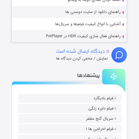
راهنمای دانلود از سایت دوستی ها
آشنایی با انواع کیفیت فیلم‌ها و سریال‌ها
راهنمای فعال سازی کیفیت HDR در PotPlayer
۵
دیدگاه ارسال شده است
نمایش / مخفی کردن دیدگاه ها
پیشنهادها
فیلم بادیگارد
فیلم دایره زنگی
سریال گنج مظفر
فیلم اخراجی ها ۱