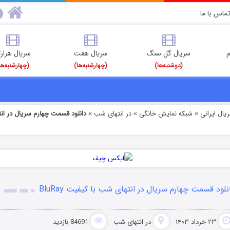
تماس با ما
م
سریال گل سنگ
سریال هفت
سریال هزارت
(دوشنبه‌ها)
(چهارشنبه‌ها)
(چهارشنبه‌ها
یال ایرانی
شبکه نمایش خانگی
در انتهای شب
دانلود قسمت چهارم سریال در ان
»
»
»
نلود قسمت چهارم سریال در انتهای شب با کیفیت BluRay
۲۳ خرداد ۱۴۰۳
در انتهای شب
84691 بازدید