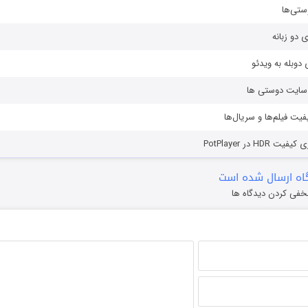
ستی‌ها
ی دو زبانه
دوبله به ویدئو
ز سایت دوستی ها
یفیت فیلم‌ها و سریال‌ها
HD در PotPlayer
ه ارسال شده است
خفی کردن دیدگاه ها