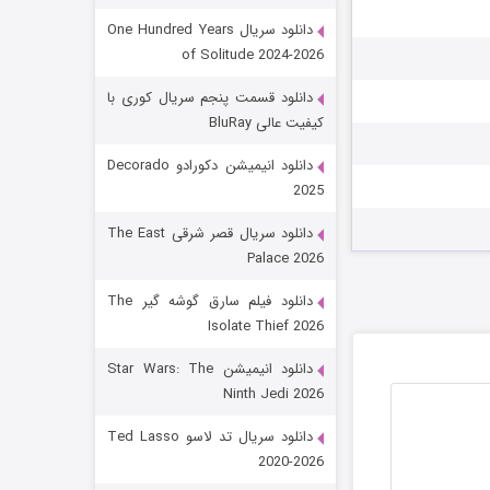
دانلود سریال One Hundred Years
of Solitude 2024-2026
دانلود قسمت پنجم سریال کوری با
کیفیت عالی BluRay
دانلود انیمیشن دکورادو Decorado
2025
رویایی برای تو
دانلود سریال قصر شرقی The East
Palace 2026
15 (دوبله)
قسمت
منتشر شد
دانلود فیلم سارق گوشه گیر The
Isolate Thief 2026
دانلود انیمیشن Star Wars: The
Ninth Jedi 2026
دانلود سریال تد لاسو Ted Lasso
2020-2026