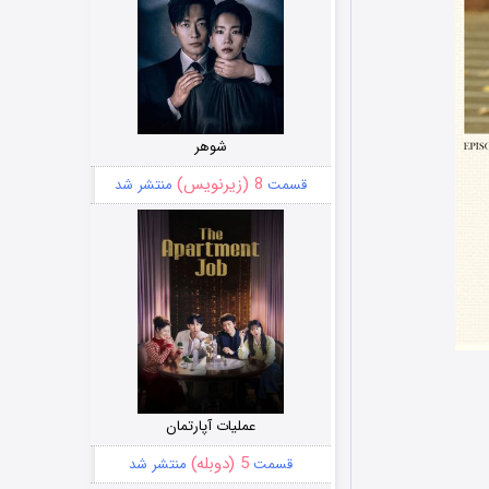
شوهر
8 (زیرنویس)
قسمت
منتشر شد
عملیات آپارتمان
5 (دوبله)
قسمت
منتشر شد