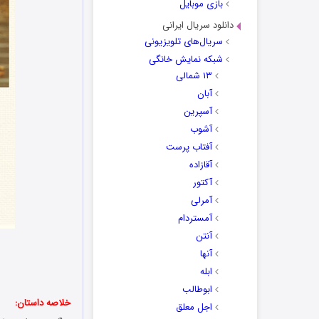
بازی موبایل
دانلود سریال ایرانی
سریال‌های تلویزیونی
شبکه نمایش خانگی
۱۳ شمالی
آبان
آسپرین
آشوب
آفتاب پرست
آقازاده
آکتور
آمرلی
آمستردام
آنتن
آنها
ابله
ابوطالب
خلاصه داستان:
اجل معلق