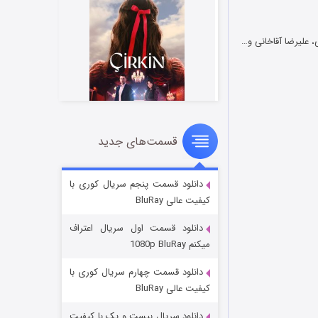
 علیرضا آقاخانی و…
قسمت‌های جدید
سریال زشت
2 (زیرنویس)
قسمت
منتشر شد
دانلود قسمت پنجم سریال کوری با
کیفیت عالی BluRay
دانلود قسمت اول سریال اعتراف
میکنم 1080p BluRay
دانلود قسمت چهارم سریال کوری با
کیفیت عالی BluRay
دانلود سریال بیست و یک با کیفیت