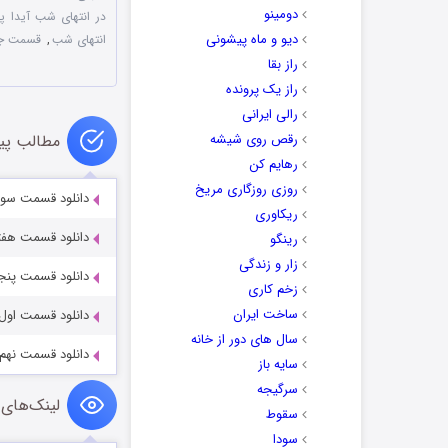
دومینو
در انتهای شب آیدا پن
دیو و ماه پیشونی
انتهای شب
,
قسمت جد
راز بقا
راز یک پرونده
رالی ایرانی
رقص روی شیشه
مطالب پی
رهایم کن
روزی روزگاری مریخ
دانلود قسمت سوم س
ریکاوری
دانلود قسمت هفتم 
رینگو
زار و زندگی
دانلود قسمت پنجم 
زخم کاری
ساخت ایران
دانلود قسمت اول سر
سال های دور از خانه
دانلود قسمت نهم سر
سایه باز
سرگیجه
لینک‌های 
سقوط
سودا