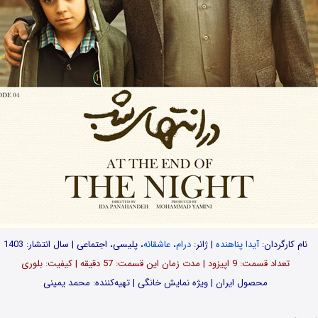
نام کارگردان:
آیدا پناهنده
| ژانر:
درام
،
عاشقانه
، پلیسی، اجتماعی | سال انتشار: 1403
تعداد قسمت‌: 9 اپیزود | مدت زمان این قسمت: 57 دقیقه | کیفیت: بلوری
محصول ایران | ویژه نمایش خانگی | تهیه‌کننده: محمد یمینی