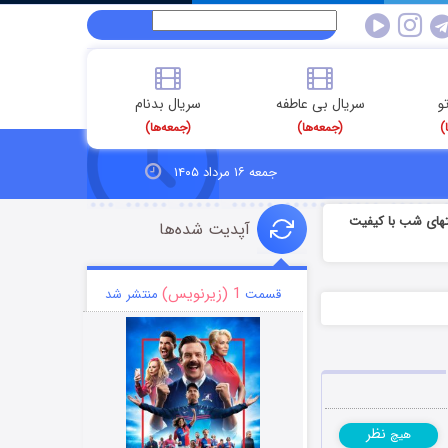
و
سریال بی عاطفه
سریال بدنام
)
(جمعه‌ها)
(جمعه‌ها)
جمعه ۱۶ مرداد ۱۴۰۵
تهای شب با کیفیت
آپدیت شده‌ها
1 (زیرنویس)
قسمت
منتشر شد
نظر
هیچ