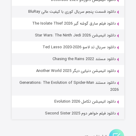
۶ (زیرنویس)
قسمت
منتشر شد
دانلود قسمت پنجم سریال کوری با کیفیت عالی BluRay
دانلود فیلم سارق گوشه گیر The Isolate Thief 2026
دانلود انیمیشن Star Wars: The Ninth Jedi 2026
دانلود سریال تد لاسو Ted Lasso 2020-2026
دانلود مستند Chasing the Rains 2022
دانلود انیمیشن دنیایی دیگر Another World 2025
جادوگری در مغولستان
دانلود مستند Generations: The Evolution of Spider-Man
۱۴ (زیرنویس)
قسمت
منتشر شد
2026
دانلود انیمیشن تکامل Evolution 2026
دانلود فیلم خواهر دوم Second Sister 2025