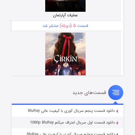
عملیات آپارتمان
۵ (دوبله)
قسمت
منتشر شد
قسمت‌های جدید
سریال زشت
۲ (زیرنویس)
قسمت
منتشر شد
دانلود قسمت پنجم سریال کوری با کیفیت عالی BluRay
دانلود قسمت اول سریال اعتراف میکنم 1080p BluRay
دانلود قسمت چهارم سریال کوری با کیفیت عالی BluRay