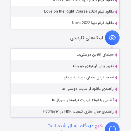
دانلود فیلم برفراز آرزو Wish Upon 2017
دانلود فیلم Love on the Right Course 2024
دانلود فیلم نووا Nova 2022
لینک‌های کاربردی
سینمای آنلاین دوستی‌ها
تغییر زبان فیلم‌های دو زبانه
اضافه کردن صدای دوبله به ویدئو
راهنمای دانلود از سایت دوستی ها
آشنایی با انواع کیفیت فیلم‌ها و سریال‌ها
راهنمای فعال سازی کیفیت HDR در PotPlayer
هیچ
دیدگاه ارسال شده است