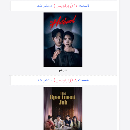
۱۰ (زیرنویس)
قسمت
منتشر شد
شوهر
۸ (زیرنویس)
قسمت
منتشر شد