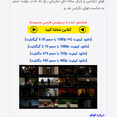
قوای تگزاسی و ژنرال سانتا آنای مکزیکی رخ داد که در نهایت منجر
به شکست قوای تگزاس شد و…
(سانسور شده با زیرنویس فارسی چسبیده)
[
دانلود کیفیت 1080p HQ با حجم 3.05 گیگابایت
]
[
دانلود کیفیت 1080p با حجم 2.10 گیگابایت
]
[
دانلود کیفیت 720p با حجم 675 مگابایت
]
[
دانلود کیفیت 480p با حجم 390 مگابایت
]
درباره فیلم: