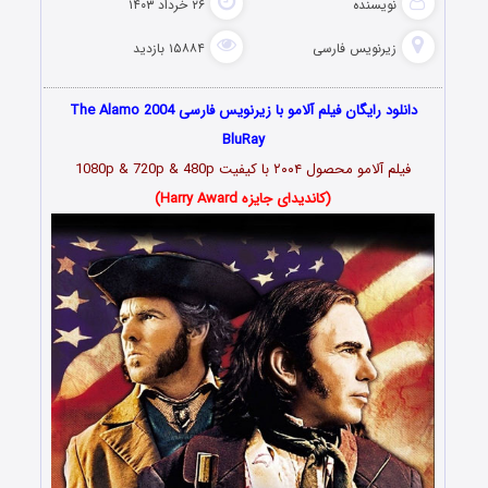
نویسنده
۲۶ خرداد ۱۴۰۳
زیرنویس فارسی
۱۵۸۸۴ بازدید
دانلود رایگان فیلم آلامو با زیرنویس فارسی The Alamo 2004
BluRay
فیلم آلامو محصول ۲۰۰۴ با کیفیت 1080p & 720p & 480p
(کاندیدای جایزه Harry Award)