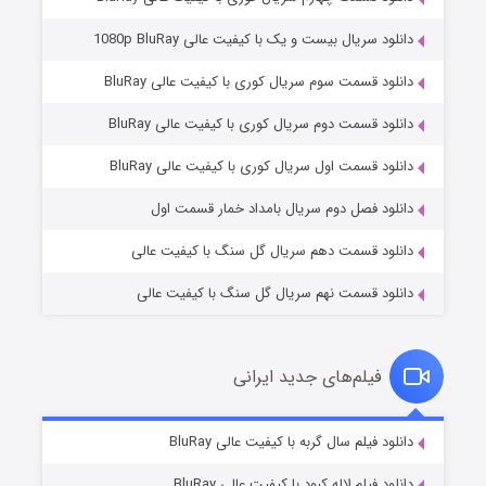
دانلود سریال بیست و یک با کیفیت عالی 1080p BluRay
دانلود قسمت سوم سریال کوری با کیفیت عالی BluRay
دانلود قسمت دوم سریال کوری با کیفیت عالی BluRay
مردگان متحرک: شهر مرده ۳
۲ (زیرنویس)
قسمت
منتشر شد
دانلود قسمت اول سریال کوری با کیفیت عالی BluRay
دانلود فصل دوم سریال بامداد خمار قسمت اول
دانلود قسمت دهم سریال گل سنگ با کیفیت عالی
دانلود قسمت نهم سریال گل سنگ با کیفیت عالی
فیلم‌های جدید ایرانی
شکست استوارت در نجات جهان
۷ (زیرنویس)
دانلود فیلم سال گربه با کیفیت عالی BluRay
قسمت
منتشر شد
دانلود فیلم لاله کبود با کیفیت عالی BluRay