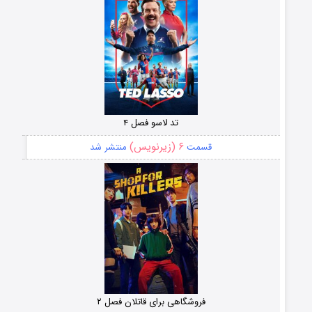
تد لاسو فصل ۴
۶ (زیرنویس)
قسمت
منتشر شد
فروشگاهی برای قاتلان فصل ۲