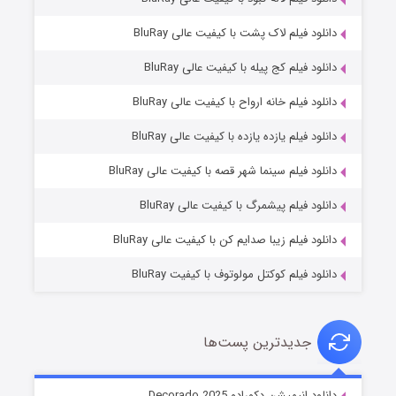
دانلود فیلم لاک پشت با کیفیت عالی BluRay
دانلود فیلم کج‌ پیله با کیفیت عالی BluRay
دانلود فیلم خانه ارواح با کیفیت عالی BluRay
دانلود فیلم یازده یازده با کیفیت عالی BluRay
شوگر فصل ۲
دانلود فیلم سینما شهر قصه با کیفیت عالی BluRay
۷ (زیرنویس)
قسمت
منتشر شد
دانلود فیلم پیشمرگ با کیفیت عالی BluRay
دانلود فیلم زیبا صدایم کن با کیفیت عالی BluRay
دانلود فیلم کوکتل مولوتوف با کیفیت BluRay
جدیدترین پست‌ها
خاندان اژدها فصل ۳
دانلود انیمیشن دکورادو Decorado 2025