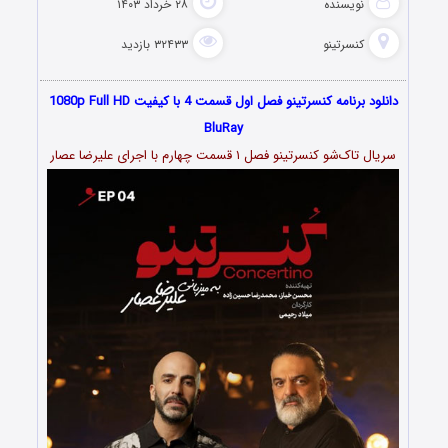
نویسنده
۲۸ خرداد ۱۴۰۳
کنسرتینو
۳۲۴۳۳ بازدید
دانلود برنامه کنسرتینو فصل اول قسمت 4 با کیفیت 1080p Full HD
BluRay
سریال تاک‌شو کنسرتینو فصل ۱ قسمت چهارم با اجرای علیرضا عصار