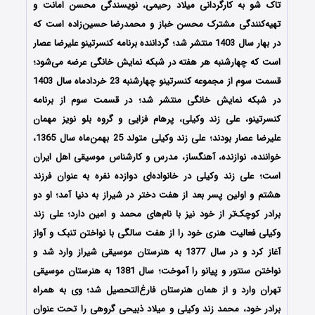
تاک شو به کارگردانی میلاد رحیمی، نویسندگی محسن امانت و
تهیه‌کنندگی مشترک محسن خباز و محمدرضا حسین‌زاده است که
در بهار سال 1403 منتشر شد؛ گرداننده برنامه کنسرتینو علیرضا عصار
است که چهارشنبه هر هفته در شبکه نمایش خانگی عرضه می‌شود؛
قسمت سوم از مجموعه کنسرتینو چهارشنبه 23 خردادماه سال 1403
در شبکه نمایش خانگی منتشر شد؛ در قسمت سوم از برنامه
کنسرتینو، علی زند وکیلی، پرهام فزایی و گروه بلو نویز مهمان
علیرضا عصار بودند؛ علی زند وکیلی متولد 25 بهمن‌ماه سال 1365،
خواننده، نوازنده، آهنگساز، مدرس و کارشناس موسیقی اهل ایران
است؛ علی زند وکیلی در خانواده‌ای دوازده نفره به عنوان فرزند
هشتم و اولین پسر بعد از هفت دختر در شیراز به دنیا آمد؛ او دو
برادر کوچک‌تر از خود نیز با نام‌های محمد و امین دارد؛ علی زند
وکیلی فعالیت هنری خود را از هفت سالگی با نواختن تنبک و آواز
آغاز کرد و در سال 1377 به هنرستان موسیقی شیراز وارد شد و
نواختن سنتور و پیانو را آموخت؛ سال 1381 به هنرستان موسیقی
تهران وارد و از همان هنرستان فارغ‌التحصیل شد؛ وی به همراه
برادر خود، محمد زند وکیلی و میلاد ذبیحی گروهی را تحت عنوان