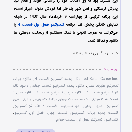
این کنسرت بود که وی اصالت خود را لرستانی خواند و اعلام کرد
پدرش لرستانی و اهل شهر پلدختر اما خودش متولد شیراز است؛
این برنامه ترکیبی از چهارشنبه 9 خردادماه سال 1403 در شبکه
نمایش خانگی پخش شد؛ برنامه
کنسرتینو فصل اول قسمت 4
را
می‌توانید به صورت قانونی با لینک مستقیم از وبسایت دوستی ها
دانلود و تماشا کنید.
در حال بارگذاری پخش کننده...
برچسب ها
Danlod Serial Concertino
,
برنامه کنسرتینو قسمت 4
,
دانلود برنامه
کنسرتینو علیرضا عصار
,
دانلود برنامه کنسرتینو قسمت چهارم
,
دانلود تاک
شو کنسرتینو قسمت 4
,
دانلود سریال کنسرتینو قسمت 4
,
دانلود فصل 1
قسمت 4 کنسرتینو
,
دانلود قسمت چهارم برنامه کنسرتینو
,
رئالیتی شوی
کنسرتینو
,
سریال رئالیتی شو کنسرتینو
,
قسمت 4 تاک شو کنسرتینو
,
قسمت جدید برنامه کنسرتینو
,
قسمت چهارم فصل اول کنسرتینو
,
کنسرتینو
,
کنسرتینو فصل اول قسمت چهارم