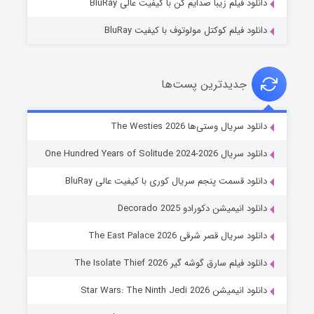
دانلود فیلم زیبا صدایم کن با کیفیت عالی BluRay
دانلود فیلم کوکتل مولوتوف با کیفیت BluRay
جدیدترین پست‌ها
خاندان اژدها فصل ۳
دانلود سریال وستی‌ها The Westies 2026
۶ (زیرنویس)
قسمت
منتشر شد
دانلود سریال One Hundred Years of Solitude 2024-2026
دانلود قسمت پنجم سریال کوری با کیفیت عالی BluRay
دانلود انیمیشن دکورادو Decorado 2025
دانلود سریال قصر شرقی The East Palace 2026
دانلود فیلم سارق گوشه گیر The Isolate Thief 2026
دانلود انیمیشن Star Wars: The Ninth Jedi 2026
جادوگری در مغولستان