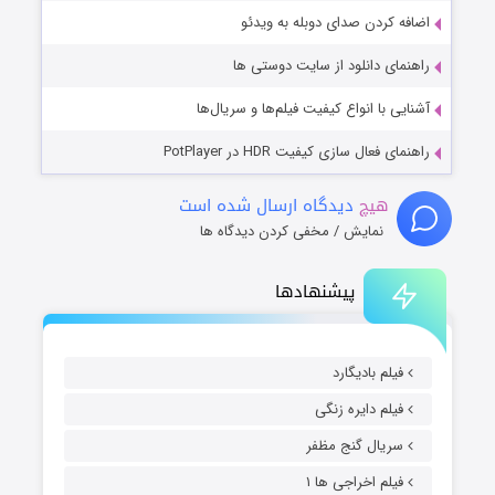
اضافه کردن صدای دوبله به ویدئو
راهنمای دانلود از سایت دوستی ها
آشنایی با انواع کیفیت فیلم‌ها و سریال‌ها
راهنمای فعال سازی کیفیت HDR در PotPlayer
هیچ
دیدگاه ارسال شده است
نمایش / مخفی کردن دیدگاه ها
پیشنهادها
فیلم بادیگارد
فیلم دایره زنگی
سریال گنج مظفر
فیلم اخراجی ها ۱