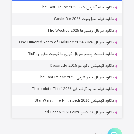
خاندان اژدها فصل ۳
دانلود فیلم آخرین خانه The Last House 2026
۶ (زیرنویس)
قسمت
منتشر شد
دانلود فیلم سول‌میت Soulm8te 2026
دانلود سریال وستی‌ها The Westies 2026
دانلود سریال One Hundred Years of Solitude 2024-2026
دانلود قسمت پنجم سریال کوری با کیفیت عالی BluRay
دانلود انیمیشن دکورادو Decorado 2025
دانلود سریال قصر شرقی The East Palace 2026
جادوگری در مغولستان
دانلود فیلم سارق گوشه گیر The Isolate Thief 2026
۱۴ (زیرنویس)
قسمت
منتشر شد
دانلود انیمیشن Star Wars: The Ninth Jedi 2026
دانلود سریال تد لاسو Ted Lasso 2020-2026