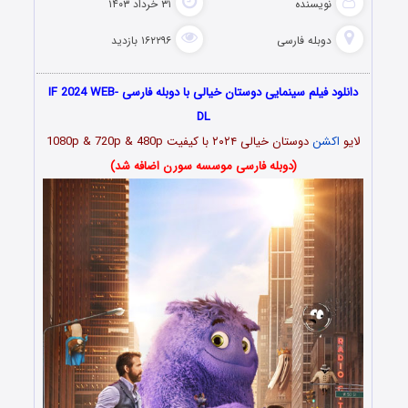
نویسنده
۳۱ خرداد ۱۴۰۳
دوبله فارسی
۱۶۲۲۹۶ بازدید
دانلود فیلم سینمایی دوستان خیالی با دوبله فارسی IF 2024 WEB-
DL
لایو
اکشن
دوستان خیالی ۲۰۲۴ با کیفیت 1080p & 720p & 480p
(دوبله فارسی موسسه سورن اضافه شد)