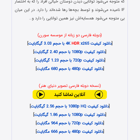
که متوجه می‌شود توانایی دیدن دوستان خیالی افراد را که به اختصار
IF نامیده می‌شوند و توسط بچه‌ها رها شده‌اند را دارد. در این میان
بی متوجه می‌شود همسایه‌اش نیز همین توانایی را دارد و…
(دوبله فارسی دو زبانه از موسسه سورن)
[
دانلود کیفیت 4K
x265 با حجم 3.03 گیگابایت
HDR
]
[
دانلود کیفیت 1080p با حجم 2.40 گیگابایت
]
[
دانلود کیفیت 720p با حجم 1.23 گیگابایت
]
[
دانلود کیفیت 480p با حجم 680 مگابایت
]
(نسخه دوبله فارسی تصویر دنیای هنر)
[
دانلود کیفیت 1080p HQ با حجم 2.56 گیگابایت
]
[
دانلود کیفیت 1080p با حجم 1.86 گیگابایت
]
[
دانلود کیفیت 720p با حجم 964 مگابایت
]
[
دانلود کیفیت 480p با حجم 666 مگابایت
]