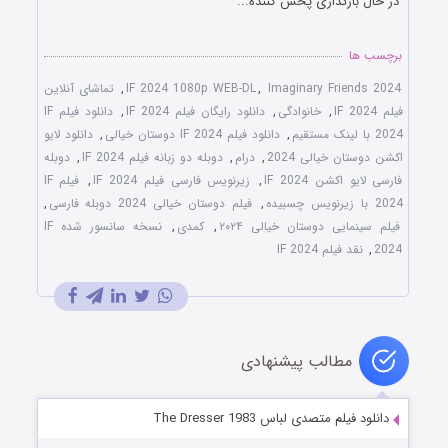
در حال بارگذاری پخش کننده...
برچسب ها
Imaginary Friends 2024
,
IF 2024 1080p WEB-DL
,
تماشای آنلاین
فیلم IF 2024
,
خانوادگی
,
دانلود رایگان فیلم IF 2024
,
دانلود فیلم IF
2024 با لینک مستقیم
,
دانلود فیلم IF 2024 دوستان خیالی
,
دانلود لایو
اکشن دوستان خیالی 2024
,
درام
,
دوبله دو زبانه فیلم IF 2024
,
دوبله
فارسی لایو اکشن IF 2024
,
زیرنویس فارسی فیلم IF 2024
,
فیلم IF
2024 با زیرنویس چسبیده
,
فیلم دوستان خیالی 2024 دوبله فارسی
,
فیلم سینمایی دوستان خیالی ۲۰۲۴
,
کمدی
,
نسخه سانسور شده IF
2024
,
نقد فیلم IF 2024
مطالب پیشنهادی
دانلود فیلم متصدی لباس The Dresser 1983