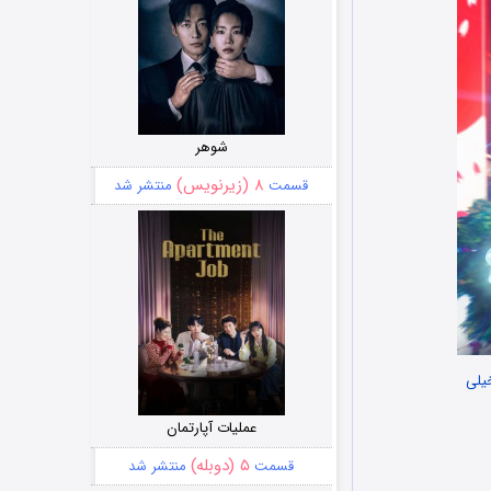
شوهر
۸ (زیرنویس)
قسمت
منتشر شد
یلی
عملیات آپارتمان
۵ (دوبله)
قسمت
منتشر شد