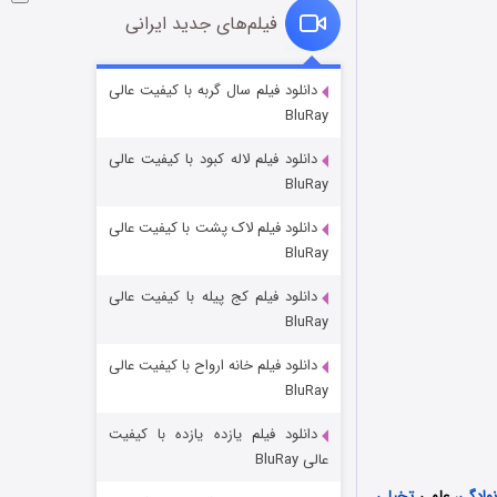
فیلم‌های جدید ایرانی
شوگر فصل ۲
دانلود فیلم سال گربه با کیفیت عالی
BluRay
۷ (زیرنویس)
قسمت
منتشر شد
دانلود فیلم لاله کبود با کیفیت عالی
BluRay
دانلود فیلم لاک پشت با کیفیت عالی
BluRay
دانلود فیلم کج‌ پیله با کیفیت عالی
BluRay
دانلود فیلم خانه ارواح با کیفیت عالی
خاندان اژدها فصل ۳
BluRay
۶ (زیرنویس)
قسمت
منتشر شد
دانلود فیلم یازده یازده با کیفیت
عالی BluRay
وادگی
، علمی
تخیلی