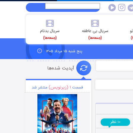
و
سریال بی عاطفه
سریال بدنام
)
(جمعه‌ها)
(جمعه‌ها)
پنج شنبه ۱۵ مرداد ۱۴۰۵
آپدیت شده‌ها
۱ (زیرنویس)
قسمت
منتشر شد
نظر
۱۰