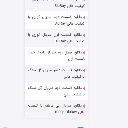
مردگان متحرک: شهر مرده ۳
کیفیت عالی BluRay
۲ (زیرنویس)
قسمت
منتشر شد
دانلود قسمت دوم سریال کوری با
کیفیت عالی BluRay
دانلود قسمت اول سریال کوری با
کیفیت عالی BluRay
دانلود فصل دوم سریال بامداد خمار
قسمت اول
دانلود قسمت دهم سریال گل سنگ
شکست استوارت در نجات جهان
با کیفیت عالی
۷ (زیرنویس)
قسمت
منتشر شد
دانلود قسمت نهم سریال گل سنگ
با کیفیت عالی
دانلود سریال بی عاطفه با کیفیت
عالی 1080p BluRay