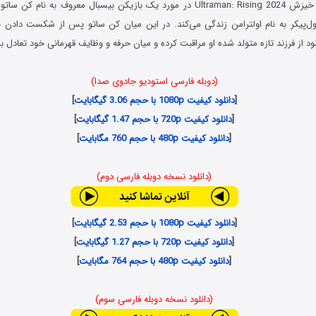
Ultraman: Risin
در مورد یک بازیکن بیسبال معروف به نام کن ساتو 
غول‌پیکر به نام اولترامن زندگی می‌کند. در این میان کن ساتو پس از شکست دادن
د از فرزند تازه متولد شده او مراقبت کرده و میان حرفه و وظایف قهرمانی خود تعادل برق
(دوبله فارسی استودیو جادوی صدا)
[
دانلود کیفیت 1080p با حجم 3.06 گیگابایت
]
[
دانلود کیفیت 720p با حجم 1.47 گیگابایت
]
[
دانلود کیفیت 480p با حجم 760 مگابایت
]
(دانلود نسخه دوبله فارسی دوم)
[
دانلود کیفیت 1080p با حجم 2.53 گیگابایت
]
[
دانلود کیفیت 720p با حجم 1.27 گیگابایت
]
[
دانلود کیفیت 480p با حجم 764 مگابایت
]
(دانلود نسخه دوبله فارسی سوم)