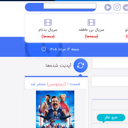
و
سریال بی عاطفه
سریال بدنام
)
(جمعه‌ها)
(جمعه‌ها)
جمعه ۱۶ مرداد ۱۴۰۵
آپدیت شده‌ها
۱ (زیرنویس)
قسمت
منتشر شد
نظر
هیچ