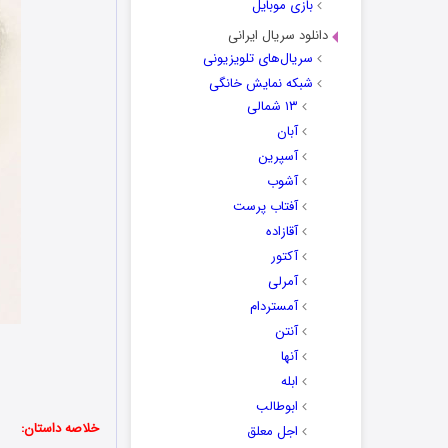
بازی موبایل
دانلود سریال ایرانی
سریال‌های تلویزیونی
شبکه نمایش خانگی
۱۳ شمالی
آبان
آسپرین
آشوب
آفتاب پرست
آقازاده
آکتور
آمرلی
آمستردام
آنتن
آنها
ابله
ابوطالب
خلاصه داستان:
اجل معلق