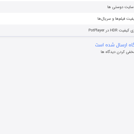
ز سایت دوستی ها
یفیت فیلم‌ها و سریال‌ها
HD در PotPlayer
ه ارسال شده است
خفی کردن دیدگاه ها