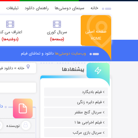
خانه
سینمای دوستی‌ها
راهنمای دانلود
تبلیغات
صفحه اصلی
سریال کوری
اعتراف می کن
HOME
(جمعه‌ها)
(دوشنبه‌ها)
وب‌سایت دوستی‌ها
دانلود و تماشای فیلم
پیشنهادها
خانه
دانلود ف
»
فیلم بادیگارد
فیلم دایره زنگی
دان
سریال گنج مظفر
فیلم اخراجی ها ۱
نویسنده
سریال بازی مرکب