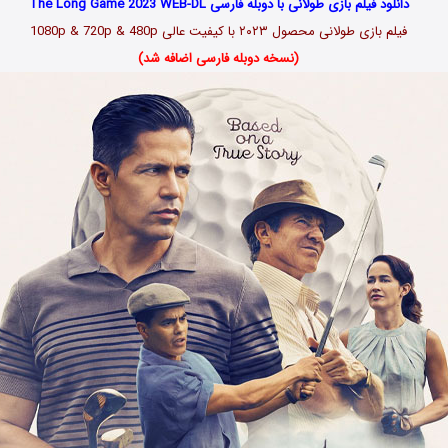
دانلود فیلم بازی طولانی با دوبله فارسی The Long Game 2023 WEB-DL
فیلم بازی طولانی محصول ۲۰۲۳ با کیفیت عالی 1080p & 720p & 480p
(نسخه دوبله فارسی اضافه شد)