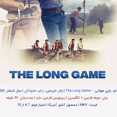
نام: بازی طولانی –
The Long Game
| ژانر: تاریخی،
درام
،
خانوادگی
| سال انتشار: 2023
زبان: دوبله فارسی + انگلیسی | زیرنویس فارسی: دارد | مدت‌زمان: 91 دقیقه
فرمت: MKV | محصول کشور آمریکا | امتیاز فیلم: 6.7 از 10