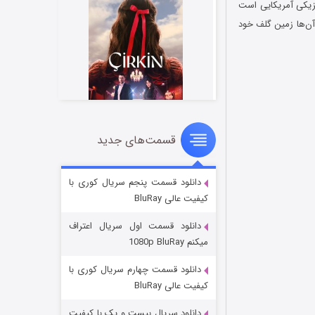
ج جوان مکزیکی آمریکایی است
یان آن‌ها زمین گلف خود
قسمت‌های جدید
سریال زشت
۲ (زیرنویس)
قسمت
منتشر شد
دانلود قسمت پنجم سریال کوری با
کیفیت عالی BluRay
دانلود قسمت اول سریال اعتراف
میکنم 1080p BluRay
دانلود قسمت چهارم سریال کوری با
کیفیت عالی BluRay
دانلود سریال بیست و یک با کیفیت