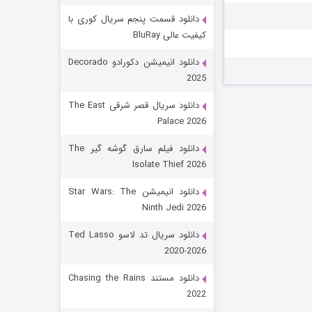
دانلود قسمت پنجم سریال کوری با
کیفیت عالی BluRay
دانلود انیمیشن دکورادو Decorado
2025
دانلود سریال قصر شرقی The East
Palace 2026
رویایی برای تو
دانلود فیلم سارق گوشه گیر The
Isolate Thief 2026
۱۵ (دوبله)
قسمت
منتشر شد
دانلود انیمیشن Star Wars: The
Ninth Jedi 2026
دانلود سریال تد لاسو Ted Lasso
2020-2026
دانلود مستند Chasing the Rains
2022