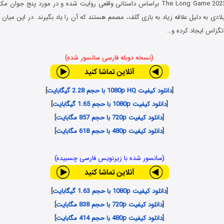
فیلم بازی طولانی The Long Game 2023 براساس داستانی واقعی روایت شده و در مورد پن
در سال 1955 میلادی به دلیل علاقه زیاد به بازی گلف، مصمم هستند که آن را یاد بگیرند. در این م
گزاس ایجاد کرده و…
(نسخه دوبله فارسی سانسور شده)
[
دانلود کیفیت 1080p HQ با حجم 2.28 گیگابایت
]
[
دانلود کیفیت 1080p با حجم 1.65 گیگابایت
]
[
دانلود کیفیت 720p با حجم 857 مگابایت
]
[
دانلود کیفیت 480p با حجم 618 مگابایت
]
(سانسور شده با زیرنویس فارسی چسبیده)
[
دانلود کیفیت 1080p با حجم 1.63 گیگابایت
]
[
دانلود کیفیت 720p با حجم 838 مگابایت
]
[
دانلود کیفیت 480p با حجم 414 مگابایت
]