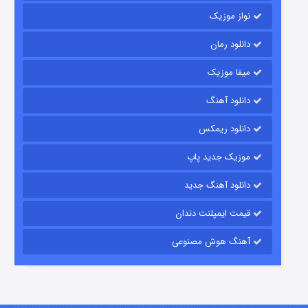
نواز موزیک
دانلود رمان
میفا موزیک
دانلود آهنگ
رویایی برای تو
دانلود ریمکس
۱۵ (دوبله)
قسمت
منتشر شد
موزیک جدید پاپ
دانلود آهنگ جدید
قیمت ایمپلنت دندان
آهنگ هوش مصنوعی
زیرزمین