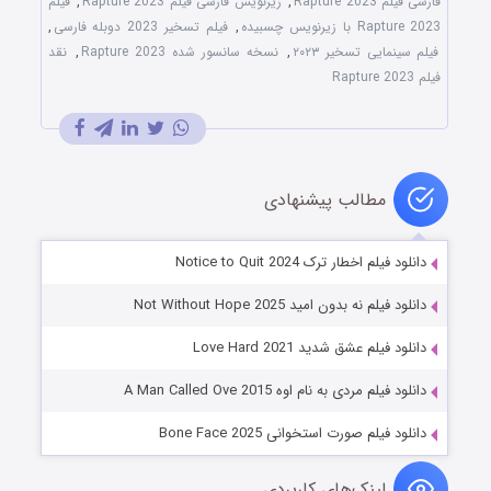
فارسی فیلم Rapture 2023
,
زیرنویس فارسی فیلم Rapture 2023
,
فیلم
Rapture 2023 با زیرنویس چسبیده
,
فیلم تسخیر 2023 دوبله فارسی
,
فیلم سینمایی تسخیر ۲۰۲۳
,
نسخه سانسور شده Rapture 2023
,
نقد
فیلم Rapture 2023
مطالب پیشنهادی
دانلود فیلم اخطار ترک Notice to Quit 2024
دانلود فیلم نه بدون امید Not Without Hope 2025
دانلود فیلم عشق شدید Love Hard 2021
دانلود فیلم مردی به نام اوه A Man Called Ove 2015
دانلود فیلم صورت استخوانی Bone Face 2025
لینک‌های کاربردی