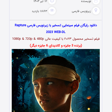
نویسنده
۱۲ تیر ۱۴۰۳
زیرنویس فارسی
۱۱۸۶۳ بازدید
دانلود رایگان فیلم سینمایی تسخیر با زیرنویس فارسی Rapture
2023 WEB-DL
فیلم تسخیر محصول ۲۰۲۳ با کیفیت عالی 1080p & 720p & 480p
(برنده 3 جایزه و کاندیدای 6 جایزه دیگر)