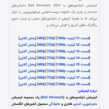
انیمیشن دایناسورهای بد Bad Dinosaurs 2024 داستان‌های
خنده‌دار و بامزه یک خانواده دوست‌داشتنی تیرانوسوروس را دنبال
می‌کند که به همراه گروهی از دایناسورهای عجیب و غریب دنیای
رنگارنگ ماقبل تاریخ را کاوش می‌کنند و…
[
قسمت 01 کیفیت 1080p
]
[
720p
] [
480p
] [
پخش آنلاین
]
[
قسمت 02 کیفیت 1080p
]
[
720p
] [
480p
] [
پخش آنلاین
]
[
قسمت 03 کیفیت 1080p
]
[
720p
] [
480p
] [
پخش آنلاین
]
[
قسمت 04 کیفیت 1080p
]
[
720p
] [
480p
] [
پخش آنلاین
]
[
قسمت 05 کیفیت 1080p
]
[
720p
] [
480p
] [
پخش آنلاین
]
[
قسمت 06 کیفیت 1080p
]
[
720p
] [
480p
] [
پخش آنلاین
]
[
قسمت 07 کیفیت 1080p
]
[
720p
] [
480p
] [
پخش آنلاین
]
[
قسمت 08 کیفیت 1080p
]
[
720p
] [
480p
] [
پخش آنلاین
]
درباره انیمیشن:
انیمیشن دایناسورهای بد (
Bad Dinosaurs
) یک مجموعه انیمیشن
ماجراجویی
،
کمدی
، فانتزی و
خانوادگی
محصول کشورهای انگلستان