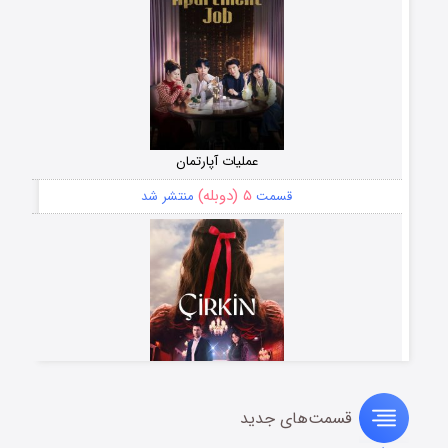
عملیات آپارتمان
۵ (دوبله)
قسمت
منتشر شد
قسمت‌های جدید
سریال زشت