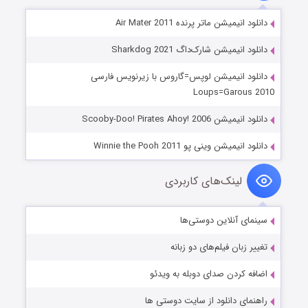
دانلود انیمیشن ماتر پرنده Air Mater 2011
دانلود انیمیشن شارک‌داگ Sharkdog 2021
دانلود انیمیشن لوپس=گاروس با زیرنویس فارسی
Loups=Garous 2010
دانلود انیمیشن Scooby-Doo! Pirates Ahoy! 2006
دانلود انیمیشن وینی پو Winnie the Pooh 2011
لینک‌های کاربردی
سینمای آنلاین دوستی‌ها
تغییر زبان فیلم‌های دو زبانه
اضافه کردن صدای دوبله به ویدئو
راهنمای دانلود از سایت دوستی ها