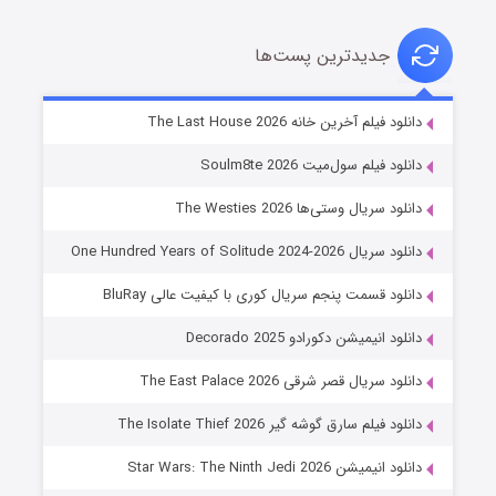
جدیدترین پست‌ها
خاندان اژدها فصل ۳
دانلود فیلم آخرین خانه The Last House 2026
۶ (زیرنویس)
قسمت
منتشر شد
دانلود فیلم سول‌میت Soulm8te 2026
دانلود سریال وستی‌ها The Westies 2026
دانلود سریال One Hundred Years of Solitude 2024-2026
دانلود قسمت پنجم سریال کوری با کیفیت عالی BluRay
دانلود انیمیشن دکورادو Decorado 2025
دانلود سریال قصر شرقی The East Palace 2026
جادوگری در مغولستان
دانلود فیلم سارق گوشه گیر The Isolate Thief 2026
۱۴ (زیرنویس)
قسمت
منتشر شد
دانلود انیمیشن Star Wars: The Ninth Jedi 2026