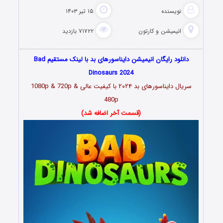
نویسنده
۱۵ تیر ۱۴۰۳
انیمیشن و کارتون
۷۱۷۲۲ بازدید
دانلود رایگان انیمیشن دایناسورهای بد با لینک مستقیم Bad
Dinosaurs 2024
سریال دایناسورهای بد ۲۰۲۴
با کیفیت عالی 1080p & 720p &
480p
(قسمت آخر اضافه شد)