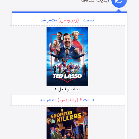
آپدیت شده‌ها
۱ (زیرنویس)
قسمت
منتشر شد
تد لاسو فصل ۴
۶ (زیرنویس)
قسمت
منتشر شد