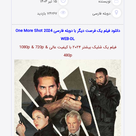
نویسنده
۱۵ تیر ۱۴۰۳
دوبله فارسی
۷۴۲۶۷ بازدید
دانلود فیلم یک فرصت دیگر با دوبله فارسی One More Shot 2024
WEB-DL
فیلم یک شلیک بیشتر ۲۰۲۴ با کیفیت عالی 1080p & 720p &
480p