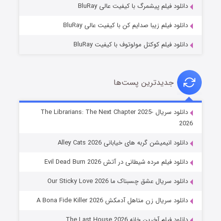
دانلود فیلم پیشمرگ با کیفیت عالی BluRay
دانلود فیلم زیبا صدایم کن با کیفیت عالی BluRay
دانلود فیلم کوکتل مولوتوف با کیفیت BluRay
جدیدترین پست‌ها
شوهر
دانلود سریال The Librarians: The Next Chapter 2025-
2026
۸ (زیرنویس)
قسمت
منتشر شد
دانلود انیمیشن گربه های خیابانی Alley Cats 2026
دانلود فیلم مرده شیطانی در آتش Evil Dead Burn 2026
دانلود سریال عشق چسبناک ما Our Sticky Love 2026
دانلود سریال زن متاهل آدمکش A Bona Fide Killer 2026
دانلود فیلم آخرین خانه The Last House 2026