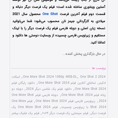
آستین وینتوری ساخته شده است؛ فیلم یک فرصت دیگر دنباله و
قسمت دوم فیلم آخرین فرصت
One Shot
محصول سال 2021
میلادی به کارگردانی جیمز نان محسوب می‌شود؛ شما می‌توانید
نسخه زبان اصلی و دوبله فارسی فیلم یک فرصت دیگر را با ‌لینک
مستقیم و زیرنویس فارسی چسبیده از وبسایت دوستی ها دانلود و
تماشا کنید.
در حال بارگذاری پخش کننده...
برچسب ها
One Shot 2 2024
,
One More Shot 2024 1080p WEB-DL
,
اسکات
ادکینز
,
تماشای آنلاین فیلم One More Shot 2024
,
دانلود رایگان فیلم
One More Shot 2024
,
دانلود فیلم یک شانس دیگر 2024
,
دوبله دو
زبانه فیلم One More Shot 2024
,
دوبله فارسی فیلم One More Shot
2024
,
زیرنویس فارسی فیلم One More Shot 2024
,
فیلم One More
Shot 2024 با زیرنویس چسبیده
,
فیلم One More Shot 2024 یک
فرصت دیگر
,
فیلم سینمایی یک فرصت دیگر ۲۰۲۴
,
فیلم یک شلیک بیشتر