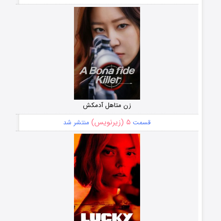
زن متاهل آدمکش
۵ (زیرنویس)
قسمت
منتشر شد