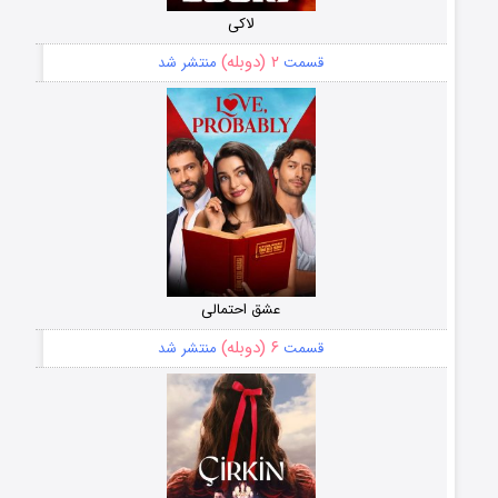
لاکی
۲ (دوبله)
قسمت
منتشر شد
عشق احتمالی
۶ (دوبله)
قسمت
منتشر شد