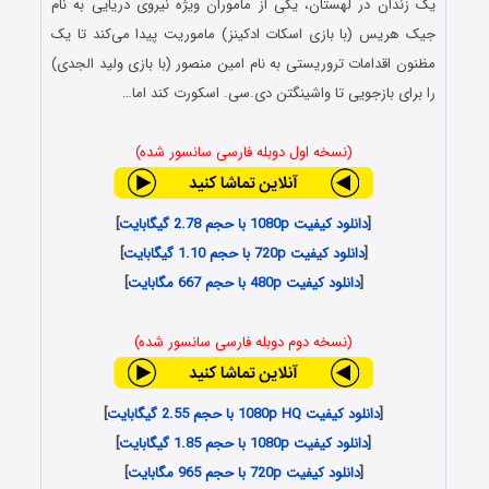
یک زندان در لهستان، یکی از ماموران ویژه نیروی دریایی به نام
جیک هریس (با بازی اسکات ادکینز) ماموریت پیدا می‌کند تا یک
مظنون اقدامات تروریستی به نام امین منصور (با بازی ولید الجدی)
را برای بازجویی تا واشینگتن دی.سی. اسکورت کند اما…
(نسخه اول دوبله فارسی سانسور شده)
[
دانلود کیفیت 1080p با حجم 2.78 گیگابایت
]
[
دانلود کیفیت 720p با حجم 1.10 گیگابایت
]
[
دانلود کیفیت 480p با حجم 667 مگابایت
]
(نسخه دوم دوبله فارسی سانسور شده)
[
دانلود کیفیت 1080p HQ با حجم 2.55 گیگابایت
]
[
دانلود کیفیت 1080p با حجم 1.85 گیگابایت
]
[
دانلود کیفیت 720p با حجم 965 مگابایت
]