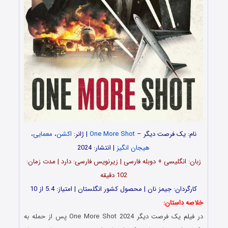
نام: یک فرصت دیگر –
One More Shot
| ژانر:
اکشن
،
معمایی
،
هیجان انگیز
| انتشار: 2024
زبان: انگلیسی + دوبله فارسی | زیرنویس فارسی: دارد | مدت زمان:
102 دقیقه
کارگردان: جیمز نان | محصول کشور انگلستان | امتیاز: 5.4 از 10
خلاصه داستان:
در فیلم یک فرصت دیگر One More Shot 2024 پس از حمله به