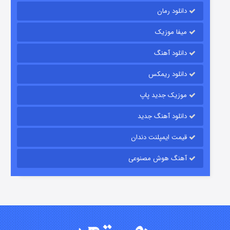
دانلود رمان
میفا موزیک
شکست استوارت در نجات جهان
دانلود آهنگ
۷ (زیرنویس)
قسمت
منتشر شد
دانلود ریمکس
موزیک جدید پاپ
دانلود آهنگ جدید
قیمت ایمپلنت دندان
آهنگ هوش مصنوعی
شوگر فصل ۲
۷ (زیرنویس)
قسمت
منتشر شد