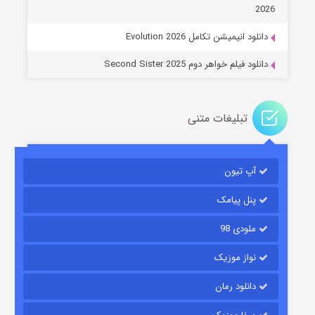
۱۴ (زیرنویس)
قسمت
منتشر شد
2026
دانلود انیمیشن تکامل Evolution 2026
دانلود فیلم خواهر دوم Second Sister 2025
تبلیغات متنی
باب اسفنجی فصل ۱۷
آپ تیون
۶ (زیرنویس)
قسمت
منتشر شد
پنل پیامک
ملودی 98
نواز موزیک
دانلود رمان