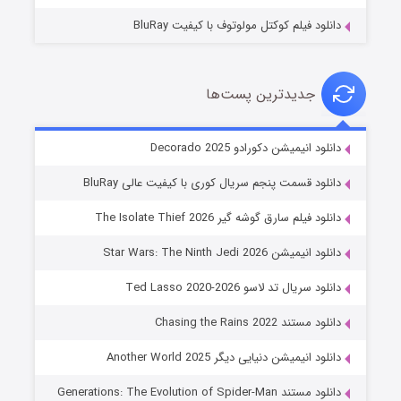
دانلود فیلم کوکتل مولوتوف با کیفیت BluRay
جدیدترین پست‌ها
خاندان اژدها فصل ۳
دانلود انیمیشن دکورادو Decorado 2025
۶ (زیرنویس)
قسمت
منتشر شد
دانلود قسمت پنجم سریال کوری با کیفیت عالی BluRay
دانلود فیلم سارق گوشه گیر The Isolate Thief 2026
دانلود انیمیشن Star Wars: The Ninth Jedi 2026
دانلود سریال تد لاسو Ted Lasso 2020-2026
دانلود مستند Chasing the Rains 2022
دانلود انیمیشن دنیایی دیگر Another World 2025
جادوگری در مغولستان
دانلود مستند Generations: The Evolution of Spider-Man