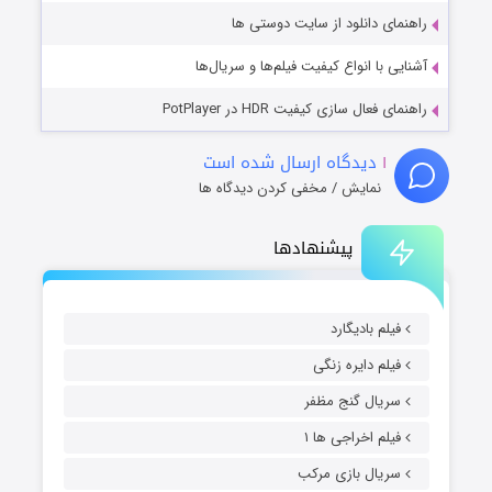
راهنمای دانلود از سایت دوستی ها
آشنایی با انواع کیفیت فیلم‌ها و سریال‌ها
راهنمای فعال سازی کیفیت HDR در PotPlayer
۱
دیدگاه ارسال شده است
نمایش / مخفی کردن دیدگاه ها
پیشنهادها
فیلم بادیگارد
فیلم دایره زنگی
سریال گنج مظفر
فیلم اخراجی ها ۱
سریال بازی مرکب