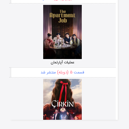
عملیات آپارتمان
۵ (دوبله)
قسمت
منتشر شد