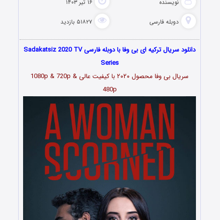
نویسنده
۱۶ تیر ۱۴۰۳
دوبله فارسی
۵۱۸۲۷ بازدید
دانلود سریال ترکیه ای بی وفا با دوبله فارسی Sadakatsiz 2020 TV
Series
سریال بی وفا محصول ۲۰۲۰ با کیفیت عالی 1080p & 720p &
480p