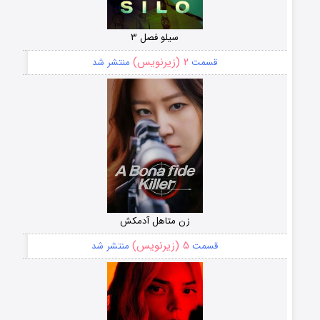
سیلو فصل ۳
۲ (زیرنویس)
قسمت
منتشر شد
زن متاهل آدمکش
۵ (زیرنویس)
قسمت
منتشر شد