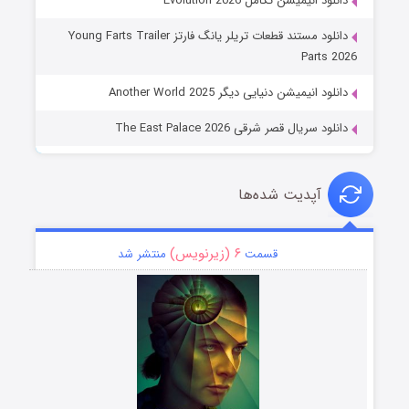
دانلود انیمیشن تکامل Evolution 2026
دانلود مستند قطعات تریلر یانگ فارتز Young Farts Trailer
Parts 2026
دانلود انیمیشن دنیایی دیگر Another World 2025
دانلود سریال قصر شرقی The East Palace 2026
آپدیت شده‌ها
۶ (زیرنویس)
قسمت
منتشر شد