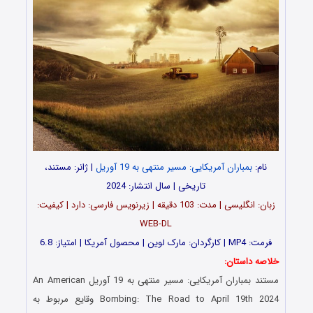
نام:
بمباران آمریکایی: مسیر منتهی به 19 آوریل
| ژانر: مستند،
تاریخی | سال انتشار: 2024
زبان: انگلیسی | مدت: 103 دقیقه | زیرنویس فارسی: دارد | کیفیت:
WEB-DL
فرمت: MP4 | کارگردان: مارک لوین | محصول آمریکا | امتیاز: 6.8
خلاصه داستان:
مستند بمباران آمریکایی: مسیر منتهی به 19 آوریل An American
Bombing: The Road to April 19th 2024 وقایع مربوط به