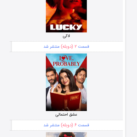
لاکی
۲ (دوبله)
قسمت
منتشر شد
عشق احتمالی
۶ (دوبله)
قسمت
منتشر شد