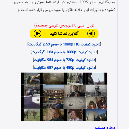
بمب‌گذاری سال 1995 میلادی در اوکلاهاما سیتی را به تصویر
کشیده و تاثیرات این حادثه ناگوار را مورد بررسی قرار داده است و…
(زبان اصلی با زیرنویس فارسی چسبیده)
[
دانلود کیفیت 1080p HQ با حجم 2.53 گیگابایت
]
[
دانلود کیفیت 1080p با حجم 1.83 گیگابایت
]
[
دانلود کیفیت 720p با حجم 954 مگابایت
]
[
دانلود کیفیت 480p با حجم 687 مگابایت
]
درباره مستند: