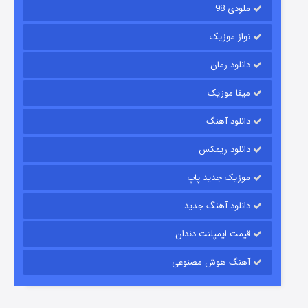
ملودی 98
نواز موزیک
دانلود رمان
میفا موزیک
دانلود آهنگ
شکست استوارت در نجات جهان
دانلود ریمکس
۷ (زیرنویس)
قسمت
منتشر شد
موزیک جدید پاپ
دانلود آهنگ جدید
قیمت ایمپلنت دندان
آهنگ هوش مصنوعی
شوگر فصل ۲