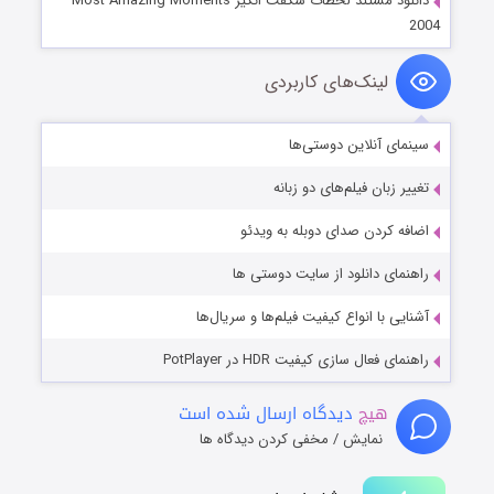
دانلود مستند لحظات شگفت انگیز Most Amazing Moments
2004
لینک‌های کاربردی
سینمای آنلاین دوستی‌ها
تغییر زبان فیلم‌های دو زبانه
اضافه کردن صدای دوبله به ویدئو
راهنمای دانلود از سایت دوستی ها
آشنایی با انواع کیفیت فیلم‌ها و سریال‌ها
راهنمای فعال سازی کیفیت HDR در PotPlayer
هیچ
دیدگاه ارسال شده است
نمایش / مخفی کردن دیدگاه ها