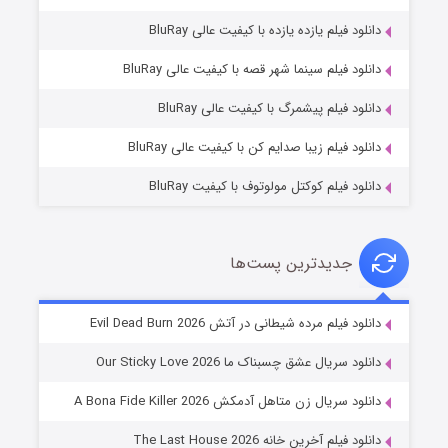
دانلود فیلم یازده یازده با کیفیت عالی BluRay
فروشگاهی برای قاتلان فصل ۲
دانلود فیلم سینما شهر قصه با کیفیت عالی BluRay
۱۰ (زیرنویس)
قسمت
منتشر شد
دانلود فیلم پیشمرگ با کیفیت عالی BluRay
دانلود فیلم زیبا صدایم کن با کیفیت عالی BluRay
دانلود فیلم کوکتل مولوتوف با کیفیت BluRay
جدیدترین پست‌ها
شوهر
دانلود فیلم مرده شیطانی در آتش Evil Dead Burn 2026
۸ (زیرنویس)
قسمت
منتشر شد
دانلود سریال عشق چسبناک ما Our Sticky Love 2026
دانلود سریال زن متاهل آدمکش A Bona Fide Killer 2026
دانلود فیلم آخرین خانه The Last House 2026