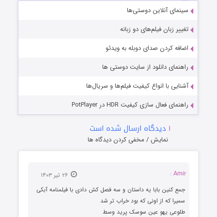
سینمای آنلاین دوستی‌ها
تغییر زبان فیلم‌های دو زبانه
اضافه کردن صدای دوبله به ویدئو
راهنمای دانلود از سایت دوستی ها
آشنایی با انواع کیفیت فیلم‌ها و سریال‌ها
راهنمای فعال سازی کیفیت HDR در PotPlayer
۱
دیدگاه ارسال شده است
نمایش / مخفی کردن دیدگاه ها
Amir :
۲۶ تیر ۱۴۰۳
جمع کنین بابا یه داستان و سه فصل کش دادی با فیلمنامه آبکی
سمیرا که از اونی که بود خراب تر شد
طلوعی یهو عین سوسک پرید وسط