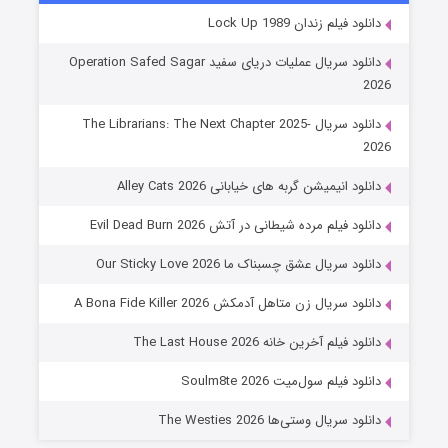
شوهر
دانلود فیلم زندان Lock Up 1989
8 (زیرنویس)
قسمت
منتشر شد
دانلود سریال عملیات دریای سفید Operation Safed Sagar
2026
دانلود سریال The Librarians: The Next Chapter 2025-
2026
دانلود انیمیشن گربه های خیابانی Alley Cats 2026
دانلود فیلم مرده شیطانی در آتش Evil Dead Burn 2026
دانلود سریال عشق چسبناک ما Our Sticky Love 2026
عملیات آپارتمان
دانلود سریال زن متاهل آدمکش A Bona Fide Killer 2026
2 (زیرنویس)
قسمت
منتشر شد
دانلود فیلم آخرین خانه The Last House 2026
دانلود فیلم سول‌میت Soulm8te 2026
دانلود سریال وستی‌ها The Westies 2026