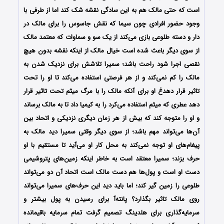
است که حتی مالک هم به این سادگی نقشه شک کند اما از طرفی با
وجود حضور افرادی چون سیما که نقش جاسوس را برای مالک در
دار و دسته طلوعی بازی می‌کند از یک سو و سماوات که معتمد مالک
از سوی دیگر باعث شده است خیال مالک از اینکه نقشه بدون هیچ
نقصی اجرا شود راحت باشد؛ سمیرا تلاشش برای نزدیک شدن به
مالک را کم نمی‌کند و از هر فرصتی استفاده می‌کند تا او را تحت
تاثیر قرار دهدغ او برای آنکه مالک را با مرگ میثم تحت تاثیر قرار
دهد عطری که میثم استفاده می‌کرد را به کیمیا داد تا به مالک برساند
و او را متوجه کند که بیش از هر زمان دیگری نزدیکی و اتحاد بین
آن‌ها می‌تواند مهم باشد؛ از سوی دیگر وقتی سمیرا دید مالک به
پیغام‌های او توجه نمی‌کند به محل کار او می‌آید تا مستقیم با او
حرف بزند؛ سمیرا معتقد است به خاطر اینکه زمین‌های پتروشیمی
دست او است و پول‌ها هم دست مالک است اتحاد آن دو می‌تواند
طلوعی را زمین گیر کند؛ اما باید دید این حرف‌های سمیرا می‌تواند
روی مالک تاثیر بگذارد؟ پانته‌آ برای رسیدن به پول‌ بیشتر و
سرمایه‌گذاری برای هلدینگ تصمیم گرفت تمام سرمایه باقیمانده