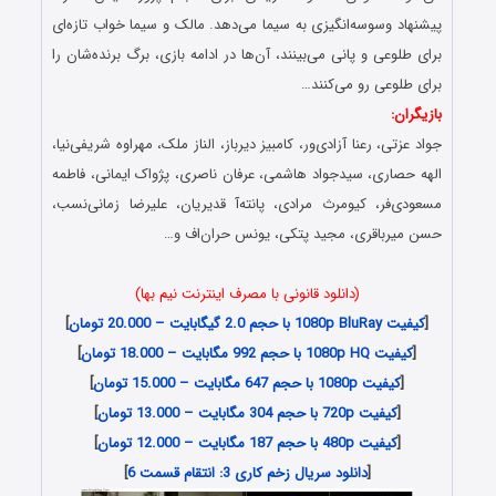
پیشنهاد وسوسه‌انگیزی به سیما می‌دهد. مالک و‌ سیما خواب تازه‌ای
برای طلوعی و پانی می‌بینند، آن‌ها در ادامه‌‌ بازی، برگ برنده‌‌‌‌‌‌‌شان را
برای طلوعی رو می‌کنند…
بازیگران:
جواد عزتی، رعنا آزادی‌ور، کامبیز دیرباز، الناز ملک، مهراوه شریفی‌نیا،
الهه حصاری، سیدجواد هاشمی، عرفان ناصری، پژواک ایمانی، فاطمه
مسعودی‌فر، کیومرث مرادی، پانته‌آ قدیریان، علیرضا زمانی‌نسب،
حسن میرباقری، مجید پتکی، یونس حران‌اف و…
(دانلود قانونی با مصرف اینترنت نیم بها)
[
کیفیت 1080p BluRay با حجم 2.0 گیگابایت – 20.000 تومان
]
[
کیفیت 1080p HQ با حجم 992 مگابایت – 18.000 تومان
]
[
کیفیت 1080p با حجم 647 مگابایت – 15.000 تومان
]
[
کیفیت 720p با حجم 304 مگابایت – 13.000 تومان
]
[
کیفیت 480p با حجم 187 مگابایت – 12.000 تومان
]
[
دانلود سریال زخم کاری 3: انتقام قسمت 6
]