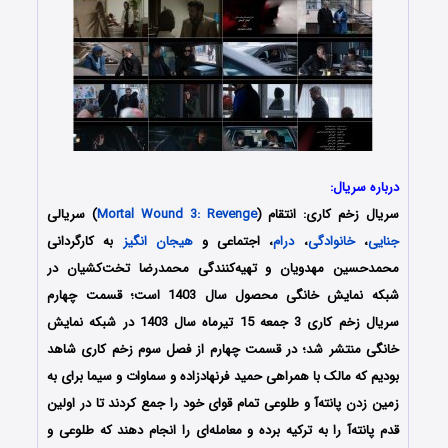
درباره سریال:
سریال زخم کاری: انتقام (
Mortal Wound 3: Revenge
) سریالی
جنایی
،
خانوادگی
،
درام
، اجتماعی و
هیجان انگیز
به کارگردانی
محمدحسین مهدویان و تهیه‌کنندگی محمدرضا تخت‌کشیان در
شبکه نمایش خانگی محصول سال 1403 است؛ قسمت چهارم
سریال زخم کاری 3 جمعه 15 تیرماه سال 1403 در شبکه نمایش
خانگی منتشر شد؛ در قسمت چهارم از فصل سوم زخم کاری شاهد
بودیم که مالک با همراهی حمید فرنهادزاده و سماوات و سیما برای به
زمین زدن پانته‌آ و طلوعی تمام قوای خود را جمع کردند تا در اولین
قدم پانته‌آ را به ترکیه برده و معامله‌ای را انجام دهند که طلوعی و