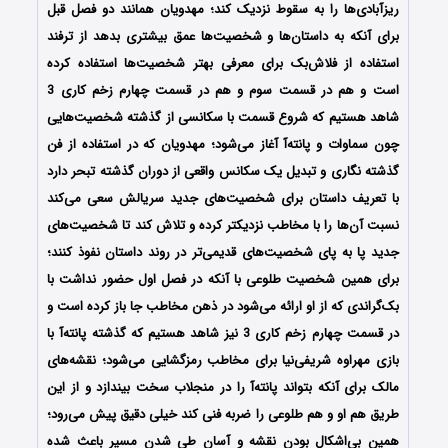
ریزآبادی‌ها را به سقوط نزدیک کند؛ مهدویان همانند دو فصل قبل
برای آنکه به داستان‌ها و شخصیت‌ها عمق بیشتری بدهد از ترفند
استفاده از فلاش‌بک برای معرفی بهتر شخصیت‌ها استفاده کرده
است و هم در قسمت سوم و هم در قسمت چهارم زخم کاری 3
شاهد هستیم که شروع قسمت با سکانسی از گذشته شخصیت‌هایی
چون سماوات و پانته‌آ آغاز می‌شود؛ مهدویان که در استفاده از فن
گذشته نگاری و تبدیل یک سکانس واقعی از دوران گذشته تبحر دارد
با تعریف داستان برای شخصیت‌های جدید سریالش سعی می‌کند
نسبت آن‌ها را با مخاطب نزدیکتر کرده و تلاش کند تا شخصیت‌های
جدید پا به پای شخصیت‌های قدیمی‌تر در روند داستان نفوذ کنند؛
برای همین شخصیت طلوعی با آنکه در فصل اول حضور نداشت با
بک‌گراندی که از او ارائه می‌شود در ذهن مخاطب جا باز کرده است و
در قسمت چهارم زخم کاری 3 نیز شاهد هستیم که گذشته پانته‌آ با
بازی مهراوه شریفی‌نیا برای مخاطب رمزگشایی می‌شود؛ نقشه‌های
مالک برای آنکه بتواند پانته‌آ را در منجلاب سخت بیندازد و از این
طریق هم او و هم طلوعی را ضربه فنی کند خیلی دقیق پیش می‌رود؛
همین بی‌اشکال بودن نقشه و آسان طی شدن مسیر باعث شده