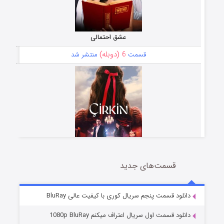
عشق احتمالی
6 (دوبله)
قسمت
منتشر شد
قسمت‌های جدید
سریال زشت
5 (زیرنویس)
قسمت
منتشر شد
دانلود قسمت پنجم سریال کوری با کیفیت عالی BluRay
دانلود قسمت اول سریال اعتراف میکنم 1080p BluRay