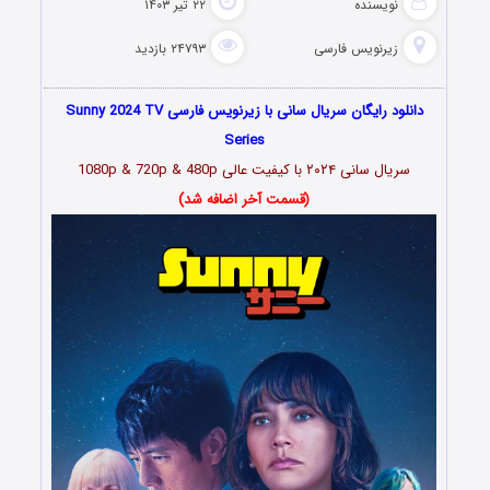
نویسنده
۲۲ تیر ۱۴۰۳
زیرنویس فارسی
۲۴۷۹۳ بازدید
دانلود رایگان سریال سانی با زیرنویس فارسی Sunny 2024 TV
Series
سریال سانی ۲۰۲۴ با کیفیت عالی 1080p & 720p & 480p
(قسمت آخر اضافه شد)