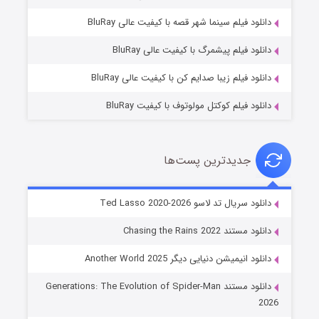
شوگر فصل ۲
دانلود فیلم سینما شهر قصه با کیفیت عالی BluRay
۷ (زیرنویس)
قسمت
منتشر شد
دانلود فیلم پیشمرگ با کیفیت عالی BluRay
دانلود فیلم زیبا صدایم کن با کیفیت عالی BluRay
دانلود فیلم کوکتل مولوتوف با کیفیت BluRay
جدیدترین پست‌ها
خاندان اژدها فصل ۳
دانلود سریال تد لاسو Ted Lasso 2020-2026
۶ (زیرنویس)
قسمت
منتشر شد
دانلود مستند Chasing the Rains 2022
دانلود انیمیشن دنیایی دیگر Another World 2025
دانلود مستند Generations: The Evolution of Spider-Man
2026