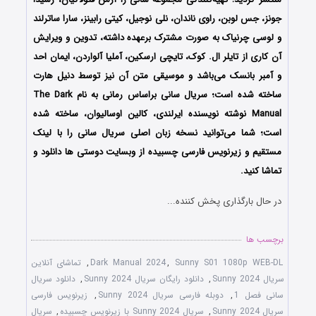
جونز، جس لوبن، راوی ناندان، نلی نوجیل، کیتی رابینز، سارا ساترلند
و لوسی چرنیاک به صورت مشترک برعهده داشته، تدوین و ویرایش
آن کاری از تایلر ال. کوک، تایچی ارسکین، آملیا آلواردن، ایمان احد
و آمبر بانسک می‌باشد و موسیقی متن آن نیز توسط دنیل هارت
ساخته شده است؛ سریال سانی براساس رمانی به نام The Dark
Manual نوشته نویسنده ایرلندی، کالین اوسالیوان، ساخته شده
است؛ شما می‌توانید نسخه زبان اصلی سریال سانی را با لینک
مستقیم و زیرنویس فارسی چسبیده از وبسایت دوستی ها دانلود و
تماشا کنید.
در حال بارگذاری پخش کننده...
برچسب ها
Sunny S01 1080p WEB-DL
,
Dark Manual 2024
,
تماشای آنلاین
سریال Sunny 2024
,
دانلود رایگان سریال Sunny 2024
,
دانلود سریال
سانی فصل 1
,
دوبله فارسی سریال Sunny 2024
,
زیرنویس فارسی
سریال Sunny 2024
,
سریال Sunny 2024 با زیرنویس چسبیده
,
سریال