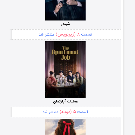
شوهر
۸ (زیرنویس)
قسمت
منتشر شد
عملیات آپارتمان
۵ (دوبله)
قسمت
منتشر شد