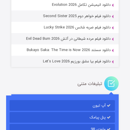
دانلود انیمیشن تکامل Evolution 2026
دانلود فیلم خواهر دوم Second Sister 2025
جادوگری در مغولستان
دانلود فیلم ضربه شانس Lucky Strike 2026
۱۴ (زیرنویس)
قسمت
منتشر شد
دانلود فیلم مرده شیطانی در آتش Evil Dead Burn 2026
دانلود مستند Bukayo Saka: The Time is Now 2026
دانلود فیلم بیا عشق بورزیم Let’s Love 2026
تبلیغات متنی
باب اسفنجی فصل ۱۷
آپ تیون
۶ (زیرنویس)
قسمت
منتشر شد
پنل پیامک
ملودی 98