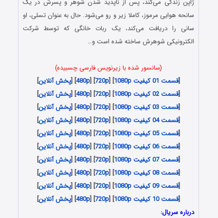
ژاپن زندگی می‌کند، پس از ناپدید شدن شوهر و پسرش در یک
سانحه هوایی مرموز، کاملا زیر و رو می‌شود. حال به عنوان تسلی، او
سانی را دریافت می‌کند، یک ربات خانگی که توسط شرکت
الکترونیکی شوهرش ساخته شده است و…
(سانسور شده با زیرنویس فارسی چسبیده)
[
قسمت 01 کیفیت 1080p
] [
720p
] [
480p
] [
پخش آنلاین
]
[
قسمت 02 کیفیت 1080p
] [
720p
] [
480p
] [
پخش آنلاین
]
[
قسمت 03 کیفیت 1080p
] [
720p
] [
480p
] [
پخش آنلاین
]
[
قسمت 04 کیفیت 1080p
] [
720p
] [
480p
] [
پخش آنلاین
]
[
قسمت 05 کیفیت 1080p
] [
720p
] [
480p
] [
پخش آنلاین
]
[
قسمت 06 کیفیت 1080p
] [
720p
] [
480p
] [
پخش آنلاین
]
[
قسمت 07 کیفیت 1080p
] [
720p
] [
480p
] [
پخش آنلاین
]
[
قسمت 08 کیفیت 1080p
] [
720p
] [
480p
] [
پخش آنلاین
]
[
قسمت 09 کیفیت 1080p
] [
720p
] [
480p
] [
پخش آنلاین
]
[
قسمت 10 کیفیت 1080p
] [
720p
] [
480p
] [
پخش آنلاین
]
درباره سریال: