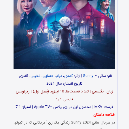
نام: سانی –
Sunny
| ژانر:
کمدی
،
درام
،
معمایی
،
تخیلی
، فانتزی |
تاریخ انتشار: سال 2024
زبان: انگلیسی | تعداد قسمت‌‌‌‌ها: 10 اپیزود (فصل اول) | زیرنویس
فارسی: دارد
فرمت: MKV | محصول اپل تی‌وی پلاس +Apple TV | امتیاز: 7.1
خلاصه داستان:
در سریال سانی Sunny 2024 زندگی یک زن آمریکایی که در کیوتو،