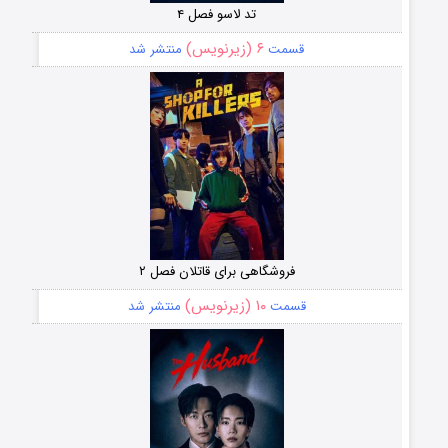
تد لاسو فصل ۴
۶ (زیرنویس)
قسمت
منتشر شد
فروشگاهی برای قاتلان فصل ۲
۱۰ (زیرنویس)
قسمت
منتشر شد