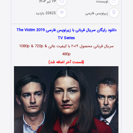
نویسنده
۲۳ تیر ۱۴۰۳
زیرنویس فارسی
20825 بازدید
دانلود رایگان سریال قربانی با زیرنویس فارسی The Victim 2019
TV Series
سریال قربانی محصول ۲۰۱۹ با کیفیت عالی 1080p & 720p &
480p
(قسمت آخر اضافه شد)