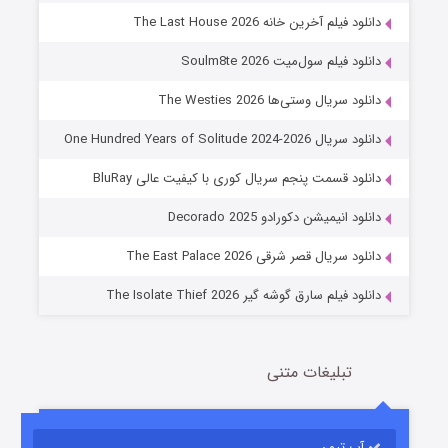
دانلود فیلم آخرین خانه The Last House 2026
دانلود فیلم سول‌میت Soulm8te 2026
دانلود سریال وستی‌ها The Westies 2026
دانلود سریال One Hundred Years of Solitude 2024-2026
دانلود قسمت پنجم سریال کوری با کیفیت عالی BluRay
عملیات آپارتمان
دانلود انیمیشن دکورادو Decorado 2025
2 (زیرنویس)
قسمت
منتشر شد
دانلود سریال قصر شرقی The East Palace 2026
دانلود فیلم سارق گوشه گیر The Isolate Thief 2026
تبلیغات متنی
آپ تیون