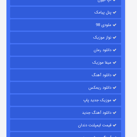
مردگان متحرک: شهر مرده ۳
2 (زیرنویس)
قسمت
منتشر شد
پنل پیامک
ملودی 98
نواز موزیک
دانلود رمان
میفا موزیک
دانلود آهنگ
شکست استوارت در نجات جهان
دانلود ریمکس
7 (زیرنویس)
قسمت
منتشر شد
موزیک جدید پاپ
دانلود آهنگ جدید
قیمت ایمپلنت دندان