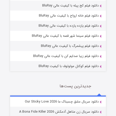
دانلود فیلم کج‌ پیله با کیفیت عالی BluRay
دانلود فیلم خانه ارواح با کیفیت عالی BluRay
دانلود فیلم یازده یازده با کیفیت عالی BluRay
فروشگاهی برای قاتلان فصل ۲
دانلود فیلم سینما شهر قصه با کیفیت عالی BluRay
10 (زیرنویس)
قسمت
منتشر شد
دانلود فیلم پیشمرگ با کیفیت عالی BluRay
دانلود فیلم زیبا صدایم کن با کیفیت عالی BluRay
دانلود فیلم کوکتل مولوتوف با کیفیت BluRay
جدیدترین پست‌ها
شوهر
دانلود سریال عشق چسبناک ما Our Sticky Love 2026
8 (زیرنویس)
قسمت
منتشر شد
دانلود سریال زن متاهل آدمکش A Bona Fide Killer 2026