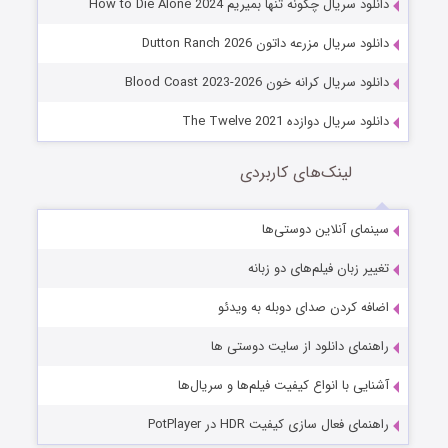
دانلود سریال چگونه تنها بمیریم How to Die Alone 2024
دانلود سریال مزرعه داتون Dutton Ranch 2026
دانلود سریال کرانه خون Blood Coast 2023-2026
دانلود سریال دوازده The Twelve 2021
لینک‌های کاربردی
سینمای آنلاین دوستی‌ها
تغییر زبان فیلم‌های دو زبانه
اضافه کردن صدای دوبله به ویدئو
راهنمای دانلود از سایت دوستی ها
آشنایی با انواع کیفیت فیلم‌ها و سریال‌ها
راهنمای فعال سازی کیفیت HDR در PotPlayer