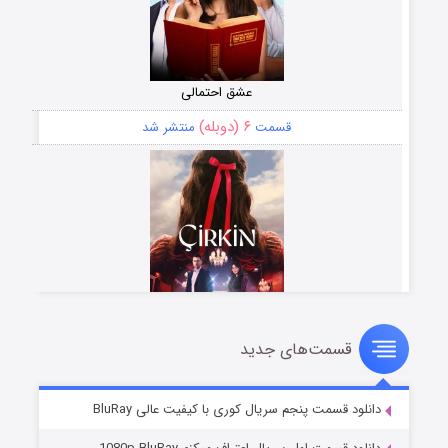
عشق احتمالی
۶ (دوبله)
قسمت
منتشر شد
قسمت‌های جدید
سریال زشت
۵ (زیرنویس)
قسمت
منتشر شد
دانلود قسمت پنجم سریال کوری با کیفیت عالی BluRay