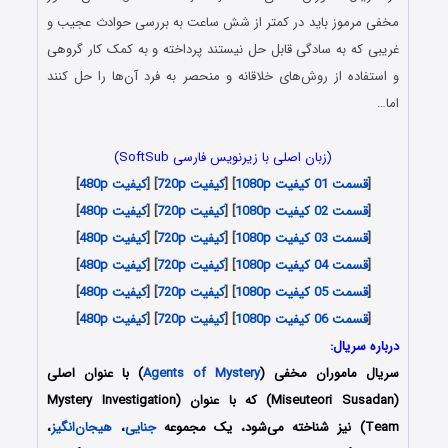
مخفی مرموز باید در کمتر از شش ساعت به بررسی حوادث عجیب و
غریبی که به سادگی قابل حل نیستند پرداخته و به کمک کار گروهی
و استفاده از روش‌های خلاقانه و منحصر به فرد آن‌ها را حل کنند
اما…
(زبان اصلی با زیرنویس فارسی SoftSub)
[
قسمت 01 کیفیت 1080p
] [
کیفیت 720p
] [
کیفیت 480p
]
[
قسمت 02 کیفیت 1080p
] [
کیفیت 720p
] [
کیفیت 480p
]
[
قسمت 03 کیفیت 1080p
] [
کیفیت 720p
] [
کیفیت 480p
]
[
قسمت 04 کیفیت 1080p
] [
کیفیت 720p
] [
کیفیت 480p
]
[
قسمت 05 کیفیت 1080p
] [
کیفیت 720p
] [
کیفیت 480p
]
[
قسمت 06 کیفیت 1080p
] [
کیفیت 720p
] [
کیفیت 480p
]
درباره سریال:
سریال ماموران مخفی (
Agents of Mystery
) با عنوان اصلی
(Miseuteori Susadan) که با عنوان (Mystery Investigation
Team) نیز شناخته می‌شود، یک مجموعه
جنایی
،
هیجان‌انگیز
،