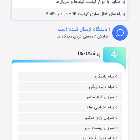
آشنایی با انواع کیفیت فیلم‌ها و سریال‌ها
راهنمای فعال سازی کیفیت HDR در PotPlayer
۱
دیدگاه ارسال شده است
نمایش / مخفی کردن دیدگاه ها
پیشنهادها
فیلم بادیگارد
فیلم دایره زنگی
سریال گنج مظفر
فیلم اخراجی ها ۱
سریال بازی مرکب
سریال پوست شیر
فیلم زن‌ها فرشته‌اند