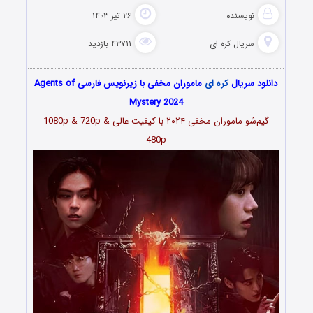
نویسنده
۲۶ تیر ۱۴۰۳
سریال کره ای
۴۳۷۱۱ بازدید
دانلود سریال
کره ای
ماموران مخفی با زیرنویس فارسی Agents of
Mystery 2024
گیم‌شو ماموران مخفی ۲۰۲۴ با کیفیت عالی 1080p & 720p &
480p