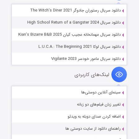
دانلود سریال رستوران جادوگر The Witch’s Diner 2021
دانلود سریال High School Return of a Gangster 2024
دانلود سریال مهمانخانه عجیب کیان Kian’s Bizarre B&B 2025
دانلود سریال لوکا L.U.C.A.: The Beginning 2021
دانلود سریال مامور خودسر Vigilante 2023
لینک‌های کاربردی
سینمای آنلاین دوستی‌ها
تغییر زبان فیلم‌های دو زبانه
اضافه کردن صدای دوبله به ویدئو
راهنمای دانلود از سایت دوستی ها