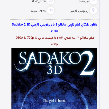
نویسنده
۲۸ تیر ۱۴۰۳
زیرنویس فارسی
۱۶۴۶۸ بازدید
دانلود رایگان فیلم ژاپنی ساداکو 2 با زیرنویس فارسی Sadako 2 3D
2013
فیلم ساداکو ۲: سه بعدی ۲۰۱۳ با کیفیت عالی 1080p & 720p &
480p