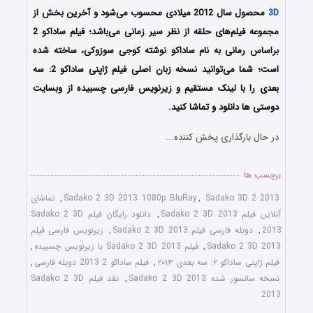
3D
محصول سال 2012 میلادی محسوب می‌شود و آخرین بخش از
مجموعه فیلم‌های حلقه از نظر سیر زمانی می‌باشد؛ فیلم ساداکو 2
براساس رمانی به نام ساداکو نوشته کوجی سوزوکی، ساخته شده
است؛ شما می‌توانید نسخه زبان اصلی فیلم ژاپنی ساداکو 2: سه
بعدی را با ‌لینک مستقیم و زیرنویس فارسی چسبیده از وبسایت
دوستی ها دانلود و تماشا کنید.
در حال بارگذاری پخش کننده...
برچسب ها
Sadako 3D 2 2013
,
Sadako 2 3D 2013 1080p BluRay
,
تماشای
آنلاین فیلم Sadako 2 3D 2013
,
دانلود رایگان فیلم Sadako 2 3D
2013
,
دوبله فارسی فیلم Sadako 2 3D 2013
,
زیرنویس فارسی فیلم
Sadako 2 3D 2013
,
فیلم Sadako 2 3D 2013 با زیرنویس چسبیده
,
فیلم ژاپنی ساداکو ۲: سه بعدی ۲۰۱۳
,
فیلم ساداکو 2 2013 دوبله فارسی
,
نسخه سانسور شده Sadako 2 3D 2013
,
نقد فیلم Sadako 2 3D
2013