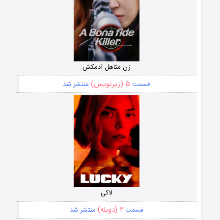
زن متاهل آدمکش
۵ (زیرنویس)
قسمت
منتشر شد
لاکی
۲ (دوبله)
قسمت
منتشر شد