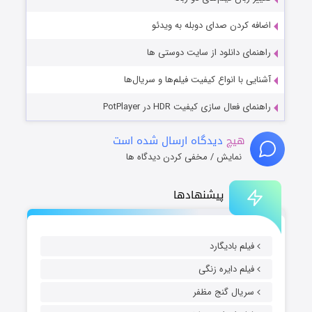
اضافه کردن صدای دوبله به ویدئو
راهنمای دانلود از سایت دوستی ها
آشنایی با انواع کیفیت فیلم‌ها و سریال‌ها
راهنمای فعال سازی کیفیت HDR در PotPlayer
هیچ
دیدگاه ارسال شده است
نمایش / مخفی کردن دیدگاه ها
پیشنهادها
فیلم بادیگارد
فیلم دایره زنگی
سریال گنج مظفر