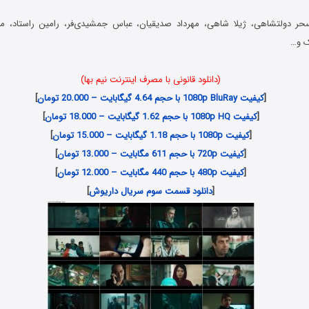
حر دولتشاهی، ژیلا شاهی، مهرداد صدیقیان، عباس جمشیدی‌فر، رامین راستاد، م
ک و…
(دانلود قانونی با مصرف اینترنت نیم بها)
[
کیفیت 1080p BluRay با حجم 4.64 گیگابایت – 20.000 تومان
]
[
کیفیت 1080p HQ با حجم 1.62 گیگابایت – 18.000 تومان
]
[
کیفیت 1080p با حجم 1.18 گیگابایت – 15.000 تومان
]
[
کیفیت 720p با حجم 611 مگابایت – 13.000 تومان
]
[
کیفیت 480p با حجم 440 مگابایت – 12.000 تومان
]
[
دانلود قسمت سوم سریال داریوش
]