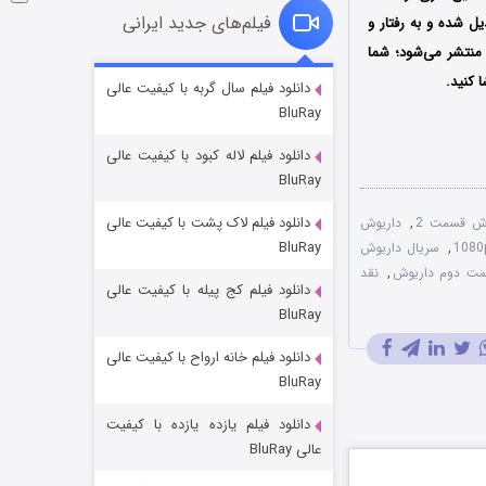
فیلم‌های جدید ایرانی
ل شده و به رفتار و
صبح در شبکه نمایش خانگی منتشر می‌شود؛ شما
شوگر فصل ۲
ا کنید.
دانلود فیلم سال گربه با کیفیت عالی
BluRay
7 (زیرنویس)
قسمت
منتشر شد
دانلود فیلم لاله کبود با کیفیت عالی
BluRay
دانلود فیلم لاک پشت با کیفیت عالی
وش قسمت 2
,
داریوش
BluRay
,
سریال داریوش
ت دوم داریوش
,
نقد
دانلود فیلم کج‌ پیله با کیفیت عالی
BluRay
دانلود فیلم خانه ارواح با کیفیت عالی
خاندان اژدها فصل ۳
BluRay
6 (زیرنویس)
قسمت
منتشر شد
دانلود فیلم یازده یازده با کیفیت
عالی BluRay