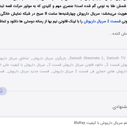
لو شمش طلا به نوعی گم شده است! عنصری مهم و کلیدی که به موتور حرکت قصه تبدی
اعمال شخصیت‌ها هویت می‌بخشد؛ سریال داریوش چهارشنبه‌ها ساعت 8 
نونی
قسمت 2 سریال داریوش
را با لینک قانونی نیم بها از رسانه دوستی ها دانلود و تماش
ش کننده...
Dariush TV 
,
Dariush Ghesmate 2
,
بازیگران سریال داریوش
,
تماشای سریال داری
ریوش قسمت 2
,
دانلود قانونی سریال داریوش قسمت 2
,
سریال داریوش با کیفیت عالی 1080p
داریوش هادی حجازی فر
,
قسمت 2 سریال داریوش
,
قسمت جدید سریال داریوش
,
قسم
شنهادی
سریال داریوش با کیفیت BluRay