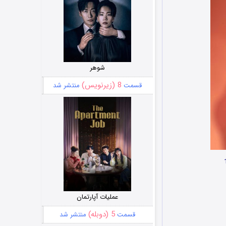
شوهر
8 (زیرنویس)
قسمت
منتشر شد
عملیات آپارتمان
5 (دوبله)
قسمت
منتشر شد