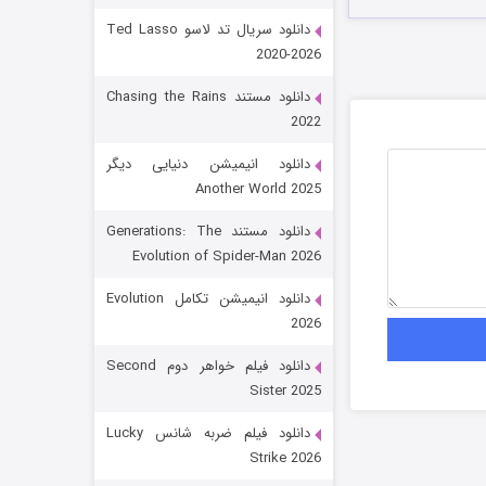
دانلود سریال تد لاسو Ted Lasso
2020-2026
دانلود مستند Chasing the Rains
2022
دانلود انیمیشن دنیایی دیگر
Another World 2025
رویایی برای تو
دانلود مستند Generations: The
Evolution of Spider-Man 2026
15 (دوبله)
قسمت
منتشر شد
دانلود انیمیشن تکامل Evolution
2026
دانلود فیلم خواهر دوم Second
Sister 2025
دانلود فیلم ضربه شانس Lucky
Strike 2026