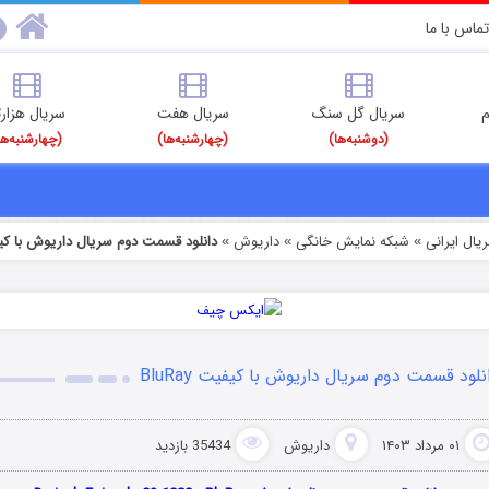
تماس با ما
م
سریال گل سنگ
سریال هفت
سریال هزارت
(دوشنبه‌ها)
(چهارشنبه‌ها)
(چهارشنبه‌ها
یال ایرانی
شبکه نمایش خانگی
داریوش
دانلود قسمت دوم سریال داریوش با کیفیت y
»
»
»
نلود قسمت دوم سریال داریوش با کیفیت BluRay
۰۱ مرداد ۱۴۰۳
داریوش
35434 بازدید