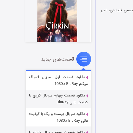
حسن قصابیان، امیر
قسمت‌های جدید
سریال زشت
2 (زیرنویس)
قسمت
منتشر شد
دانلود قسمت اول سریال اعتراف
میکنم 1080p BluRay
دانلود قسمت چهارم سریال کوری با
کیفیت عالی BluRay
دانلود سریال بیست و یک با کیفیت
عالی 1080p BluRay
دانلود قسمت سوم سریال کوری با