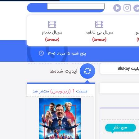
و
سریال بی عاطفه
سریال بدنام
)
(جمعه‌ها)
(جمعه‌ها)
پنج شنبه ۱۵ مرداد ۱۴۰۵
BluRa
آپدیت شده‌ها
1 (زیرنویس)
قسمت
منتشر شد
نظر
هیچ