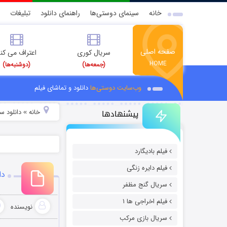
خانه
سینمای دوستی‌ها
راهنمای دانلود
تبلیغات
صفحه اصلی
سریال کوری
اعتراف می کن
HOME
(جمعه‌ها)
(دوشنبه‌ها)
وب‌سایت دوستی‌ها
دانلود و تماشای فیلم
پیشنهادها
خانه
دانلود سر
»
فیلم بادیگارد
فیلم دایره زنگی
دا
سریال گنج مظفر
فیلم اخراجی ها ۱
نویسنده
سریال بازی مرکب