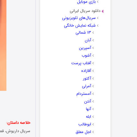
بازی موبایل
دانلود سریال ایرانی
سریال‌های تلویزیونی
شبکه نمایش خانگی
۱۳ شمالی
آبان
آسپرین
آشوب
آفتاب پرست
آقازاده
آکتور
آمرلی
آمستردام
آنتن
آنها
ابله
خلاصه داستان:
ابوطالب
سریال داریوش، قصه
اجل معلق