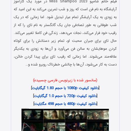
فیلم خانم شامپو Miss Shampoo 2023 در مورد یک کارآموز
آرایشگاه به نام فن است که روز و شب تمرین می‌کند به این امید که
به زودی به یک آرایشگر تمام عیار تبدیل شود. اما زمانی که در یک
شب طوفانی به طور تصادفی جان یک گانگستر به نام تای را که از
رقیب خود فرار می‌کند، نجات می‌دهد، زندگی فن کاملا تغییر می‌کند.
حال تای برای جبران محبت او، تمام زیر دستانش را برای کوتاه
کردن موهایشان به سالن فن می‌آورد و آن‌ها به زودی به یکدیگر
علاقه‌مند می‌شوند. اما زمانی که رقیب تای برای پیدا کردن خائن،
دست به کار می‌شود، آن‌ها با چالشی خطرناک روبرو شده و…
(سانسور شده با زیرنویس فارسی چسبیده)
[
دانلود کیفیت 1080p با حجم 1.83 گیگابایت
]
[
دانلود کیفیت 720p با حجم 1.0 گیگابایت
]
[
دانلود کیفیت 480p با حجم 498 مگابایت
]