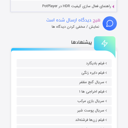
راهنمای فعال سازی کیفیت HDR در PotPlayer
هیچ
دیدگاه ارسال شده است
نمایش / مخفی کردن دیدگاه ها
پیشنهادها
فیلم بادیگارد
فیلم دایره زنگی
سریال گنج مظفر
فیلم اخراجی ها ۱
سریال بازی مرکب
سریال پوست شیر
فیلم زن‌ها فرشته‌اند