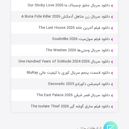
شوهر
دانلود سریال عشق چسبناک ما Our Sticky Love 2026
۸ (زیرنویس)
قسمت
منتشر شد
دانلود سریال زن متاهل آدمکش A Bona Fide Killer 2026
دانلود فیلم آخرین خانه The Last House 2026
دانلود فیلم سول‌میت Soulm8te 2026
دانلود سریال وستی‌ها The Westies 2026
دانلود سریال One Hundred Years of Solitude 2024-2026
دانلود قسمت پنجم سریال کوری با کیفیت عالی BluRay
عملیات آپارتمان
دانلود انیمیشن دکورادو Decorado 2025
۲ (زیرنویس)
قسمت
منتشر شد
دانلود سریال قصر شرقی The East Palace 2026
دانلود فیلم سارق گوشه گیر The Isolate Thief 2026
تبلیغات متنی