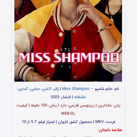
نام: خانم شامپو –
Miss Shampoo
| ژانر:
اکشن
،
جنایی
،
کمدی
،
عاشقانه
| انتشار: 2023
زبان: ماندارین | زیرنویس فارسی: دارد | زمان: 105 دقیقه | کیفیت:
WEB-DL
فرمت: MKV | محصول کشور تایوان | امتیاز فیلم: 5.7 از 10
خلاصه داستان: