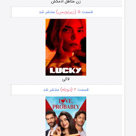
زن متاهل آدمکش
۵ (زیرنویس)
قسمت
منتشر شد
لاکی
۲ (دوبله)
قسمت
منتشر شد