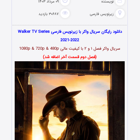
نویسنده
۰۹ مرداد ۱۴۰۳
زیرنویس فارسی
۳۰۶۸۷ بازدید
دانلود رایگان سریال واکر با زیرنویس فارسی Walker TV Series
2021-2022
سریال واکر فصل ۱ و ۲
با کیفیت عالی 1080p & 720p & 480p
(فصل دوم قسمت آخر اضافه شد)