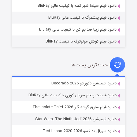
شوگر فصل ۲
دانلود فیلم سینما شهر قصه با کیفیت عالی BluRay
۷ (زیرنویس)
قسمت
منتشر شد
دانلود فیلم پیشمرگ با کیفیت عالی BluRay
دانلود فیلم زیبا صدایم کن با کیفیت عالی BluRay
دانلود فیلم کوکتل مولوتوف با کیفیت BluRay
جدیدترین پست‌ها
خاندان اژدها فصل ۳
دانلود انیمیشن دکورادو Decorado 2025
۶ (زیرنویس)
قسمت
منتشر شد
دانلود قسمت پنجم سریال کوری با کیفیت عالی BluRay
دانلود فیلم سارق گوشه گیر The Isolate Thief 2026
دانلود انیمیشن Star Wars: The Ninth Jedi 2026
دانلود سریال تد لاسو Ted Lasso 2020-2026