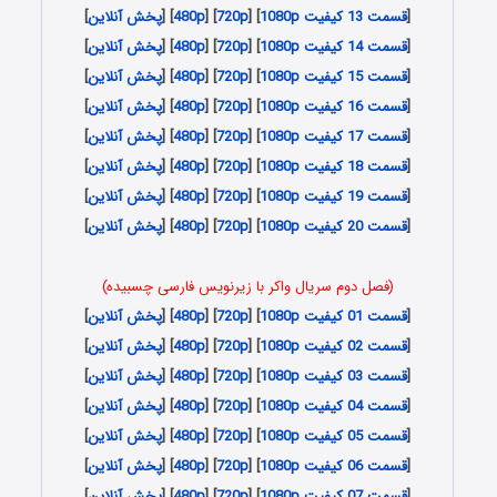
[
قسمت 13 کیفیت 1080p
] [
720p
] [
480p
] [
پخش آنلاین
]
[
قسمت 14 کیفیت 1080p
] [
720p
] [
480p
] [
پخش آنلاین
]
[
قسمت 15 کیفیت 1080p
] [
720p
] [
480p
] [
پخش آنلاین
]
[
قسمت 16 کیفیت 1080p
] [
720p
] [
480p
] [
پخش آنلاین
]
[
قسمت 17 کیفیت 1080p
] [
720p
] [
480p
] [
پخش آنلاین
]
[
قسمت 18 کیفیت 1080p
] [
720p
] [
480p
] [
پخش آنلاین
]
[
قسمت 19 کیفیت 1080p
] [
720p
] [
480p
] [
پخش آنلاین
]
[
قسمت 20 کیفیت 1080p
] [
720p
] [
480p
] [
پخش آنلاین
]
(فصل دوم سریال واکر با زیرنویس فارسی چسبیده)
[
قسمت 01 کیفیت 1080p
] [
720p
] [
480p
] [
پخش آنلاین
]
[
قسمت 02 کیفیت 1080p
] [
720p
] [
480p
] [
پخش آنلاین
]
[
قسمت 03 کیفیت 1080p
] [
720p
] [
480p
] [
پخش آنلاین
]
[
قسمت 04 کیفیت 1080p
] [
720p
] [
480p
] [
پخش آنلاین
]
[
قسمت 05 کیفیت 1080p
] [
720p
] [
480p
] [
پخش آنلاین
]
[
قسمت 06 کیفیت 1080p
] [
720p
] [
480p
] [
پخش آنلاین
]
[
قسمت 07 کیفیت 1080p
] [
720p
] [
480p
] [
پخش آنلاین
]