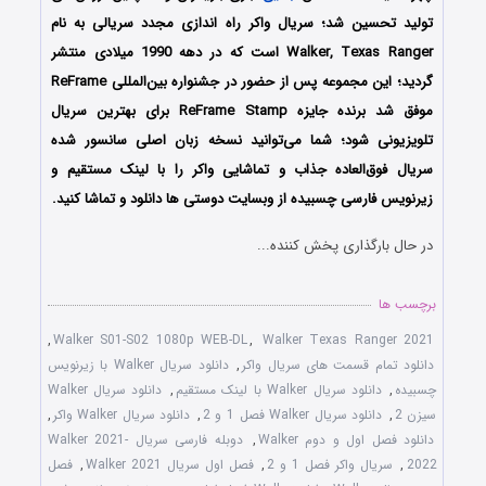
تولید تحسین شد؛ سریال واکر راه اندازی مجدد سریالی به نام
Walker, Texas Ranger است که در دهه 1990 میلادی منتشر
گردید؛ این مجموعه پس از حضور در جشنواره بین‌المللی ReFrame
موفق شد برنده جایزه ReFrame Stamp برای بهترین سریال
تلویزیونی شود؛ شما می‌توانید نسخه زبان اصلی سانسور شده
سریال فوق‌العاده جذاب و تماشایی واکر را با لینک مستقیم و
زیرنویس فارسی چسبیده از وبسایت دوستی ها دانلود و تماشا کنید.
در حال بارگذاری پخش کننده...
برچسب ها
,
Walker S01-S02 1080p WEB-DL
,
Walker Texas Ranger 2021
دانلود تمام قسمت های سریال واکر
,
دانلود سریال Walker با زیرنویس
چسبیده
,
دانلود سریال Walker با لینک مستقیم
,
دانلود سریال Walker
سیزن 2
,
دانلود سریال Walker فصل 1 و 2
,
دانلود سریال Walker واکر
,
دانلود فصل اول و دوم Walker
,
دوبله فارسی سریال Walker 2021-
2022
,
سریال واکر فصل 1 و 2
,
فصل اول سریال Walker 2021
,
فصل