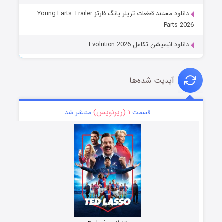
دانلود مستند قطعات تریلر یانگ فارتز Young Farts Trailer
Parts 2026
دانلود انیمیشن تکامل Evolution 2026
آپدیت شده‌ها
۱ (زیرنویس)
قسمت
منتشر شد