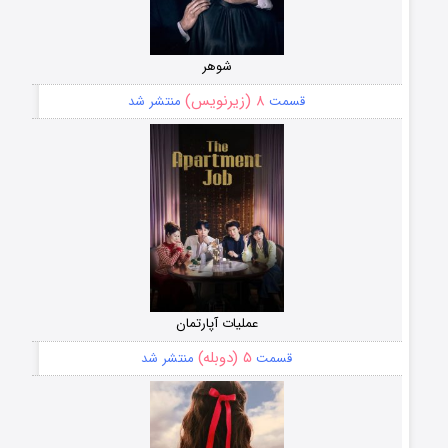
شوهر
۸ (زیرنویس)
قسمت
منتشر شد
عملیات آپارتمان
۵ (دوبله)
قسمت
منتشر شد