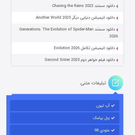
دانلود مستند Chasing the Rains 2022
دانلود انیمیشن دنیایی دیگر Another World 2025
جادوگری در مغولستان
دانلود مستند Generations: The Evolution of Spider-Man
۱۴ (زیرنویس)
قسمت
منتشر شد
2026
دانلود انیمیشن تکامل Evolution 2026
دانلود فیلم خواهر دوم Second Sister 2025
تبلیغات متنی
باب اسفنجی فصل ۱۷
آپ تیون
۶ (زیرنویس)
قسمت
منتشر شد
پنل پیامک
ملودی 98