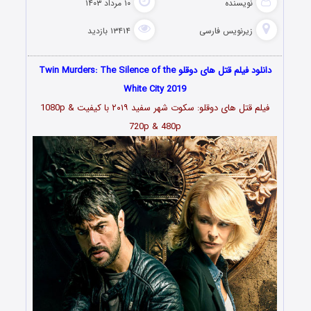
نویسنده
۱۰ مرداد ۱۴۰۳
زیرنویس فارسی
۱۳۴۱۴ بازدید
دانلود فیلم قتل های دوقلو Twin Murders: The Silence of the
White City 2019
فیلم قتل های دوقلو: سکوت شهر سفید ۲۰۱۹ با کیفیت 1080p &
720p & 480p