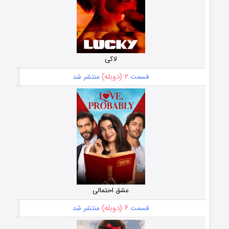
لاکی
۲ (دوبله)
قسمت
منتشر شد
عشق احتمالی
۶ (دوبله)
قسمت
منتشر شد