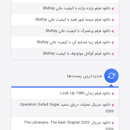
دانلود فیلم یازده یازده با کیفیت عالی BluRay
فروشگاهی برای قاتلان فصل ۲
دانلود فیلم سینما شهر قصه با کیفیت عالی BluRay
۱۰ (زیرنویس)
قسمت
منتشر شد
دانلود فیلم پیشمرگ با کیفیت عالی BluRay
دانلود فیلم زیبا صدایم کن با کیفیت عالی BluRay
دانلود فیلم کوکتل مولوتوف با کیفیت BluRay
جدیدترین پست‌ها
شوهر
دانلود فیلم زندان Lock Up 1989
۸ (زیرنویس)
قسمت
منتشر شد
دانلود سریال عملیات دریای سفید Operation Safed Sagar
2026
دانلود سریال The Librarians: The Next Chapter 2025-
2026