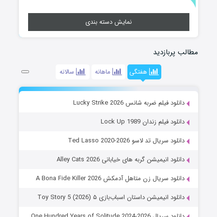
نمایش دسته بندی
مطالب پربازدید
هفتگی
ماهانه
سالانه
دانلود فیلم ضربه شانس Lucky Strike 2026
دانلود فیلم زندان Lock Up 1989
دانلود سریال تد لاسو Ted Lasso 2020-2026
دانلود انیمیشن گربه های خیابانی Alley Cats 2026
دانلود سریال زن متاهل آدمکش A Bona Fide Killer 2026
دانلود انیمیشن داستان اسباب‌بازی ۵ Toy Story 5 (2026)
دانلود سریال One Hundred Years of Solitude 2024-2026