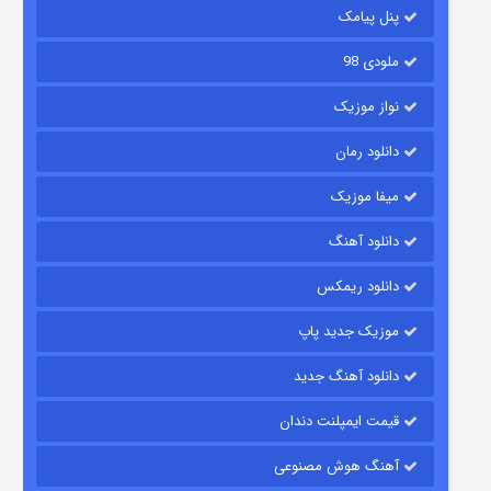
پنل پیامک
ملودی 98
نواز موزیک
دانلود رمان
میفا موزیک
شکست استوارت در نجات جهان
دانلود آهنگ
۷ (زیرنویس)
قسمت
منتشر شد
دانلود ریمکس
موزیک جدید پاپ
دانلود آهنگ جدید
قیمت ایمپلنت دندان
آهنگ هوش مصنوعی
شوگر فصل ۲