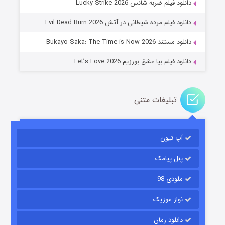
دانلود فیلم ضربه شانس Lucky Strike 2026
۱۴ (زیرنویس)
قسمت
منتشر شد
دانلود فیلم مرده شیطانی در آتش Evil Dead Burn 2026
دانلود مستند Bukayo Saka: The Time is Now 2026
دانلود فیلم بیا عشق بورزیم Let’s Love 2026
تبلیغات متنی
باب اسفنجی فصل ۱۷
آپ تیون
۶ (زیرنویس)
قسمت
منتشر شد
پنل پیامک
ملودی 98
نواز موزیک
دانلود رمان