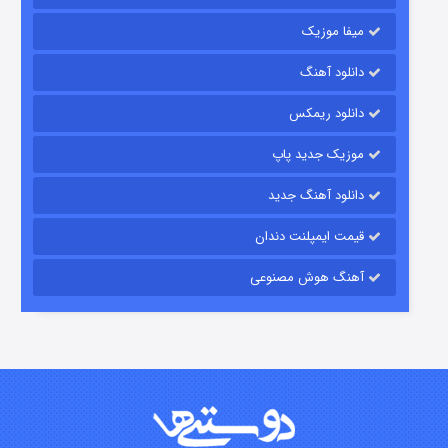
میفا موزیک
رویایی برای تو
دانلود آهنگ
۱۵ (دوبله)
قسمت
منتشر شد
دانلود ریمکس
موزیک جدید پاپ
دانلود آهنگ جدید
قیمت ایمپلنت دندان
آهنگ هوش مصنوعی
زیرزمین
۲ (دوبله)
قسمت
منتشر شد