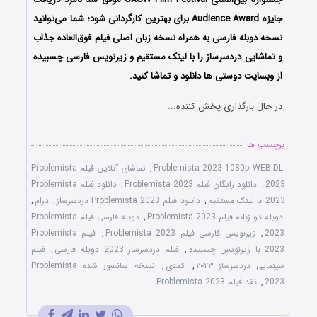
جایزه Audience Award برای بهترین کارگردانی شود؛ شما می‌توانید
نسخه دوبله فارسی به همراه نسخه زبان اصلی فیلم فوق‌العاده جذاب
و تماشایی دردسرساز را با ‌لینک مستقیم و زیرنویس فارسی چسبیده
از وبسایت دوستی ها دانلود و تماشا کنید.
در حال بارگذاری پخش کننده...
برچسب ها
Problemista 2023 1080p WEB-DL
,
تماشای آنلاین فیلم Problemista
2023
,
دانلود رایگان فیلم Problemista 2023
,
دانلود فیلم Problemista
2023 با لینک مستقیم
,
دانلود فیلم Problemista 2023 دردسرساز
,
درام
,
دوبله دو زبانه فیلم Problemista 2023
,
دوبله فارسی فیلم Problemista
2023
,
زیرنویس فارسی فیلم Problemista 2023
,
فیلم Problemista
2023 با زیرنویس چسبیده
,
فیلم دردسرساز 2023 دوبله فارسی
,
فیلم
سینمایی دردسرساز ۲۰۲۳
,
کمدی
,
نسخه سانسور شده Problemista
2023
,
نقد فیلم Problemista 2023