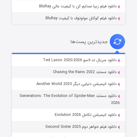
دانلود فیلم زیبا صدایم کن با کیفیت عالی BluRay
دانلود فیلم کوکتل مولوتوف با کیفیت BluRay
جدیدترین پست‌ها
خاندان اژدها فصل ۳
دانلود سریال تد لاسو Ted Lasso 2020-2026
۶ (زیرنویس)
قسمت
منتشر شد
دانلود مستند Chasing the Rains 2022
دانلود انیمیشن دنیایی دیگر Another World 2025
دانلود مستند Generations: The Evolution of Spider-Man
2026
دانلود انیمیشن تکامل Evolution 2026
دانلود فیلم خواهر دوم Second Sister 2025
جادوگری در مغولستان