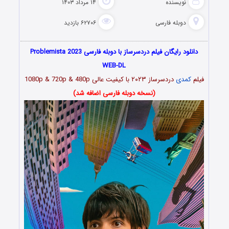
نویسنده
۱۴ مرداد ۱۴۰۳
دوبله فارسی
۶۲۷۰۶ بازدید
دانلود رایگان فیلم دردسرساز با دوبله فارسی Problemista 2023
WEB-DL
فیلم
کمدی
دردسرساز ۲۰۲۳
با کیفیت عالی 1080p & 720p & 480p
(نسخه دوبله فارسی اضافه شد)