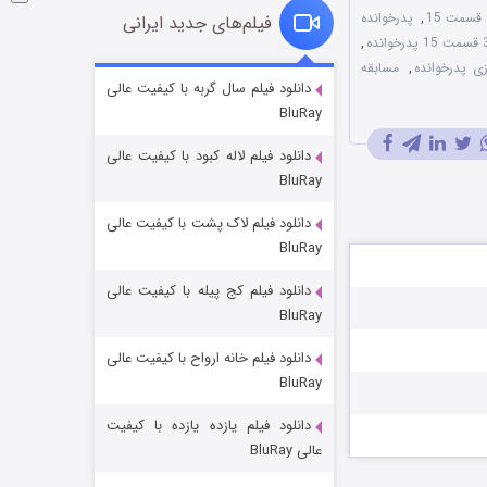
,
پدرخوانده
فیلم‌های جدید ایرانی
,
 پدرخوانده
,
مسابقه
شکست استوارت در نجات جهان
دانلود فیلم سال گربه با کیفیت عالی
BluRay
7 (زیرنویس)
قسمت
منتشر شد
دانلود فیلم لاله کبود با کیفیت عالی
BluRay
دانلود فیلم لاک پشت با کیفیت عالی
BluRay
دانلود فیلم کج‌ پیله با کیفیت عالی
BluRay
دانلود فیلم خانه ارواح با کیفیت عالی
شوگر فصل ۲
BluRay
7 (زیرنویس)
قسمت
منتشر شد
دانلود فیلم یازده یازده با کیفیت
عالی BluRay