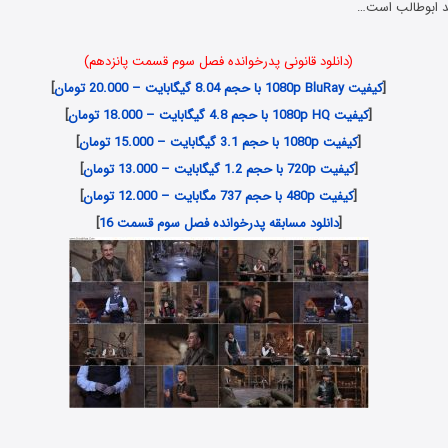
ید ابوطالب است…
(دانلود قانونی پدرخوانده فصل سوم قسمت پانزدهم)
[
کیفیت 1080p BluRay با حجم 8.04 گیگابایت – 20.000 تومان
]
[
کیفیت 1080p HQ با حجم 4.8 گیگابایت – 18.000 تومان
]
[
کیفیت 1080p با حجم 3.1 گیگابایت – 15.000 تومان
]
[
کیفیت 720p با حجم 1.2 گیگابایت – 13.000 تومان
]
[
کیفیت 480p با حجم 737 مگابایت – 12.000 تومان
]
[
دانلود مسابقه پدرخوانده فصل سوم قسمت 16
]