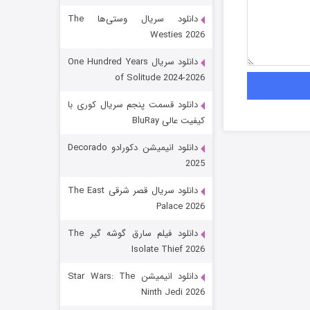
دانلود سریال وستی‌ها The
Westies 2026
دانلود سریال One Hundred Years
of Solitude 2024-2026
دانلود قسمت پنجم سریال کوری با
کیفیت عالی BluRay
باب اسفنجی فصل ۱۷
دانلود انیمیشن دکورادو Decorado
2025
6 (زیرنویس)
قسمت
منتشر شد
دانلود سریال قصر شرقی The East
Palace 2026
دانلود فیلم سارق گوشه گیر The
Isolate Thief 2026
دانلود انیمیشن Star Wars: The
Ninth Jedi 2026