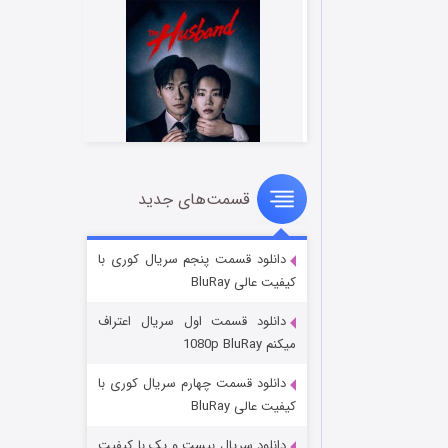
قسمت‌های جدید
شوهر
8 (زیرنویس)
قسمت
منتشر شد
دانلود قسمت پنجم سریال کوری با
کیفیت عالی BluRay
دانلود قسمت اول سریال اعتراف
میکنم 1080p BluRay
دانلود قسمت چهارم سریال کوری با
کیفیت عالی BluRay
دانلود سریال بیست و یک با کیفیت