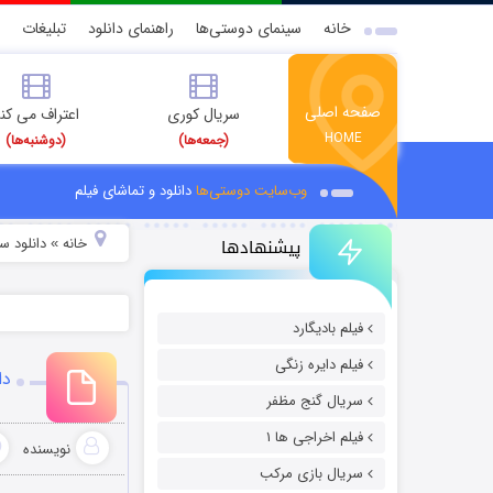
خانه
سینمای دوستی‌ها
راهنمای دانلود
تبلیغات
صفحه اصلی
سریال کوری
اعتراف می کن
HOME
(جمعه‌ها)
(دوشنبه‌ها)
وب‌سایت دوستی‌ها
دانلود و تماشای فیلم
پیشنهادها
خانه
دانلود سر
»
فیلم بادیگارد
فیلم دایره زنگی
دا
سریال گنج مظفر
فیلم اخراجی ها ۱
نویسنده
سریال بازی مرکب