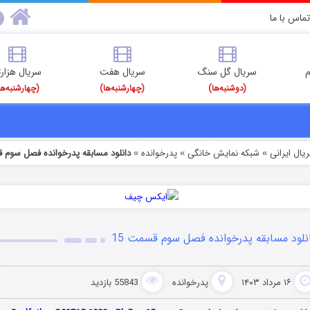
تماس با ما
م
سریال گل سنگ
سریال هفت
سریال هزارت
(دوشنبه‌ها)
(چهارشنبه‌ها)
(چهارشنبه‌ها
یال ایرانی
شبکه نمایش خانگی
پدرخوانده
دانلود مسابقه پدرخوانده فصل سوم ق
»
»
»
نلود مسابقه پدرخوانده فصل سوم قسمت 15
۱۶ مرداد ۱۴۰۳
پدرخوانده
55843 بازدید