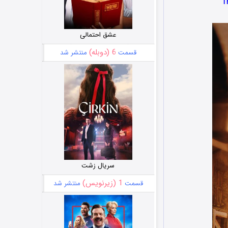
عشق احتمالی
6 (دوبله)
قسمت
منتشر شد
سریال زشت
1 (زیرنویس)
قسمت
منتشر شد