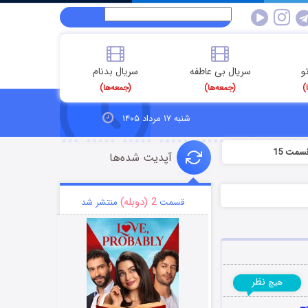
و
سریال بی عاطفه
سریال بدنام
)
(جمعه‌ها)
(جمعه‌ها)
شنبه ۱۷ مرداد ۱۴۰۵
سمت 15
آپدیت شده‌ها
2 (دوبله)
قسمت
منتشر شد
نظر
هیچ