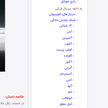
بازی موبایل
دانلود سریال ایرانی
سریال‌های تلویزیونی
شبکه نمایش خانگی
۱۳ شمالی
آبان
آسپرین
آشوب
آفتاب پرست
آقازاده
آکتور
آمرلی
آمستردام
آنتن
آنها
ابله
خلاصه داستان:
ابوطالب
اجل معلق