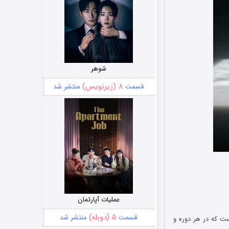
شوهر
۸ (زیرنویس)
قسمت
منتشر شد
عملیات آپارتمان
۵ (دوبله)
قسمت
منتشر شد
Real Madr رئال مادرید باشگاهی است که در هر دوره و