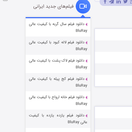
فیلم‌های جدید ایرانی
شوگر فصل ۲
دانلود فیلم سال گربه با کیفیت عالی
BluRay
۷ (زیرنویس)
قسمت
منتشر شد
دانلود فیلم لاله کبود با کیفیت عالی
BluRay
دانلود فیلم لاک پشت با کیفیت عالی
BluRay
دانلود فیلم کج‌ پیله با کیفیت عالی
BluRay
دانلود فیلم خانه ارواح با کیفیت عالی
خاندان اژدها فصل ۳
BluRay
۶ (زیرنویس)
قسمت
منتشر شد
دانلود فیلم یازده یازده با کیفیت
عالی BluRay