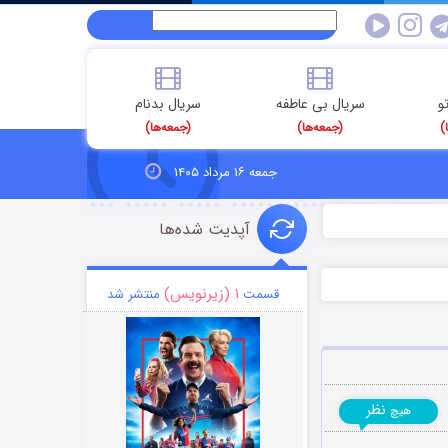
و
سریال بی عاطفه
سریال بدنام
)
(جمعه‌ها)
(جمعه‌ها)
جمعه ۱۶ مرداد ۱۴۰۵
آپدیت شده‌ها
۱ (زیرنویس)
قسمت
منتشر شد
نظر
هیچ