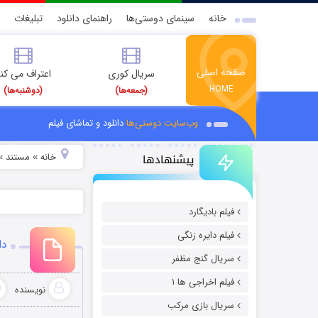
خانه
سینمای دوستی‌ها
راهنمای دانلود
تبلیغات
صفحه اصلی
سریال کوری
اعتراف می کن
HOME
(جمعه‌ها)
(دوشنبه‌ها)
وب‌سایت دوستی‌ها
دانلود و تماشای فیلم
پیشنهادها
خانه
مستند
»
»
فیلم بادیگارد
فیلم دایره زنگی
دانلود
سریال گنج مظفر
فیلم اخراجی ها ۱
نویسنده
سریال بازی مرکب