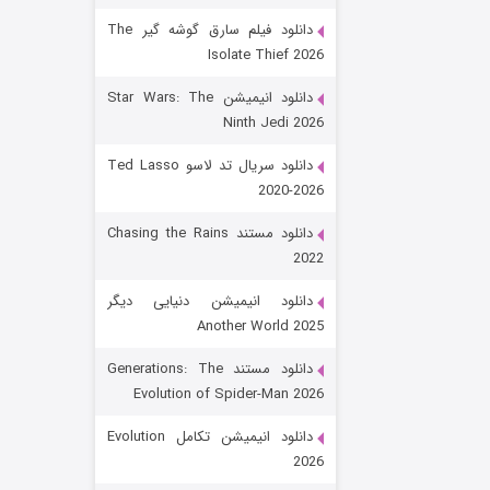
دانلود فیلم سارق گوشه گیر The
Isolate Thief 2026
دانلود انیمیشن Star Wars: The
Ninth Jedi 2026
دانلود سریال تد لاسو Ted Lasso
2020-2026
رویایی برای تو
دانلود مستند Chasing the Rains
2022
۱۵ (دوبله)
قسمت
منتشر شد
دانلود انیمیشن دنیایی دیگر
Another World 2025
دانلود مستند Generations: The
Evolution of Spider-Man 2026
دانلود انیمیشن تکامل Evolution
2026