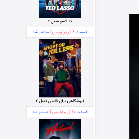
تد لاسو فصل ۴
۶ (زیرنویس)
قسمت
منتشر شد
فروشگاهی برای قاتلان فصل ۲
۱۰ (زیرنویس)
قسمت
منتشر شد