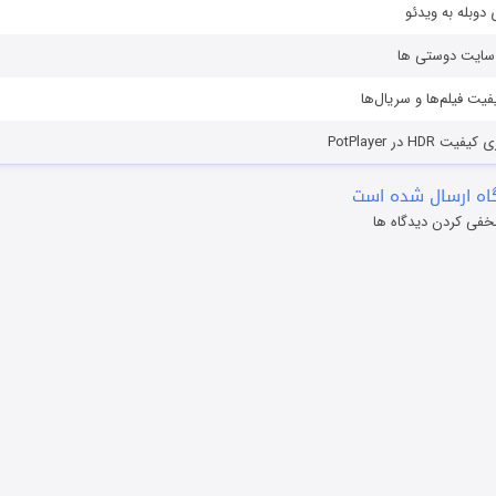
دوبله به ویدئو
ز سایت دوستی ها
یفیت فیلم‌ها و سریال‌ها
HD در PotPlayer
ه ارسال شده است
خفی کردن دیدگاه ها