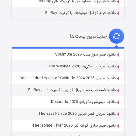
دانلود فیلم زیبا صدایم کن با کیفیت عالی BluRay
دانلود فیلم کوکتل مولوتوف با کیفیت BluRay
جدیدترین پست‌ها
خاندان اژدها فصل ۳
دانلود فیلم سول‌میت Soulm8te 2026
6 (زیرنویس)
قسمت
منتشر شد
دانلود سریال وستی‌ها The Westies 2026
دانلود سریال One Hundred Years of Solitude 2024-2026
دانلود قسمت پنجم سریال کوری با کیفیت عالی BluRay
دانلود انیمیشن دکورادو Decorado 2025
دانلود سریال قصر شرقی The East Palace 2026
دانلود فیلم سارق گوشه گیر The Isolate Thief 2026
جادوگری در مغولستان