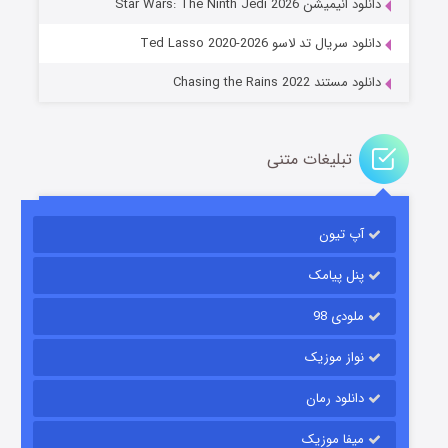
دانلود انیمیشن Star Wars: The Ninth Jedi 2026
14 (زیرنویس)
قسمت
منتشر شد
دانلود سریال تد لاسو Ted Lasso 2020-2026
دانلود مستند Chasing the Rains 2022
تبلیغات متنی
آپ تیون
باب اسفنجی فصل ۱۷
6 (زیرنویس)
قسمت
منتشر شد
پنل پیامک
ملودی 98
نواز موزیک
دانلود رمان
میفا موزیک