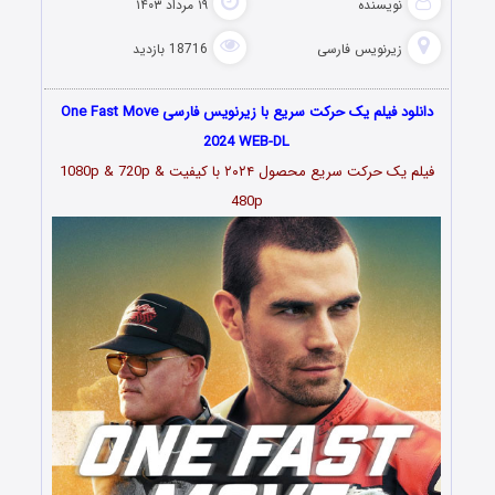
نویسنده
۱۹ مرداد ۱۴۰۳
زیرنویس فارسی
18716 بازدید
دانلود فیلم یک حرکت سریع با زیرنویس فارسی One Fast Move
2024 WEB-DL
فیلم یک حرکت سریع محصول ۲۰۲۴ با کیفیت 1080p & 720p &
480p