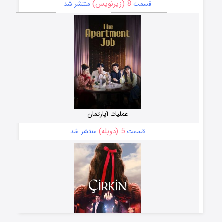
8 (زیرنویس)
قسمت
منتشر شد
عملیات آپارتمان
5 (دوبله)
قسمت
منتشر شد