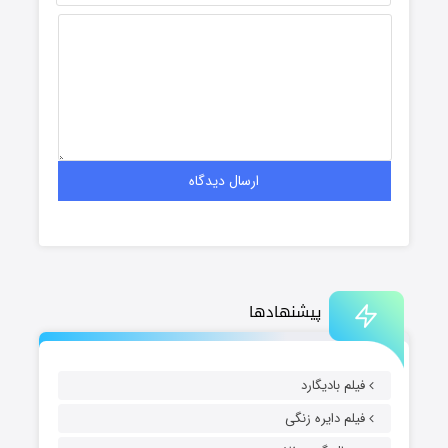
پیشنهادها
فیلم بادیگارد
فیلم دایره زنگی