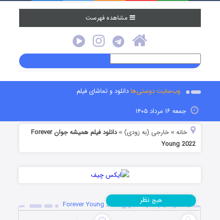
مشاهده فهرست
وب‌سایت دوستی‌ها
دانلود و تماشای فیلم
جمعه ۱۶ مرداد ۱۴۰۵
خانه
خارجی (به زودی)
دانلود فیلم همیشه جوان Forever
»
»
Young 2022
نظر
هیچ
دانلود فیلم همیشه جوان Forever Young 2022