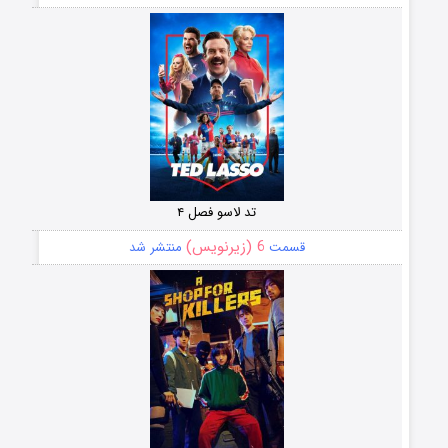
تد لاسو فصل ۴
6 (زیرنویس)
قسمت
منتشر شد