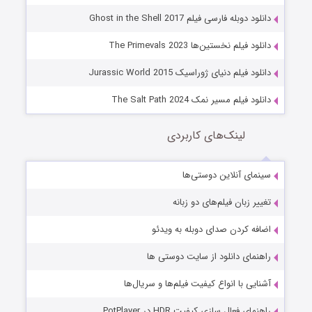
دانلود دوبله فارسی فیلم Ghost in the Shell 2017
دانلود فیلم نخستین‌ها The Primevals 2023
دانلود فیلم دنیای ژوراسیک Jurassic World 2015
دانلود فیلم مسیر نمک The Salt Path 2024
لینک‌های کاربردی
سینمای آنلاین دوستی‌ها
تغییر زبان فیلم‌های دو زبانه
اضافه کردن صدای دوبله به ویدئو
راهنمای دانلود از سایت دوستی ها
آشنایی با انواع کیفیت فیلم‌ها و سریال‌ها
راهنمای فعال سازی کیفیت HDR در PotPlayer