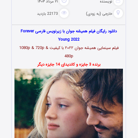
نویسنده
۲۱ مرداد ۱۴۰۳
خارجی (به زودی)
22173 بازدید
دانلود رایگان فیلم همیشه جوان با زیرنویس فارسی Forever
Young 2022
فیلم سینمایی همیشه جوان
۲۰۲۲
با کیفیت 1080p & 720p &
480p
برنده 3 جایزه و کاندیدای 14 جایزه دیگر