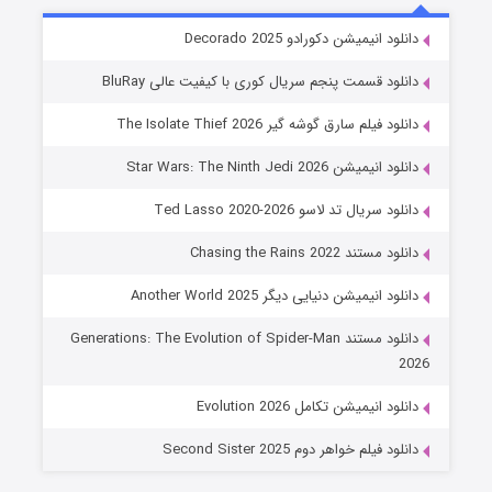
خاندان اژدها فصل ۳
دانلود انیمیشن دکورادو Decorado 2025
6 (زیرنویس)
قسمت
منتشر شد
دانلود قسمت پنجم سریال کوری با کیفیت عالی BluRay
دانلود فیلم سارق گوشه گیر The Isolate Thief 2026
دانلود انیمیشن Star Wars: The Ninth Jedi 2026
دانلود سریال تد لاسو Ted Lasso 2020-2026
دانلود مستند Chasing the Rains 2022
دانلود انیمیشن دنیایی دیگر Another World 2025
جادوگری در مغولستان
دانلود مستند Generations: The Evolution of Spider-Man
14 (زیرنویس)
قسمت
منتشر شد
2026
دانلود انیمیشن تکامل Evolution 2026
دانلود فیلم خواهر دوم Second Sister 2025