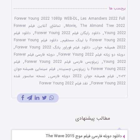
برچسب ها
Forever Young 2022 1080p WEB-DL
,
Les Amandiers 2022 Full
The Almond Tree 2022
,
Movie
,
تماشای آنلاین فیلم Forever
Young 2022
,
دانلود رایگان فیلم Forever Young 2022
,
دانلود فیلم
Forever Young 2022 با لینک مستقیم
,
دانلود فیلم Forever Young
2022 همیشه جوان
,
دانلود فیلم فوراور یانگ Forever Young 2022
,
دوبله دو زبانه فیلم Forever Young 2022
,
دوبله فارسی فیلم Forever
Young 2022
,
زیرنویس فارسی فیلم Forever Young 2022
,
فیلم
Forever Young 2022 با زیرنویس چسبیده
,
فیلم سینمایی همیشه جوان
۲۰۲۲
,
فیلم همیشه جوان 2022 دوبله فارسی
,
نسخه سانسور شده
Forever Young 2022
,
نقد فیلم Forever Young 2022
مطالب پیشنهادی
دانلود دوبله فارسی فیلم موج The Wave 2015