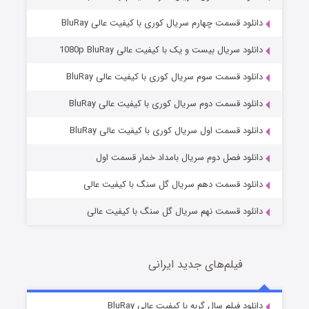
دانلود قسمت چهارم سریال کوری با کیفیت عالی BluRay
دانلود سریال بیست و یک با کیفیت عالی 1080p BluRay
دانلود قسمت سوم سریال کوری با کیفیت عالی BluRay
دانلود قسمت دوم سریال کوری با کیفیت عالی BluRay
مردگان متحرک: شهر مرده ۳
2 (زیرنویس)
قسمت
منتشر شد
دانلود قسمت اول سریال کوری با کیفیت عالی BluRay
دانلود فصل دوم سریال بامداد خمار قسمت اول
دانلود قسمت دهم سریال گل سنگ با کیفیت عالی
دانلود قسمت نهم سریال گل سنگ با کیفیت عالی
فیلم‌های جدید ایرانی
شکست استوارت در نجات جهان
7 (زیرنویس)
دانلود فیلم سال گربه با کیفیت عالی BluRay
قسمت
منتشر شد