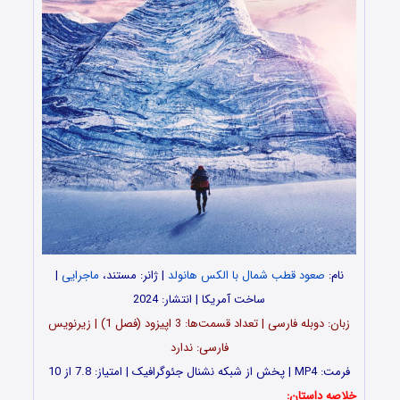
نام:
صعود قطب شمال با الکس هانولد
| ژانر: مستند،
ماجرایی
|
ساخت آمریکا | انتشار: 2024
زبان: دوبله فارسی | تعداد قسمت‌‌‌‌ها: 3 اپیزود (فصل 1) | زیرنویس
فارسی: ندارد
فرمت: MP4 | پخش از شبکه نشنال جئوگرافیک | امتیاز: 7.8 از 10
خلاصه داستان: