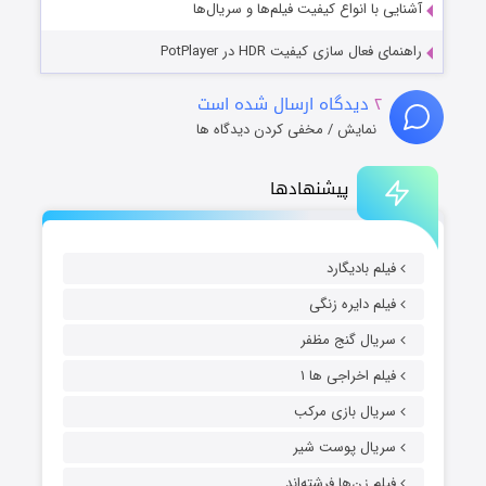
آشنایی با انواع کیفیت فیلم‌ها و سریال‌ها
راهنمای فعال سازی کیفیت HDR در PotPlayer
۲
دیدگاه ارسال شده است
نمایش / مخفی کردن دیدگاه ها
پیشنهادها
فیلم بادیگارد
فیلم دایره زنگی
سریال گنج مظفر
فیلم اخراجی ها ۱
سریال بازی مرکب
سریال پوست شیر
فیلم زن‌ها فرشته‌اند