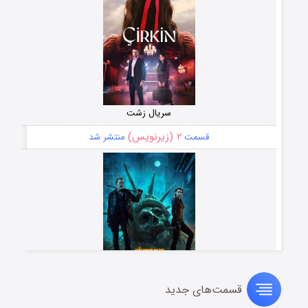
سریال زشت
۲ (زیرنویس)
قسمت
منتشر شد
قسمت‌های جدید
مردگان متحرک: شهر مرده ۳