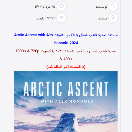
نویسنده
۲۵ مرداد ۱۴۰۳
مستند
۲۷۴۷۴ بازدید
مستند صعود قطب شمال با الکس هانولد Arctic Ascent with Alex
Honnold 2024
صعود قطب شمال با الکس هانولد ۲۰۲۴ با کیفیت 1080p & 720p
& 480p
(تا قسمت آخر اضافه شد)