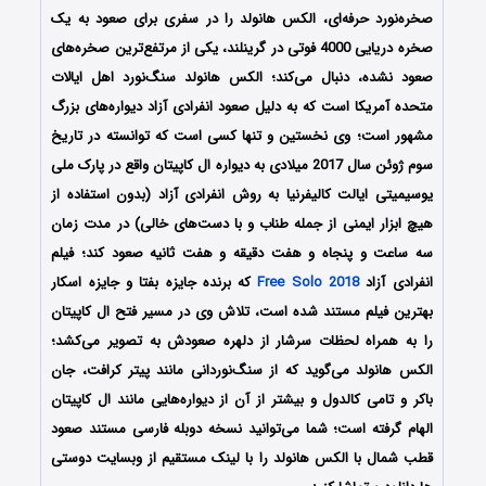
صخره‌نورد حرفه‌ای، الکس هانولد را در سفری برای صعود به یک
صخره دریایی 4000 فوتی در گرینلند، یکی از مرتفع‌ترین صخره‌های
صعود نشده، دنبال می‌کند؛ الکس هانولد سنگ‌نورد اهل ایالات
متحده آمریکا است که به دلیل صعود انفرادی آزاد دیواره‌های بزرگ
مشهور است؛ وی نخستین و تنها کسی است که توانسته در تاریخ
سوم ژوئن سال 2017 میلادی به دیواره ال کاپیتان واقع در پارک ملی
یوسیمیتی ایالت کالیفرنیا به روش انفرادی آزاد (بدون استفاده از
هیچ ابزار ایمنی از جمله طناب و با دست‌های خالی) در مدت زمان
سه ساعت و پنجاه و هفت دقیقه و هفت ثانیه صعود کند؛ فیلم
انفرادی آزاد
Free Solo 2018
که برنده جایزه بفتا و جایزه اسکار
بهترین فیلم مستند شده‌ است، تلاش وی در مسیر فتح ال کاپیتان
را به همراه لحظات سرشار از دلهره صعودش به تصویر می‌کشد؛
الکس هانولد می‌گوید که از سنگ‌نوردانی مانند پیتر کرافت، جان
باکر و تامی کالدول و بیشتر از آن از دیواره‌هایی مانند ال کاپیتان
الهام گرفته ‌است؛ شما می‌توانید نسخه دوبله فارسی مستند صعود
قطب شمال با الکس هانولد را با لینک مستقیم از وبسایت دوستی