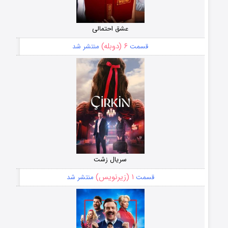
عشق احتمالی
۶ (دوبله)
قسمت
منتشر شد
سریال زشت
۱ (زیرنویس)
قسمت
منتشر شد