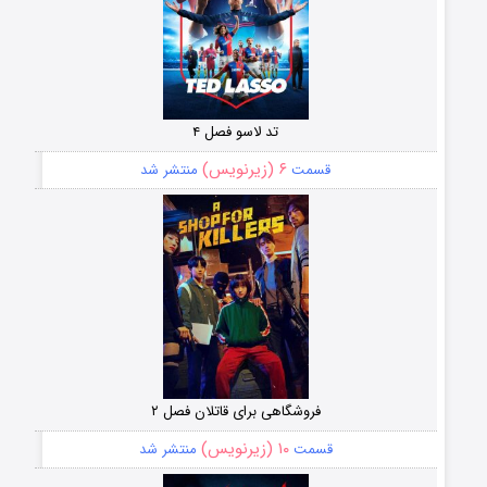
تد لاسو فصل ۴
۶ (زیرنویس)
قسمت
منتشر شد
فروشگاهی برای قاتلان فصل ۲
۱۰ (زیرنویس)
قسمت
منتشر شد