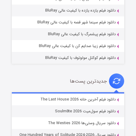
دانلود فیلم یازده یازده با کیفیت عالی BluRay
شکست استوارت در نجات جهان
دانلود فیلم سینما شهر قصه با کیفیت عالی BluRay
۷ (زیرنویس)
قسمت
منتشر شد
دانلود فیلم پیشمرگ با کیفیت عالی BluRay
دانلود فیلم زیبا صدایم کن با کیفیت عالی BluRay
دانلود فیلم کوکتل مولوتوف با کیفیت BluRay
جدیدترین پست‌ها
شوگر فصل ۲
دانلود فیلم آخرین خانه The Last House 2026
۷ (زیرنویس)
قسمت
منتشر شد
دانلود فیلم سول‌میت Soulm8te 2026
دانلود سریال وستی‌ها The Westies 2026
دانلود سریال One Hundred Years of Solitude 2024-2026