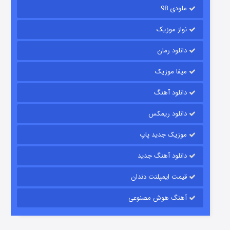
ملودی 98
نواز موزیک
دانلود رمان
میفا موزیک
دانلود آهنگ
باب اسفنجی فصل ۱۷
دانلود ریمکس
۶ (زیرنویس)
قسمت
منتشر شد
موزیک جدید پاپ
دانلود آهنگ جدید
قیمت ایمپلنت دندان
آهنگ هوش مصنوعی