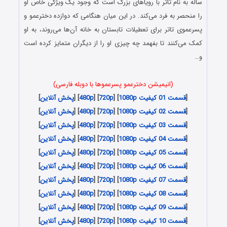
ساله به نام تاتر با رویاهای بزرگ است که وجود یک ویژگی خاص او
را منحصر به فرد می‌کند. در این میان هنگامی که دوازده دخترعمو و
پسرعموی تاتر برای تعطیلات تابستان به خانه آن‌ها می‌روند، به او
کمک می‌کنند تا بفهمد چه چیزی او را از دیگران متمایز کرده است
و…
(انیمیشن
دخترعمو پسرعموها
با دوبله فارسی)
[
قسمت 01 کیفیت 1080p
] [
720p
] [
480p
] [
پخش آنلاین
]
[
قسمت 02 کیفیت 1080p
] [
720p
] [
480p
] [
پخش آنلاین
]
[
قسمت 03 کیفیت 1080p
] [
720p
] [
480p
] [
پخش آنلاین
]
[
قسمت 04 کیفیت 1080p
] [
720p
] [
480p
] [
پخش آنلاین
]
[
قسمت 05 کیفیت 1080p
] [
720p
] [
480p
] [
پخش آنلاین
]
[
قسمت 06 کیفیت 1080p
] [
720p
] [
480p
] [
پخش آنلاین
]
[
قسمت 07 کیفیت 1080p
] [
720p
] [
480p
] [
پخش آنلاین
]
[
قسمت 08 کیفیت 1080p
] [
720p
] [
480p
] [
پخش آنلاین
]
[
قسمت 09 کیفیت 1080p
] [
720p
] [
480p
] [
پخش آنلاین
]
[
قسمت 10 کیفیت 1080p
] [
720p
] [
480p
] [
پخش آنلاین
]