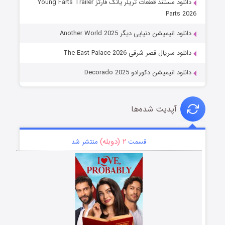
دانلود مستند قطعات تریلر یانگ فارتز Young Farts Trailer
Parts 2026
دانلود انیمیشن دنیایی دیگر Another World 2025
دانلود سریال قصر شرقی The East Palace 2026
دانلود انیمیشن دکورادو Decorado 2025
آپدیت شده‌ها
۲ (دوبله)
قسمت
منتشر شد