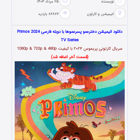
نویسنده
۲۵ مرداد ۱۴۰۳
انیمیشن و کارتون
۸۶۸۷۶ بازدید
دانلود انیمیشن دخترعمو پسرعموها با دوبله فارسی Primos 2024
TV Series
سریال کارتونی پریموس ۲۰۲۴
با کیفیت 1080p & 720p & 480p
(قسمت آخر اضافه شد)