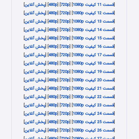
[
قسمت 11 کیفیت 1080p
] [
720p
] [
480p
] [
پخش آنلاین
]
[
قسمت 12 کیفیت 1080p
] [
720p
] [
480p
] [
پخش آنلاین
]
[
قسمت 13 کیفیت 1080p
] [
720p
] [
480p
] [
پخش آنلاین
]
[
قسمت 14 کیفیت 1080p
] [
720p
] [
480p
] [
پخش آنلاین
]
[
قسمت 15 کیفیت 1080p
] [
720p
] [
480p
] [
پخش آنلاین
]
[
قسمت 16 کیفیت 1080p
] [
720p
] [
480p
] [
پخش آنلاین
]
[
قسمت 17 کیفیت 1080p
] [
720p
] [
480p
] [
پخش آنلاین
]
[
قسمت 18 کیفیت 1080p
] [
720p
] [
480p
] [
پخش آنلاین
]
[
قسمت 19 کیفیت 1080p
] [
720p
] [
480p
] [
پخش آنلاین
]
[
قسمت 20 کیفیت 1080p
] [
720p
] [
480p
] [
پخش آنلاین
]
[
قسمت 21 کیفیت 1080p
] [
720p
] [
480p
] [
پخش آنلاین
]
[
قسمت 22 کیفیت 1080p
] [
720p
] [
480p
] [
پخش آنلاین
]
[
قسمت 23 کیفیت 1080p
] [
720p
] [
480p
] [
پخش آنلاین
]
[
قسمت 24 کیفیت 1080p
] [
720p
] [
480p
] [
پخش آنلاین
]
[
قسمت 25 کیفیت 1080p
] [
720p
] [
480p
] [
پخش آنلاین
]
[
قسمت 26 کیفیت 1080p
] [
720p
] [
480p
] [
پخش آنلاین
]
[
قسمت 27 کیفیت 1080p
] [
720p
] [
480p
] [
پخش آنلاین
]