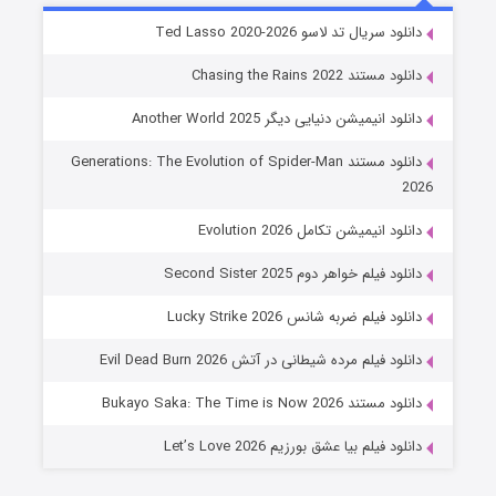
خاندان اژدها فصل ۳
دانلود سریال تد لاسو Ted Lasso 2020-2026
۶ (زیرنویس)
قسمت
منتشر شد
دانلود مستند Chasing the Rains 2022
دانلود انیمیشن دنیایی دیگر Another World 2025
دانلود مستند Generations: The Evolution of Spider-Man
2026
دانلود انیمیشن تکامل Evolution 2026
دانلود فیلم خواهر دوم Second Sister 2025
جادوگری در مغولستان
دانلود فیلم ضربه شانس Lucky Strike 2026
۱۴ (زیرنویس)
قسمت
منتشر شد
دانلود فیلم مرده شیطانی در آتش Evil Dead Burn 2026
دانلود مستند Bukayo Saka: The Time is Now 2026
دانلود فیلم بیا عشق بورزیم Let’s Love 2026