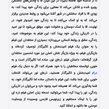
تا از گذشته خود فاصله بگیرد؛ در این میان الا با چالش‌های مختلفی
روبرو شده و تلاش می‌کند تا معنایی برای زندگی خود پیدا کند؛ به
زودی الا با افراد مختلفی در شهر آشنا می‌شود و روابط جدیدی برقرار
می‌کند که به او کمک می‌کنند تا به زندگی خود امیدوار شود؛ در
نهایت، الا با کمک دوستان و خانواده خود، موفق می‌شود تا نور امید
را در تاریکی زندگی خود پیدا کند؛ این فیلم به موضوعات امید،
زندگی، عشق و روابط انسانی می‌پردازد؛ بسیاری از منتقدان این فیلم
را به عنوان یک فیلم امیدبخش و تاثیرگذار توصیف کرده‌اند و
بازیگران فیلم، به ویژه بازیگر نقش اصلی نیز مورد تحسین منتقدان
قرار گرفته‌اند؛ داستان فیلم ذره‌ای نور، ساده اما تاثیرگذار است و به
خوبی توانسته مخاطبان را با خود همراه کند؛ اگر به دنبال یک فیلم
درام
امیدبخش و تاثیرگذار هستید، ذره‌ای نور می‌تواند انتخاب
خوبی برای شما باشد؛ این فیلم با داستان ساده اما تاثیرگذار خود، به
شما یادآوری می‌کند که همیشه امید وجود دارد و می‌توان در تاریکی
زندگی، نور را پیدا کرد؛ شما می‌توانید نسخه زبان اصلی فیلم ذره ای
نور را با ‌لینک مستقیم و زیرنویس فارسی چسبیده از وبسایت
دوستی ها دانلود و تماشا کنید.