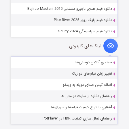
دانلود فیلم هندی باجیرو مستانی Bajirao Mastani 2015
دانلود فیلم پایک ریور Pike River 2025
دانلود فیلم سراسیمگی Scurry 2024
لینک‌های کاربردی
سینمای آنلاین دوستی‌ها
تغییر زبان فیلم‌های دو زبانه
اضافه کردن صدای دوبله به ویدئو
راهنمای دانلود از سایت دوستی ها
آشنایی با انواع کیفیت فیلم‌ها و سریال‌ها
راهنمای فعال سازی کیفیت HDR در PotPlayer