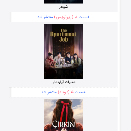
شوهر
۸ (زیرنویس)
قسمت
منتشر شد
عملیات آپارتمان
۵ (دوبله)
قسمت
منتشر شد