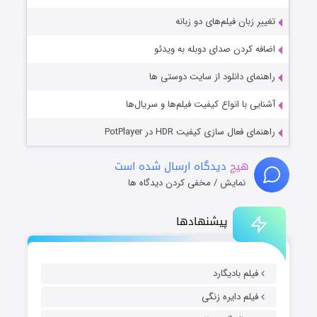
تغییر زبان فیلم‌های دو زبانه
اضافه کردن صدای دوبله به ویدئو
راهنمای دانلود از سایت دوستی ها
آشنایی با انواع کیفیت فیلم‌ها و سریال‌ها
راهنمای فعال سازی کیفیت HDR در PotPlayer
هیچ
دیدگاه ارسال شده است
نمایش / مخفی کردن دیدگاه ها
پیشنهادها
فیلم بادیگارد
فیلم دایره زنگی