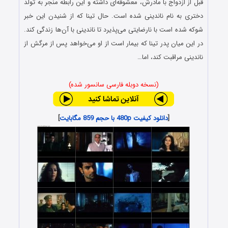
قبل از ازدواج با مادرش، معشوقه‌ای داشته و این رابطه منجر به تولد
دختری به نام ناندینی شده است. حال تینا که از شنیدن این خبر
شوکه شده است با نارضایتی می‌پذیرد تا ناندینی با آن‌ها زندگی کند.
در این میان پدر تینا که بیمار است از او می‌خواهد پس از مرگش از
ناندینی مراقبت کند، اما…
(نسخه دوبله فارسی سانسور شده)
[
دانلود کیفیت 480p با حجم 859 مگابایت
]