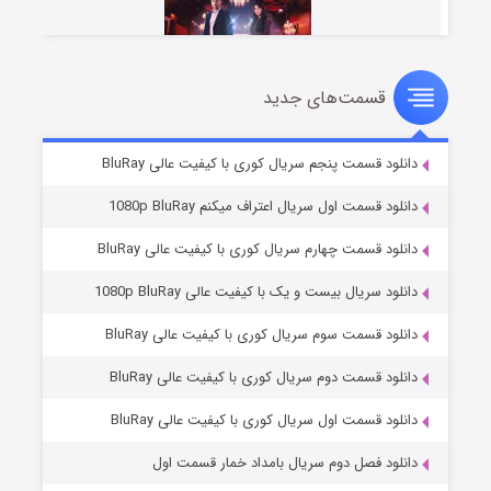
قسمت‌های جدید
سریال زشت
۲ (زیرنویس)
قسمت
منتشر شد
دانلود قسمت پنجم سریال کوری با کیفیت عالی BluRay
دانلود قسمت اول سریال اعتراف میکنم 1080p BluRay
دانلود قسمت چهارم سریال کوری با کیفیت عالی BluRay
دانلود سریال بیست و یک با کیفیت عالی 1080p BluRay
دانلود قسمت سوم سریال کوری با کیفیت عالی BluRay
دانلود قسمت دوم سریال کوری با کیفیت عالی BluRay
مردگان متحرک: شهر مرده ۳
۲ (زیرنویس)
قسمت
منتشر شد
دانلود قسمت اول سریال کوری با کیفیت عالی BluRay
دانلود فصل دوم سریال بامداد خمار قسمت اول