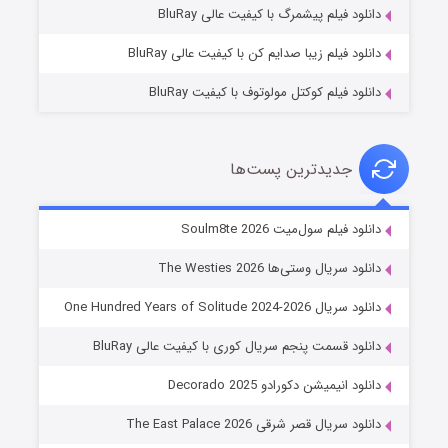
دانلود فیلم پیشمرگ با کیفیت عالی BluRay
دانلود فیلم زیبا صدایم کن با کیفیت عالی BluRay
دانلود فیلم کوکتل مولوتوف با کیفیت BluRay
جدیدترین پست‌ها
خاندان اژدها فصل ۳
دانلود فیلم سول‌میت Soulm8te 2026
۶ (زیرنویس)
قسمت
منتشر شد
دانلود سریال وستی‌ها The Westies 2026
دانلود سریال One Hundred Years of Solitude 2024-2026
دانلود قسمت پنجم سریال کوری با کیفیت عالی BluRay
دانلود انیمیشن دکورادو Decorado 2025
دانلود سریال قصر شرقی The East Palace 2026