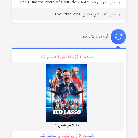
دانلود سریال One Hundred Years of Solitude 2024-2026
دانلود انیمیشن تکامل Evolution 2026
آپدیت شده‌ها
۱ (زیرنویس)
قسمت
منتشر شد
تد لاسو فصل ۴
۶ (زیرنویس)
قسمت
منتشر شد