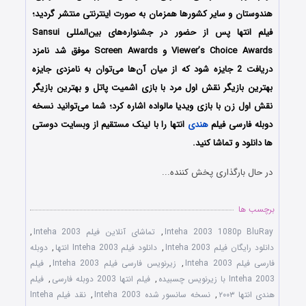
هندوستان و سایر کشورها همزمان به صورت اینترنتی منتشر گردید؛
فیلم انتها پس از حضور در جشنواره‌های بین‌المللی Sansui
Viewer’s Choice Awards و Screen Awards موفق شد نامزد
دریافت 2 جایزه شود که از میان آن‌ها می‌توان به نامزدی جایزه
بهترین بازیگر نقش اول مرد با بازی اشمیت پاتل و بهترین بازیگر
نقش اول زن با بازی ویدیا مالواده اشاره کرد؛ شما می‌توانید نسخه
دوبله فارسی فیلم
هندی
انتها را با ‌لینک مستقیم از وبسایت دوستی
ها دانلود و تماشا کنید.
در حال بارگذاری پخش کننده...
برچسب ها
Inteha 2003 1080p BluRay
,
تماشای آنلاین فیلم Inteha 2003
,
دانلود رایگان فیلم Inteha 2003
,
دانلود فیلم Inteha 2003 انتها
,
دوبله
فارسی فیلم Inteha 2003
,
زیرنویس فارسی فیلم Inteha 2003
,
فیلم
Inteha 2003 با زیرنویس چسبیده
,
فیلم انتها 2003 دوبله فارسی
,
فیلم
هندی انتها ۲۰۰۳
,
نسخه سانسور شده Inteha 2003
,
نقد فیلم Inteha