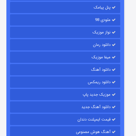
پنل پیامک
ملودی 98
نواز موزیک
دانلود رمان
میفا موزیک
رویایی برای تو
دانلود آهنگ
۱۵ (دوبله)
قسمت
منتشر شد
دانلود ریمکس
موزیک جدید پاپ
دانلود آهنگ جدید
قیمت ایمپلنت دندان
آهنگ هوش مصنوعی