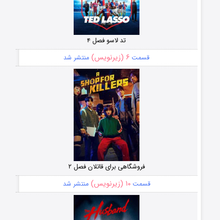
تد لاسو فصل ۴
۶ (زیرنویس)
قسمت
منتشر شد
فروشگاهی برای قاتلان فصل ۲
۱۰ (زیرنویس)
قسمت
منتشر شد