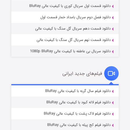
دانلود قسمت اول سریال کوری با کیفیت عالی BluRay
مردگان متحرک: شهر مرده ۳
۲ (زیرنویس)
قسمت
منتشر شد
دانلود فصل دوم سریال بامداد خمار قسمت اول
دانلود قسمت دهم سریال گل سنگ با کیفیت عالی
دانلود قسمت نهم سریال گل سنگ با کیفیت عالی
دانلود سریال بی عاطفه با کیفیت عالی 1080p BluRay
فیلم‌های جدید ایرانی
شکست استوارت در نجات جهان
۷ (زیرنویس)
دانلود فیلم سال گربه با کیفیت عالی BluRay
قسمت
منتشر شد
دانلود فیلم لاله کبود با کیفیت عالی BluRay
دانلود فیلم لاک پشت با کیفیت عالی BluRay
دانلود فیلم کج‌ پیله با کیفیت عالی BluRay