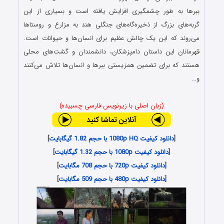
ببرها به طور چشمگیری افزایش یافته است و بسیاری از این
گربه‌های بزرگ از ذخیره‌گاه‌های جنگلی هند به مزارع و روستاها
می‌روند که این یک چالش عظیم برای انسان‌ها و حیوانات است.
قهرمانان این داستان دامپزشکان، دانشمندان و گشت‌های محلی
هستند که برای تضمین همزیستی ببرها و انسان‌ها تلاش می‌کنند
و…
(زبان اصلی با زیرنویس فارسی چسبیده)
[
دانلود کیفیت 1080p HQ با حجم 1.82 گیگابایت
]
[
دانلود کیفیت 1080p با حجم 1.32 گیگابایت
]
[
دانلود کیفیت 720p با حجم 708 مگابایت
]
[
دانلود کیفیت 480p با حجم 509 مگابایت
]