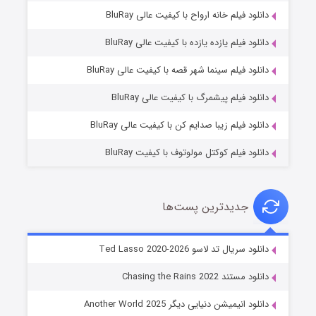
دانلود فیلم خانه ارواح با کیفیت عالی BluRay
دانلود فیلم یازده یازده با کیفیت عالی BluRay
شوگر فصل ۲
دانلود فیلم سینما شهر قصه با کیفیت عالی BluRay
۷ (زیرنویس)
قسمت
منتشر شد
دانلود فیلم پیشمرگ با کیفیت عالی BluRay
دانلود فیلم زیبا صدایم کن با کیفیت عالی BluRay
دانلود فیلم کوکتل مولوتوف با کیفیت BluRay
جدیدترین پست‌ها
خاندان اژدها فصل ۳
دانلود سریال تد لاسو Ted Lasso 2020-2026
۶ (زیرنویس)
قسمت
منتشر شد
دانلود مستند Chasing the Rains 2022
دانلود انیمیشن دنیایی دیگر Another World 2025