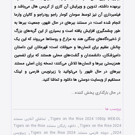
برعهده داشته، تدوین و ویرایش آن کاری از کریس هال می‌باشد و
فیلمبرداری آن نیز توسط سومان کومار راجو رودراجو و کالیان وارما
انجام شده است؛ در مستند ببرهای در حال ظهور، جمعیت ببرها به
طور چشمگیری افزایش یافته است و بسیاری از این گربه‌های بزرگ
از ذخیره‌گاه‌های جنگلی هند به مزارع و روستاها می‌روند که این یک
چالش عظیم برای انسان‌ها و حیوانات است؛ قهرمانان این داستان
دامپزشکان، دانشمندان و گشت‌های محلی هستند که برای تضمین
همزیستی ببرها و انسان‌ها تلاش می‌کنند؛ نسخه زبان اصلی مستند
ببرهای در حال ظهور را می‌توانید با زیرنویس فارسی و لینک
مستقیم از وبسایت دوستی ها دانلود و تماشا کنید.
در حال بارگذاری پخش کننده...
برچسب ها
Tigers on the Rise 2024 1080p WEB-DL
,
تماشای آنلاین مستند
Tigers on the Rise 2024
,
دانلود رایگان مستند Tigers on the Rise
2024
,
دوبله فارسی مستند Tigers on the Rise 2024
,
زیرنویس