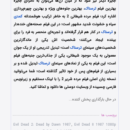
جایزه دیگر نیز شود که از میان آن‌ها می‌توان به نامزدی جایزه
بهترین فیلم
ترسناک
، بهترین جلوه‌های ویژه و بهترین چهره‌پردازی
اشاره کرد؛ فیلم مرده شیطانی 2 به خاطر ترکیب هوشمندانه
کمدی
سیاه و خشونت شدید مشهور است؛ در این فیلم صحنه‌های خنده‌دار
و
ترسناک
در کنار هم قرار گرفته‌اند و تجربه‌ای منحصر به فرد را برای
بیننده ایجاد می‌کنند؛ شخصیت اش یکی از ماندگارترین
شخصیت‌های سینمای
ترسناک
است؛ تبدیل تدریجی او از یک جوان
معمولی به یک موجود شیطانی، یکی از جذاب‌ترین جنبه‌های فیلم
است؛ این فیلم به یکی از نمادهای سینمای
ترسناک
تبدیل شده و بر
بسیاری از فیلم‌های پس از خود تاثیر گذاشته است؛ شما می‌توانید
نسخه زبان اصلی فیلم مرده شریر 2 را با ‌لینک مستقیم و زیرنویس
فارسی چسبیده از وبسایت دوستی ها دانلود و تماشا کنید.
در حال بارگذاری پخش کننده...
برچسب ها
Evil Dead 2: Dead by Dawn 1987
,
Evil Dead II 1987 1080p