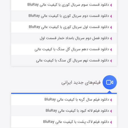
دانلود قسمت سوم سریال کوری با کیفیت عالی BluRay
دانلود قسمت دوم سریال کوری با کیفیت عالی BluRay
مردگان متحرک: شهر مرده ۳
۲ (زیرنویس)
قسمت
منتشر شد
دانلود قسمت اول سریال کوری با کیفیت عالی BluRay
دانلود فصل دوم سریال بامداد خمار قسمت اول
دانلود قسمت دهم سریال گل سنگ با کیفیت عالی
دانلود قسمت نهم سریال گل سنگ با کیفیت عالی
فیلم‌های جدید ایرانی
شکست استوارت در نجات جهان
۷ (زیرنویس)
دانلود فیلم سال گربه با کیفیت عالی BluRay
قسمت
منتشر شد
دانلود فیلم لاله کبود با کیفیت عالی BluRay
دانلود فیلم لاک پشت با کیفیت عالی BluRay