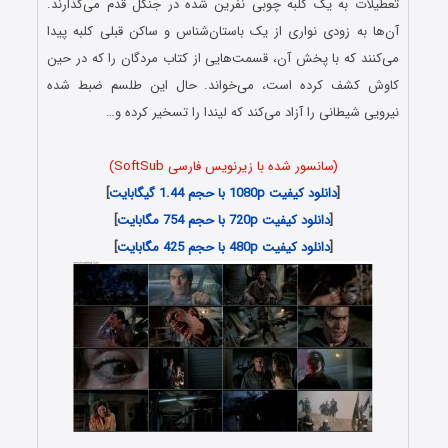
تعطیلات به یک کلبه چوبی نفرین شده در جنگل قدم می‌گذارند.
آن‌ها به زودی نواری از یک باستان‌شناس و ساکن قبلی کلبه پیدا
می‌کنند که با پخش آن، قسمت‌هایی از کتاب مردگان را که در حین
کاوش کشف کرده است، می‌خواند. حال این طلسم ضبط شده
نیرویی شیطانی را آزاد می‌کند که لیندا را تسخیر کرده و…
(سانسور شده با زیرنویس فارسی SoftSub)
[
دانلود کیفیت 1080p با حجم 1.44 گیگابایت
]
[
دانلود کیفیت 720p با حجم 754 مگابایت
]
[
دانلود کیفیت 480p با حجم 425 مگابایت
]