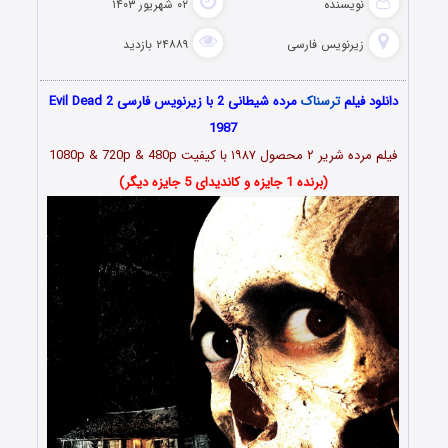
نویسنده
۰۲ شهریور ۱۴۰۳
زیرنویس فارسی
۲۴۸۸۹ بازدید
دانلود فیلم
ترسناک
مرده شیطانی 2 با زیرنویس فارسی Evil Dead 2
1987
فیلم مرده شریر ۲ محصول ۱۹۸۷ با کیفیت 1080p & 720p & 480p
(برنده 1 جایزه و کاندیدای 5 جایزه دیگر)