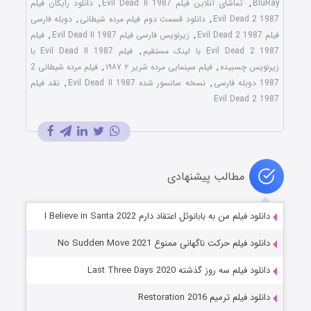
BluRay
,
تماشای آنلاین فیلم Evil Dead II 1987
,
دانلود رایگان فیلم
Evil Dead 2 1987
,
دانلود قسمت دوم فیلم مرده شیطانی
,
دوبله فارسی
فیلم Evil Dead 2 1987
,
زیرنویس فارسی فیلم Evil Dead II 1987
,
فیلم
Evil Dead 2 1987 با لینک مستقیم
,
فیلم Evil Dead II 1987 با
زیرنویس چسبیده
,
فیلم سینمایی مرده شریر ۲ ۱۹۸۷
,
فیلم مرده شیطانی 2
1987 دوبله فارسی
,
نسخه سانسور شده Evil Dead II 1987
,
نقد فیلم
Evil Dead 2 1987
مطالب پیشنهادی
دانلود فیلم من به بابانوئل اعتقاد دارم I Believe in Santa 2022
دانلود فیلم حرکت ناگهانی ممنوع No Sudden Move 2021
دانلود فیلم سه روز گذشته Last Three Days 2020
دانلود فیلم ترمیم Restoration 2016