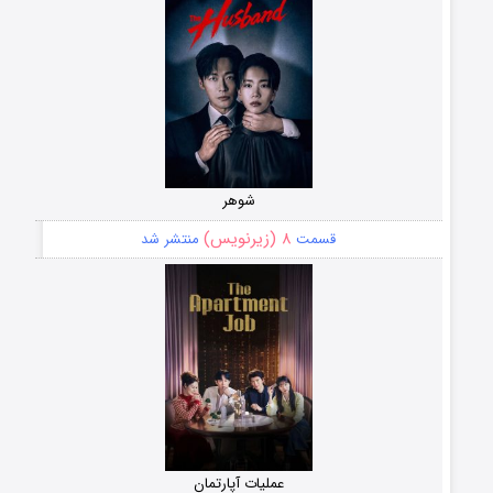
شوهر
۸ (زیرنویس)
قسمت
منتشر شد
عملیات آپارتمان