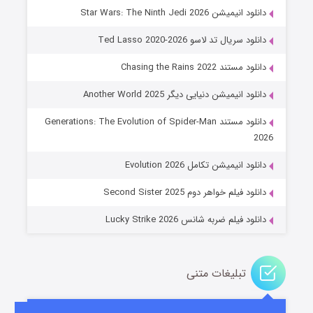
دانلود انیمیشن Star Wars: The Ninth Jedi 2026
دانلود سریال تد لاسو Ted Lasso 2020-2026
دانلود مستند Chasing the Rains 2022
دانلود انیمیشن دنیایی دیگر Another World 2025
دانلود مستند Generations: The Evolution of Spider-Man
جادوگری در مغولستان
2026
۱۴ (زیرنویس)
قسمت
منتشر شد
دانلود انیمیشن تکامل Evolution 2026
دانلود فیلم خواهر دوم Second Sister 2025
دانلود فیلم ضربه شانس Lucky Strike 2026
تبلیغات متنی
باب اسفنجی فصل ۱۷