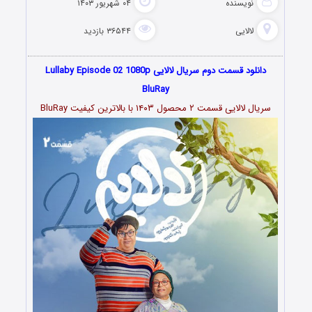
نویسنده
۰۴ شهریور ۱۴۰۳
لالایی
۳۶۵۴۴ بازدید
دانلود قسمت دوم سریال لالایی Lullaby Episode 02 1080p
BluRay
سریال لالایی قسمت ۲ محصول ۱۴۰۳ با بالاترین کیفیت BluRay