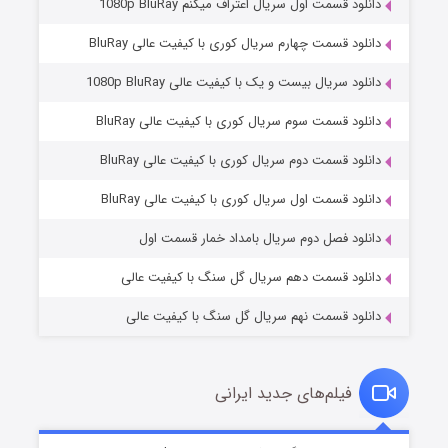
دانلود قسمت اول سریال اعتراف میکنم 1080p BluRay
دانلود قسمت چهارم سریال کوری با کیفیت عالی BluRay
دانلود سریال بیست و یک با کیفیت عالی 1080p BluRay
دانلود قسمت سوم سریال کوری با کیفیت عالی BluRay
دانلود قسمت دوم سریال کوری با کیفیت عالی BluRay
مردگان متحرک: شهر مرده ۳
۲ (زیرنویس)
قسمت
منتشر شد
دانلود قسمت اول سریال کوری با کیفیت عالی BluRay
دانلود فصل دوم سریال بامداد خمار قسمت اول
دانلود قسمت دهم سریال گل سنگ با کیفیت عالی
دانلود قسمت نهم سریال گل سنگ با کیفیت عالی
فیلم‌های جدید ایرانی
شکست استوارت در نجات جهان