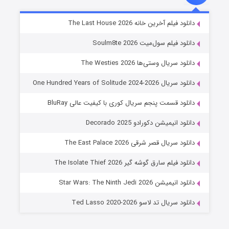
خاندان اژدها فصل ۳
دانلود فیلم آخرین خانه The Last House 2026
۶ (زیرنویس)
قسمت
منتشر شد
دانلود فیلم سول‌میت Soulm8te 2026
دانلود سریال وستی‌ها The Westies 2026
دانلود سریال One Hundred Years of Solitude 2024-2026
دانلود قسمت پنجم سریال کوری با کیفیت عالی BluRay
دانلود انیمیشن دکورادو Decorado 2025
دانلود سریال قصر شرقی The East Palace 2026
جادوگری در مغولستان
دانلود فیلم سارق گوشه گیر The Isolate Thief 2026
۱۴ (زیرنویس)
قسمت
منتشر شد
دانلود انیمیشن Star Wars: The Ninth Jedi 2026
دانلود سریال تد لاسو Ted Lasso 2020-2026