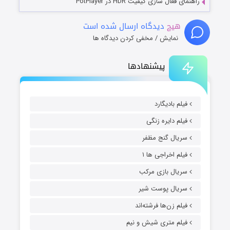
راهنمای فعال سازی کیفیت HDR در PotPlayer
هیچ
دیدگاه ارسال شده است
نمایش / مخفی کردن دیدگاه ها
پیشنهادها
فیلم بادیگارد
فیلم دایره زنگی
سریال گنج مظفر
فیلم اخراجی ها ۱
سریال بازی مرکب
سریال پوست شیر
فیلم زن‌ها فرشته‌اند
فیلم متری شیش و نیم