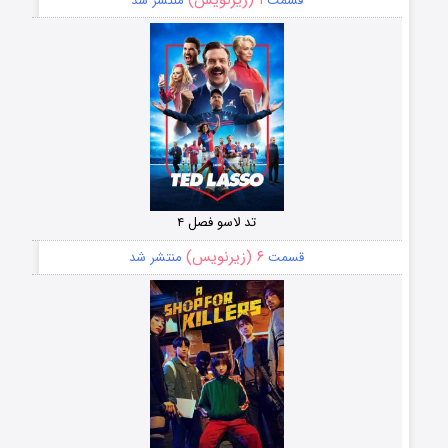
قسمت
منتشر شد
تد لاسو فصل ۴
۶ (زیرنویس)
قسمت
منتشر شد