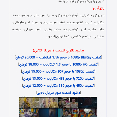
غریبی را پیش رویش قرار می‌دهد…
بازیگران:
داریوش فرضیایی، گوهر خیراندیش، سعید امیر سلیمانی، امیرمحمد
متقیان، نعیمه نظام‌دوست، کمند امیرسلیمانی، سپند امیرسلیمانی،
هلیا امامی، امیر کربلایی‌زاده، حامد وکیلی، امیر سهیلی، مرضیه
صدرایی، ابراهیم شفیعی، نیما قربان‌زاده و…
(دانلود قانونی قسمت 2 سریال لالایی)
[
کیفیت 1080p BluRay با حجم 3.56 گیگابایت – 20.000 تومان
]
[
کیفیت 1080p HQ با حجم 1.3 گیگابایت – 18.000 تومان
]
[
کیفیت 1080p با حجم 967 مگابایت – 15.000 تومان
]
[
کیفیت 720p با حجم 488 مگابایت – 13.000 تومان
]
[
کیفیت 480p با حجم 336 مگابایت – 12.000 تومان
]
[
دانلود قسمت سوم سریال لالایی
]