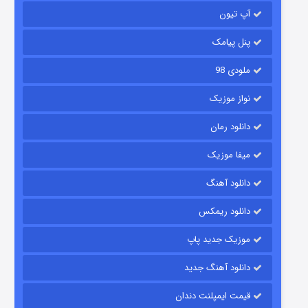
آپ تیون
باب اسفنجی فصل ۱۷
6 (زیرنویس)
قسمت
منتشر شد
پنل پیامک
ملودی 98
نواز موزیک
دانلود رمان
میفا موزیک
دانلود آهنگ
رویایی برای تو
دانلود ریمکس
15 (دوبله)
قسمت
منتشر شد
موزیک جدید پاپ
دانلود آهنگ جدید
قیمت ایمپلنت دندان