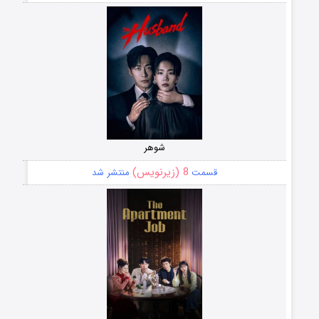
شوهر
8 (زیرنویس)
قسمت
منتشر شد