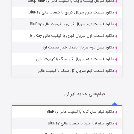
دانلود سریال بیست و یک با کیفیت عالی 1080p BluRay
دانلود قسمت سوم سریال کوری با کیفیت عالی BluRay
دانلود قسمت دوم سریال کوری با کیفیت عالی BluRay
مردگان متحرک: شهر مرده ۳
2 (زیرنویس)
قسمت
منتشر شد
دانلود قسمت اول سریال کوری با کیفیت عالی BluRay
دانلود فصل دوم سریال بامداد خمار قسمت اول
دانلود قسمت دهم سریال گل سنگ با کیفیت عالی
دانلود قسمت نهم سریال گل سنگ با کیفیت عالی
فیلم‌های جدید ایرانی
شکست استوارت در نجات جهان
7 (زیرنویس)
دانلود فیلم سال گربه با کیفیت عالی BluRay
قسمت
منتشر شد
دانلود فیلم لاله کبود با کیفیت عالی BluRay