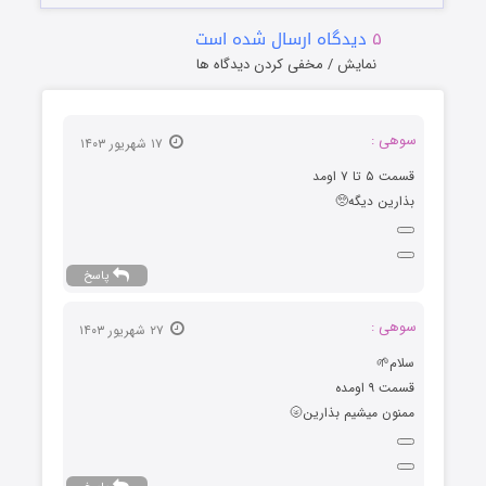
۵
دیدگاه ارسال شده است
نمایش / مخفی کردن دیدگاه ها
سوهی :
۱۷ شهریور ۱۴۰۳
قسمت ۵ تا ۷ اومد
بذارین دیگه🥺
پاسخ
سوهی :
۲۷ شهریور ۱۴۰۳
سلام🌱
قسمت ۹ اومده
ممنون میشیم بذارین🌝